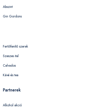
Abszint
Gin Gordons
Fertőtlenítő szerek
Szeszes ital
Calvados
Kávé és tea
Partnerek
Alkohol akció