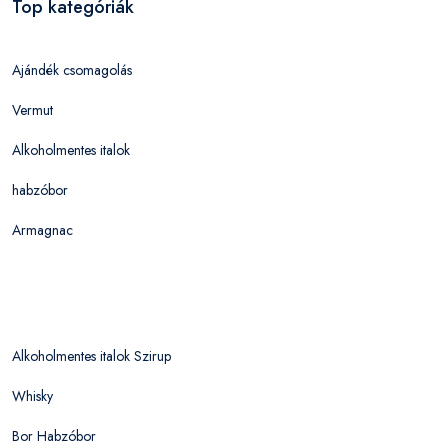
Top kategóriák
Ajándék csomagolás
Vermut
Alkoholmentes italok
habzóbor
Armagnac
Alkoholmentes italok Szirup
Whisky
Bor Habzóbor