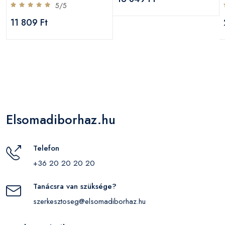
5/5
11 809 Ft
Elsomadiborhaz.hu
Telefon
+36 20 20 20 20
Tanácsra van szüksége?
szerkesztoseg@elsomadiborhaz.hu