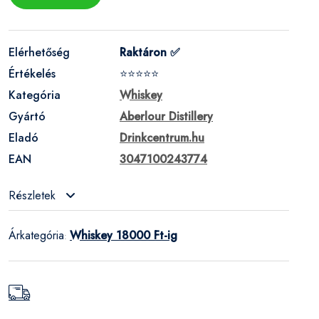
Elérhetőség
Raktáron ✅
Értékelés
⭐⭐⭐⭐⭐
Kategória
Whiskey
Gyártó
Aberlour Distillery
Eladó
Drinkcentrum.hu
EAN
3047100243774
Részletek
Árkategória
Whiskey 18000 Ft-ig
: