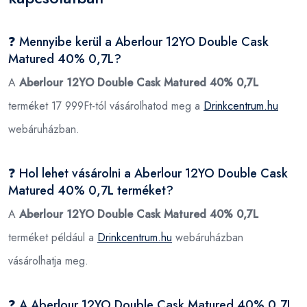
❓ Mennyibe kerül a Aberlour 12YO Double Cask
Matured 40% 0,7L?
A
Aberlour 12YO Double Cask Matured 40% 0,7L
terméket 17 999Ft-tól vásárolhatod meg a
Drinkcentrum.hu
webáruházban.
❓ Hol lehet vásárolni a Aberlour 12YO Double Cask
Matured 40% 0,7L terméket?
A
Aberlour 12YO Double Cask Matured 40% 0,7L
terméket például a
Drinkcentrum.hu
webáruházban
vásárolhatja meg.
❓ A Aberlour 12YO Double Cask Matured 40% 0,7L