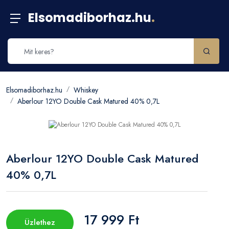
Elsomadiborhaz.hu
.
Elsomadiborhaz.hu
Whiskey
Aberlour 12YO Double Cask Matured 40% 0,7L
Aberlour 12YO Double Cask Matured
40% 0,7L
17 999 Ft
Üzlethez