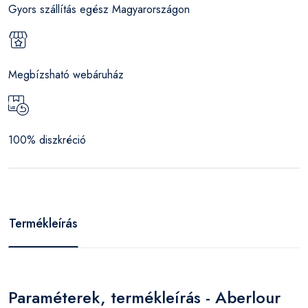
Gyors szállítás egész Magyarországon
Megbízsható webáruház
100% diszkréció
Termékleírás
Paraméterek, termékleírás - Aberlour