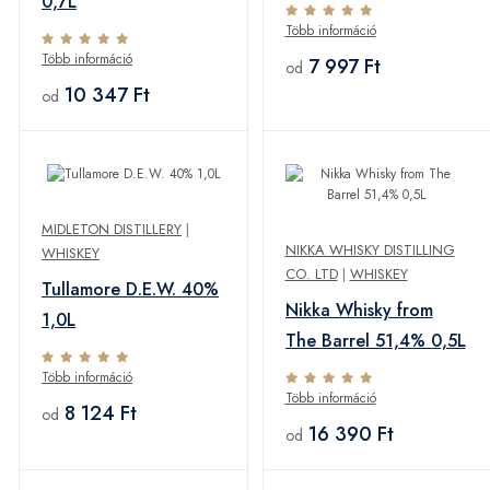
0,7L
Több információ
Több információ
7 997 Ft
od
10 347 Ft
od
MIDLETON DISTILLERY
|
NIKKA WHISKY DISTILLING
WHISKEY
CO. LTD
|
WHISKEY
Tullamore D.E.W. 40%
Nikka Whisky from
1,0L
The Barrel 51,4% 0,5L
Több információ
Több információ
8 124 Ft
od
16 390 Ft
od