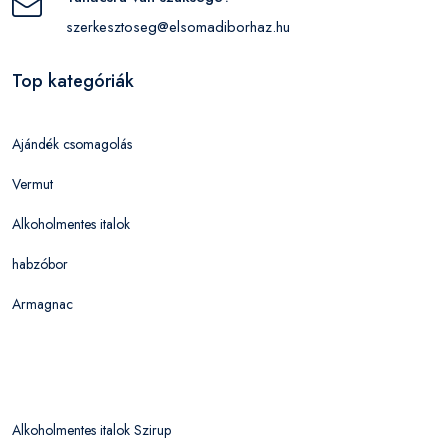
szerkesztoseg@elsomadiborhaz.hu
Top kategóriák
Ajándék csomagolás
Vermut
Alkoholmentes italok
habzóbor
Armagnac
Alkoholmentes italok Szirup