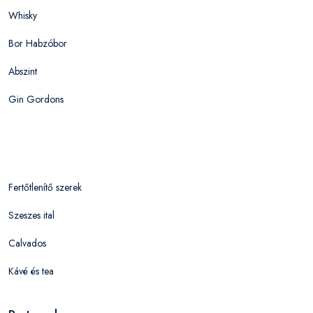
Whisky
Bor Habzóbor
Abszint
Gin Gordons
Fertőtlenítő szerek
Szeszes ital
Calvados
Kávé és tea