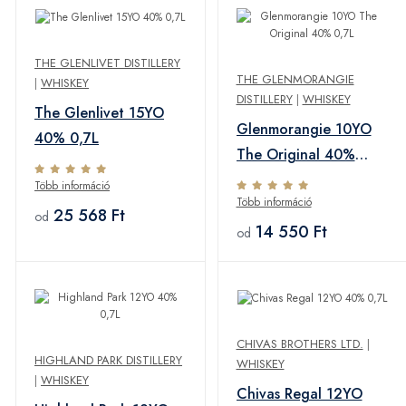
THE GLENLIVET DISTILLERY
THE GLENMORANGIE
|
WHISKEY
DISTILLERY
|
WHISKEY
The Glenlivet 15YO
Glenmorangie 10YO
40% 0,7L
The Original 40%
0,7L
Több információ
Több információ
25 568 Ft
od
14 550 Ft
od
CHIVAS BROTHERS LTD.
|
HIGHLAND PARK DISTILLERY
WHISKEY
|
WHISKEY
Chivas Regal 12YO