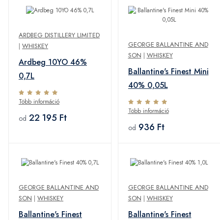
ARDBEG DISTILLERY LIMITED
GEORGE BALLANTINE AND
|
WHISKEY
SON
|
WHISKEY
Ardbeg 10YO 46%
Ballantine's Finest Mini
0,7L
40% 0,05L
Több információ
Több információ
22 195 Ft
od
936 Ft
od
GEORGE BALLANTINE AND
GEORGE BALLANTINE AND
SON
|
WHISKEY
SON
|
WHISKEY
Ballantine's Finest
Ballantine's Finest