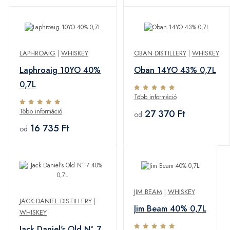
LAPHROAIG
|
WHISKEY
OBAN DISTILLERY
|
WHISKEY
Laphroaig 10YO 40%
Oban 14YO 43% 0,7L
0,7L
Több információ
Több információ
27 370 Ft
od
16 735 Ft
od
JIM BEAM
|
WHISKEY
JACK DANIEL DISTILLERY
|
Jim Beam 40% 0,7L
WHISKEY
Jack Daniel's Old N°. 7