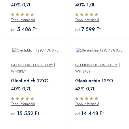
40% 0,7L
40% 1,0L
Több információ
Több információ
5 486 Ft
7 599 Ft
od
od
GLENFIDDICH DISTILLERY
|
GLENKINCHIE DISTILLERY
|
WHISKEY
WHISKEY
Glenfiddich 12YO
Glenkinchie 12YO
40% 0,7L
43% 0,7L
Több információ
Több információ
15 552 Ft
14 448 Ft
od
od