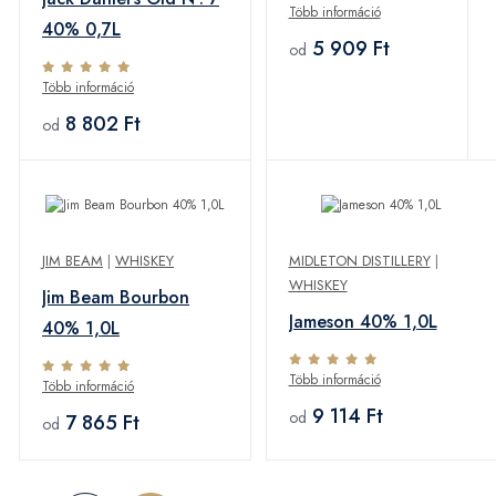
Több információ
40% 0,7L
5 909 Ft
od
Több információ
8 802 Ft
od
JIM BEAM
|
WHISKEY
MIDLETON DISTILLERY
|
WHISKEY
Jim Beam Bourbon
Jameson 40% 1,0L
40% 1,0L
Több információ
Több információ
9 114 Ft
od
7 865 Ft
od