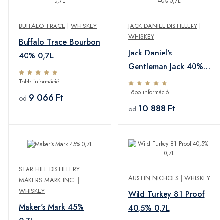
BUFFALO TRACE
|
WHISKEY
JACK DANIEL DISTILLERY
|
WHISKEY
Buffalo Trace Bourbon
Jack Daniel's
40% 0,7L
Gentleman Jack 40%
0,7L
Több információ
Több információ
9 066 Ft
od
10 888 Ft
od
STAR HILL DISTILLERY
AUSTIN NICHOLS
|
WHISKEY
MAKERS MARK INC.
|
WHISKEY
Wild Turkey 81 Proof
Maker's Mark 45%
40,5% 0,7L