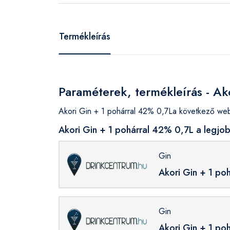
Termékleírás
Paraméterek, termékleírás - Ak
Akori Gin + 1 pohárral 42% 0,7La következő web
Akori Gin + 1 pohárral 42% 0,7L a legjo
Gin
Akori Gin + 1 po
Gin
Akori Gin + 1 po