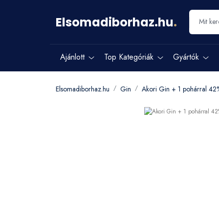
Elsomadiborhaz.hu
.
Ajánlott
Top Kategóriák
Gyártók
Elsomadiborhaz.hu
Gin
Akori Gin + 1 pohárral 42