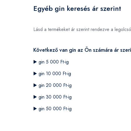
Egyéb gin keresés ár szerint
Lásd a termékeket ár szerint rendezve a legolcs
Következő van gin az Ön számára ár szeri
▶️
gin 5 000 Ft-ig
▶️
gin 10 000 Ft-ig
▶️
gin 20 000 Ft-ig
▶️
gin 30 000 Ft-ig
▶️
gin 50 000 Ft-ig