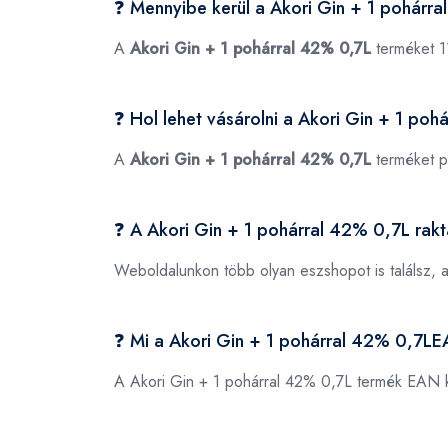
❓ Mennyibe kerül a Akori Gin + 1 pohárr
A
Akori Gin + 1 pohárral 42% 0,7L
terméket 1
❓ Hol lehet vásárolni a Akori Gin + 1 po
A
Akori Gin + 1 pohárral 42% 0,7L
terméket p
❓ A Akori Gin + 1 pohárral 42% 0,7L rak
Weboldalunkon több olyan eszshopot is találsz, 
❓ Mi a Akori Gin + 1 pohárral 42% 0,7L
A Akori Gin + 1 pohárral 42% 0,7L termék EAN 