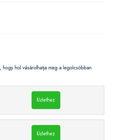
 hogy hol vásárolhatja meg a legolcsóbban.
Üzlethez
Üzlethez