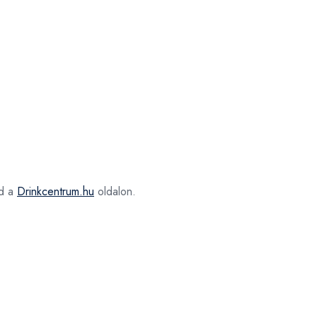
d a
Drinkcentrum.hu
oldalon.