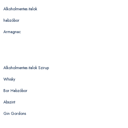
Alkoholmentes italok
habzóbor
Armagnac
Alkoholmentes italok Szirup
Whisky
Bor Habzóbor
Abszint
Gin Gordons