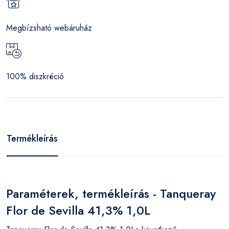
Megbízsható webáruház
100% diszkréció
Termékleírás
Paraméterek, termékleírás - Tanqueray
Flor de Sevilla 41,3% 1,0L