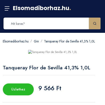
Elsomadiborhaz.hu
.
Elsomadiborhaz.hu
Gin
Tanqueray Flor de Sevilla 41,3% 1,0L
Tanqueray Flor de Sevilla 41,3% 1,0L
9 566 Ft
Üzlethez