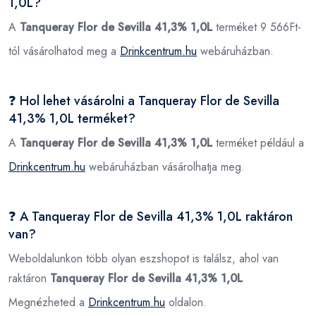
1,0L?
A
Tanqueray Flor de Sevilla 41,3% 1,0L
terméket 9 566Ft-
tól vásárolhatod meg a
Drinkcentrum.hu
webáruházban.
❓ Hol lehet vásárolni a Tanqueray Flor de Sevilla
41,3% 1,0L terméket?
A
Tanqueray Flor de Sevilla 41,3% 1,0L
terméket például a
Drinkcentrum.hu
webáruházban vásárolhatja meg.
❓ A Tanqueray Flor de Sevilla 41,3% 1,0L raktáron
van?
Weboldalunkon több olyan eszshopot is találsz, ahol van
raktáron
Tanqueray Flor de Sevilla 41,3% 1,0L
Megnézheted a
Drinkcentrum.hu
oldalon.