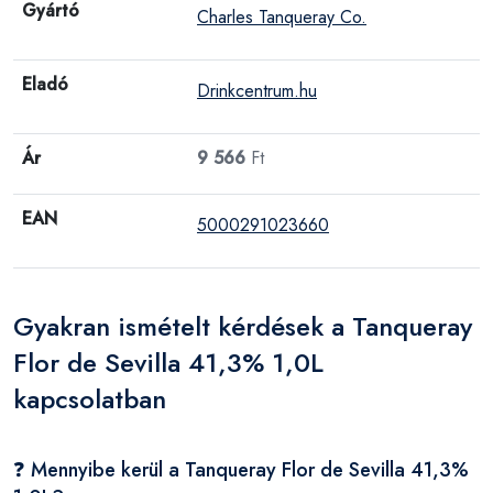
Gyártó
Charles Tanqueray Co.
Eladó
Drinkcentrum.hu
Ár
9 566
Ft
EAN
5000291023660
Gyakran ismételt kérdések a Tanqueray
Flor de Sevilla 41,3% 1,0L
kapcsolatban
❓ Mennyibe kerül a Tanqueray Flor de Sevilla 41,3%