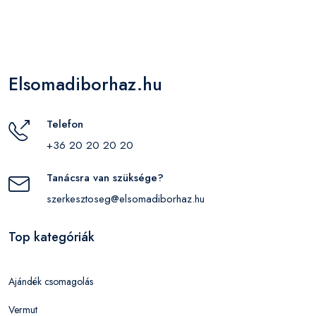
Elsomadiborhaz.hu
Telefon
+36 20 20 20 20
Tanácsra van szüksége?
szerkesztoseg@elsomadiborhaz.hu
Top kategóriák
Ajándék csomagolás
Vermut