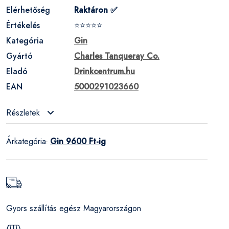
Elérhetőség
Raktáron ✅
Értékelés
⭐⭐⭐⭐⭐
Kategória
Gin
Gyártó
Charles Tanqueray Co.
Eladó
Drinkcentrum.hu
EAN
5000291023660
Részletek
Árkategória
Gin 9600 Ft-ig
:
Gyors szállítás egész Magyarországon