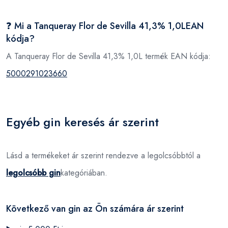
❓ Mi a Tanqueray Flor de Sevilla 41,3% 1,0LEAN
kódja?
A Tanqueray Flor de Sevilla 41,3% 1,0L termék EAN kódja:
5000291023660
Egyéb gin keresés ár szerint
Lásd a termékeket ár szerint rendezve a legolcsóbbtól a
legolcsóbb gin
kategóriában.
Következő van gin az Ön számára ár szerint