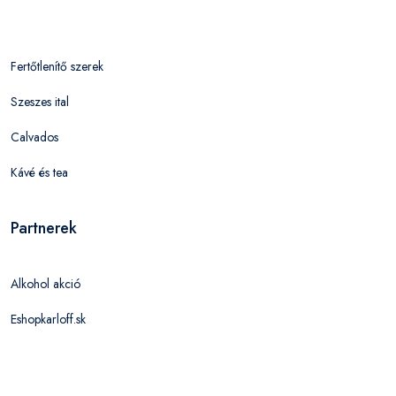
Fertőtlenítő szerek
Szeszes ital
Calvados
Kávé és tea
Partnerek
Alkohol akció
Eshopkarloff.sk