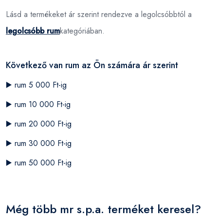
Lásd a termékeket ár szerint rendezve a legolcsóbbtól a
legolcsóbb rum
kategóriában.
Következő van rum az Ön számára ár szerint
▶️
rum 5 000 Ft-ig
▶️
rum 10 000 Ft-ig
▶️
rum 20 000 Ft-ig
▶️
rum 30 000 Ft-ig
▶️
rum 50 000 Ft-ig
Még több mr s.p.a. terméket keresel?