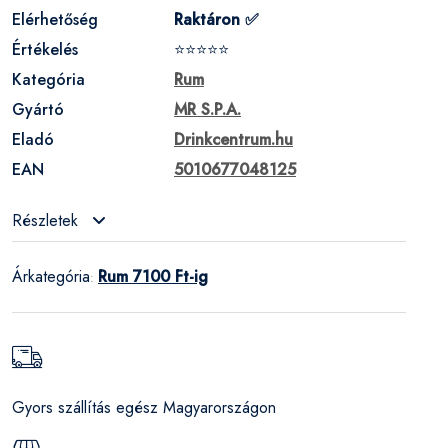
Elérhetőség
Raktáron ✅
Értékelés
⭐⭐⭐⭐⭐
Kategória
Rum
Gyártó
MR S.P.A.
Eladó
Drinkcentrum.hu
EAN
5010677048125
Részletek
Árkategória
Rum 7100 Ft-ig
:
Gyors szállítás egész Magyarországon