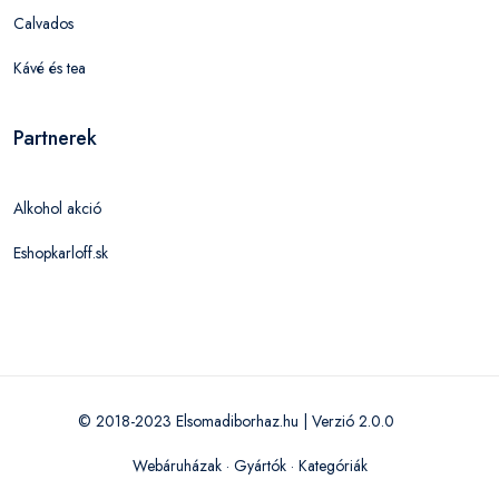
Calvados
Kávé és tea
Partnerek
Alkohol akció
Eshopkarloff.sk
© 2018-2023 Elsomadiborhaz.hu | Verzió 2.0.0
Webáruházak
·
Gyártók
·
Kategóriák