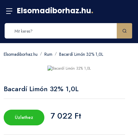
Elsomadiborhaz.hu
.
Elsomadiborhaz.hu
Rum
Bacardí Limón 32% 1,0L
Bacardí Limón 32% 1,0L
7 022 Ft
Üzlethez