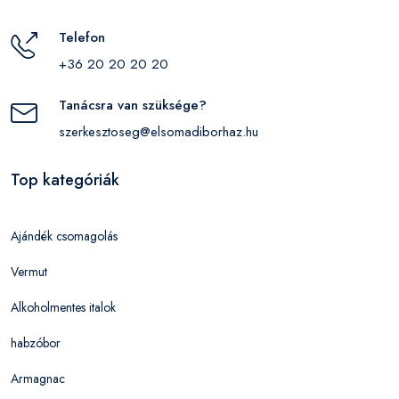
Telefon
+36 20 20 20 20
Tanácsra van szüksége?
szerkesztoseg@elsomadiborhaz.hu
Top kategóriák
Ajándék csomagolás
Vermut
Alkoholmentes italok
habzóbor
Armagnac