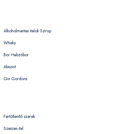
Alkoholmentes italok Szirup
Whisky
Bor Habzóbor
Abszint
Gin Gordons
Fertőtlenítő szerek
Szeszes ital