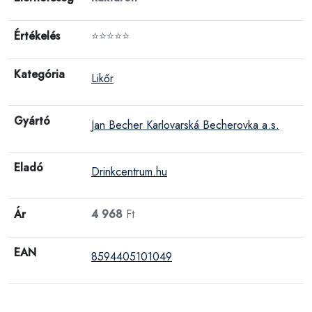
Értékelés
⭐⭐⭐⭐⭐
Kategória
Likőr
Gyártó
Jan Becher Karlovarská Becherovka a.s.
Eladó
Drinkcentrum.hu
Ár
4 968
Ft
EAN
8594405101049