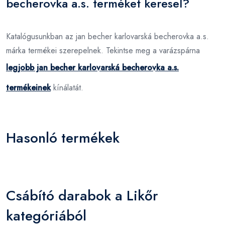
becherovka a.s. terméket keresel?
Katalógusunkban az jan becher karlovarská becherovka a.s.
márka termékei szerepelnek. Tekintse meg a varázspárna
legjobb jan becher karlovarská becherovka a.s.
termékeinek
kínálatát.
Hasonló termékek
Csábító darabok a Likőr
kategóriából