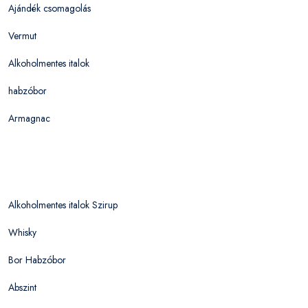
Ajándék csomagolás
Vermut
Alkoholmentes italok
habzóbor
Armagnac
Alkoholmentes italok Szirup
Whisky
Bor Habzóbor
Abszint