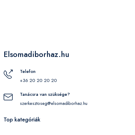
Elsomadiborhaz.hu
Telefon
+36 20 20 20 20
Tanácsra van szüksége?
szerkesztoseg@elsomadiborhaz.hu
Top kategóriák