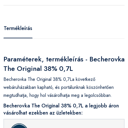
Termékleírás
Paraméterek, termékleírás - Becherovka
The Original 38% 0,7L
Becherovka The Original 38% 0,7La következő
webáruházakban kapható, és portálunknak köszönhetően
megtudhatja, hogy hol vásárolhatja meg a legolcsóbban.
Becherovka The Original 38% 0,7L a legjobb áron
vásárolhat ezekben az üzletekben: