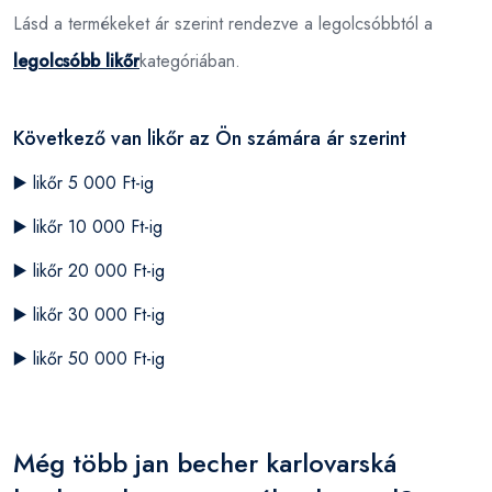
Lásd a termékeket ár szerint rendezve a legolcsóbbtól a
legolcsóbb likőr
kategóriában.
Következő van likőr az Ön számára ár szerint
▶️
likőr 5 000 Ft-ig
▶️
likőr 10 000 Ft-ig
▶️
likőr 20 000 Ft-ig
▶️
likőr 30 000 Ft-ig
▶️
likőr 50 000 Ft-ig
Még több jan becher karlovarská