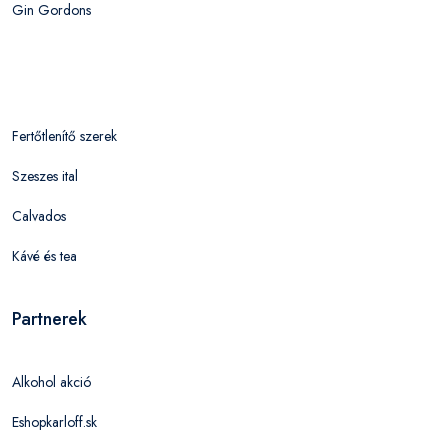
Gin Gordons
Fertőtlenítő szerek
Szeszes ital
Calvados
Kávé és tea
Partnerek
Alkohol akció
Eshopkarloff.sk