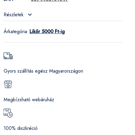
Részletek
Árkategória
Likőr 5000 Ft-ig
:
Gyors szállítás egész Magyarországon
Megbízsható webáruház
100% diszkréció