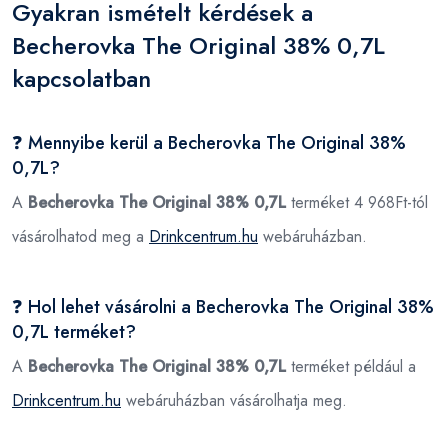
Gyakran ismételt kérdések a
Becherovka The Original 38% 0,7L
kapcsolatban
❓ Mennyibe kerül a Becherovka The Original 38%
0,7L?
A
Becherovka The Original 38% 0,7L
terméket 4 968Ft-tól
vásárolhatod meg a
Drinkcentrum.hu
webáruházban.
❓ Hol lehet vásárolni a Becherovka The Original 38%
0,7L terméket?
A
Becherovka The Original 38% 0,7L
terméket például a
Drinkcentrum.hu
webáruházban vásárolhatja meg.