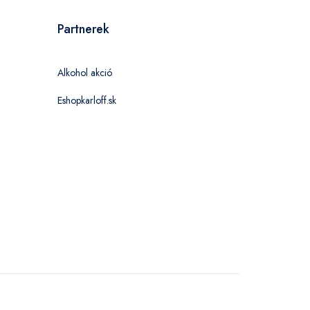
Partnerek
Alkohol akció
Eshopkarloff.sk