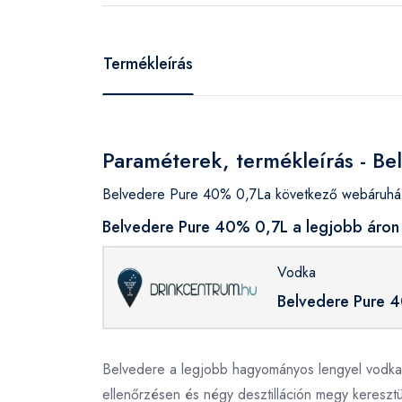
Termékleírás
Paraméterek, termékleírás - B
Belvedere Pure 40% 0,7La következő webáruháza
Belvedere Pure 40% 0,7L a legjobb áron 
Vodka
Belvedere Pure 
Belvedere a legjobb hagyományos lengyel vodka 
ellenőrzésen és négy desztilláción megy keresztü