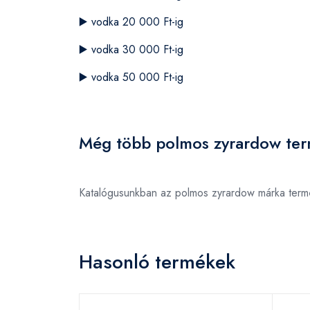
▶️
vodka 20 000 Ft-ig
▶️
vodka 30 000 Ft-ig
▶️
vodka 50 000 Ft-ig
Még több polmos zyrardow ter
Katalógusunkban az polmos zyrardow márka term
Hasonló termékek