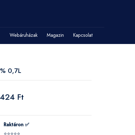
Webáruházak
Magazin
Kapcsolat
0% 0,7L
 424 Ft
Raktáron ✅
⭐⭐⭐⭐⭐