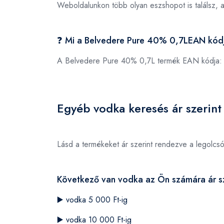
Weboldalunkon több olyan eszshopot is találsz, 
❓ Mi a Belvedere Pure 40% 0,7LEAN kód
A Belvedere Pure 40% 0,7L termék EAN kódja
Egyéb vodka keresés ár szerint
Lásd a termékeket ár szerint rendezve a legolcs
Következő van vodka az Ön számára ár sz
▶️
vodka 5 000 Ft-ig
▶️
vodka 10 000 Ft-ig