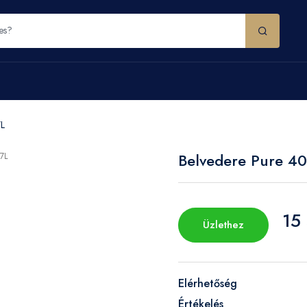
7L
Belvedere Pure 4
15
Üzlethez
Elérhetőség
Értékelés