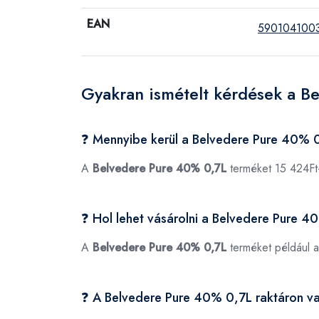
EAN
590104100
Gyakran ismételt kérdések a B
❓ Mennyibe kerül a Belvedere Pure 40% 
A
Belvedere Pure 40% 0,7L
terméket 15 424Ft
❓ Hol lehet vásárolni a Belvedere Pure 
A
Belvedere Pure 40% 0,7L
terméket például 
❓ A Belvedere Pure 40% 0,7L raktáron v