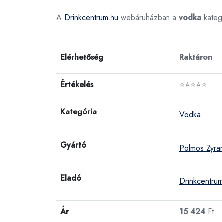
A
Drinkcentrum.hu
webáruházban a
vodka
kateg
Elérhetőség
Raktáron
Értékelés
⭐⭐⭐⭐⭐
Kategória
Vodka
Gyártó
Polmos Zyra
Eladó
Drinkcentru
Ár
15 424
Ft