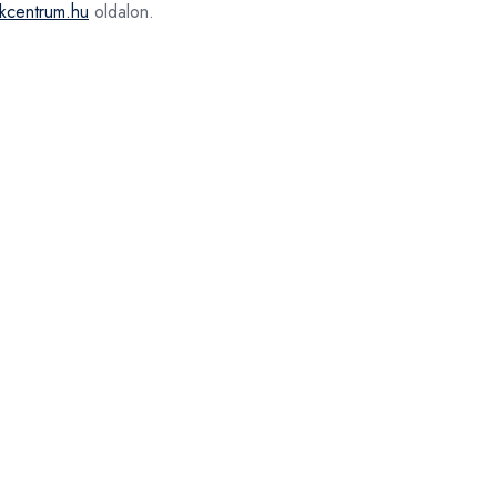
nkcentrum.hu
oldalon.