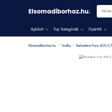
Elsomadiborhaz.hu
.
Ajánlott
Top Kategóriák
Gyártók
Elsomadiborhaz.hu
Vodka
Belvedere Pure 40% 0,