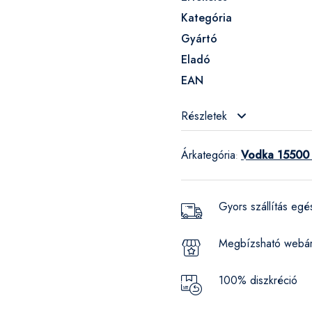
Kategória
Gyártó
Eladó
EAN
Részletek
Árkategória
Vodka 15500 
:
Gyors szállítás eg
Megbízsható webá
100% diszkréció