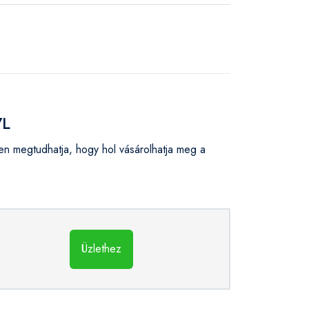
7L
 megtudhatja, hogy hol vásárolhatja meg a
Üzlethez