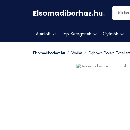
Elsomadiborhaz.hu
.
Ajánlott
Top Kategóriák
Gyártók
Elsomadiborhaz.hu
Vodka
Dębowa Polska Excellen