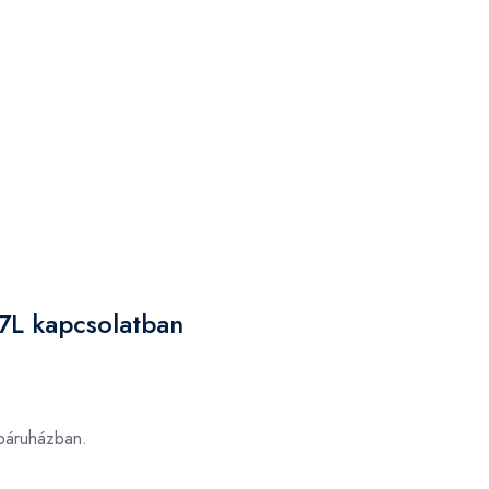
7L kapcsolatban
áruházban.