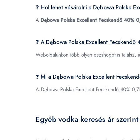
❓ Hol lehet vásárolni a Dębowa Polska E
A
Dębowa Polska Excellent Fecskendő 40% 0
❓ A Dębowa Polska Excellent Fecskendő 
Weboldalunkon több olyan eszshopot is találsz, 
❓ Mi a Dębowa Polska Excellent Fecske
A Dębowa Polska Excellent Fecskendő 40% 0,7
Egyéb vodka keresés ár szerint