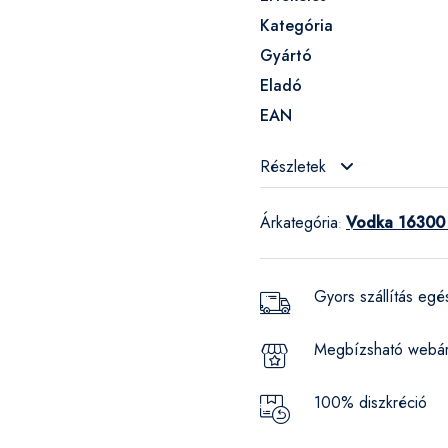
Kategória
Gyártó
Eladó
EAN
Részletek
Árkategória
Vodka 16300 
:
Gyors szállítás eg
Megbízsható webá
100% diszkréció