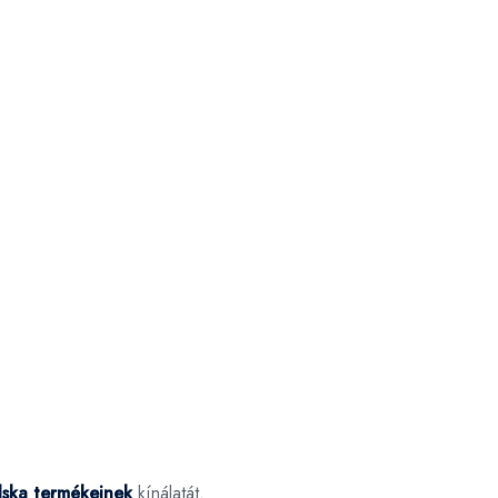
ska termékeinek
kínálatát.