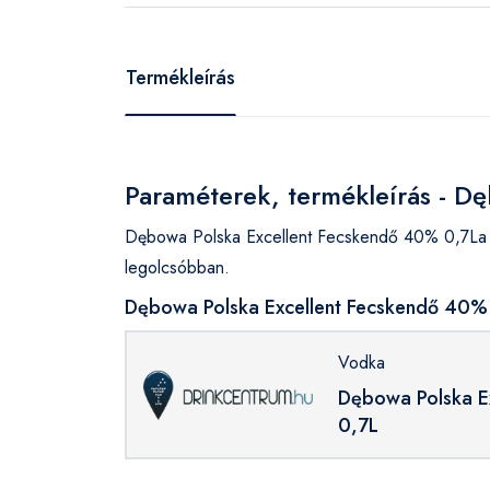
Termékleírás
Paraméterek, termékleírás - D
Dębowa Polska Excellent Fecskendő 40% 0,7La k
legolcsóbban.
Dębowa Polska Excellent Fecskendő 40% 
Vodka
Dębowa Polska E
0,7L