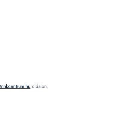
rinkcentrum.hu
oldalon.