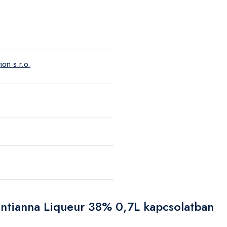
ion s.r.o.
entianna Liqueur 38% 0,7L kapcsolatban