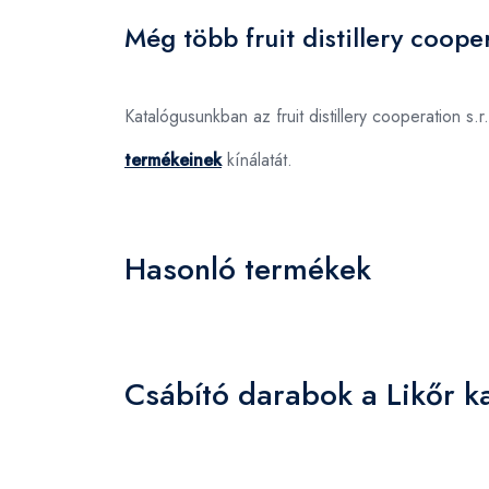
Még több fruit distillery coope
Katalógusunkban az fruit distillery cooperation 
termékeinek
kínálatát.
Hasonló termékek
Csábító darabok a Likőr k