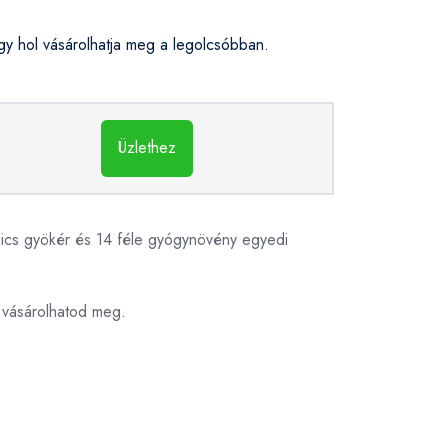
y hol vásárolhatja meg a legolcsóbban.
Üzlethez
rnics gyökér és 14 féle gyógynövény egyedi
 vásárolhatod meg.