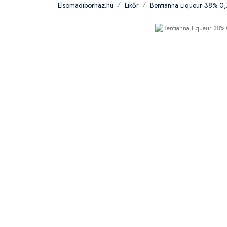
Elsomadiborhaz.hu
Likőr
Bentianna Liqueur 38% 0,