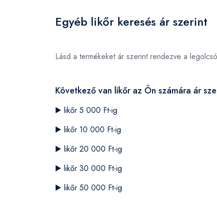
Egyéb likőr keresés ár szerint
Lásd a termékeket ár szerint rendezve a legolcs
Következő van likőr az Ön számára ár szer
▶️
likőr 5 000 Ft-ig
▶️
likőr 10 000 Ft-ig
▶️
likőr 20 000 Ft-ig
▶️
likőr 30 000 Ft-ig
▶️
likőr 50 000 Ft-ig