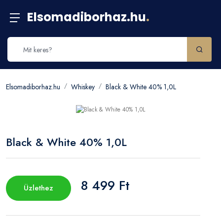
Elsomadiborhaz.hu
.
Elsomadiborhaz.hu
Whiskey
Black & White 40% 1,0L
Black & White 40% 1,0L
8 499 Ft
Üzlethez