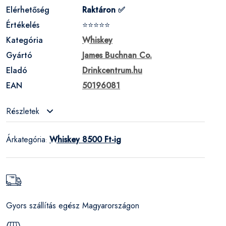
Elérhetőség
Raktáron ✅
Értékelés
⭐⭐⭐⭐⭐
Kategória
Whiskey
Gyártó
James Buchnan Co.
Eladó
Drinkcentrum.hu
EAN
50196081
Részletek
Árkategória
Whiskey 8500 Ft-ig
:
Gyors szállítás egész Magyarországon