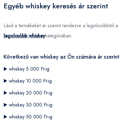
Egyéb whiskey keresés ár szerint
Lásd a termékeket ár szerint rendezve a legolcsóbbtól a
legolcsóbb whiskey
kategóriában.
Következő van whiskey az Ön számára ár szerint
▶️
whiskey 5 000 Ft-ig
▶️
whiskey 10 000 Ft-ig
▶️
whiskey 20 000 Ft-ig
▶️
whiskey 30 000 Ft-ig
▶️
whiskey 50 000 Ft-ig