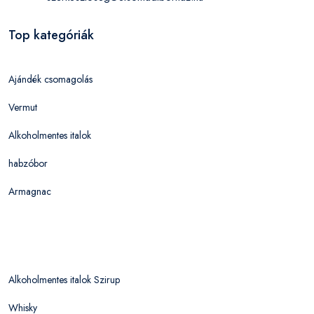
Top kategóriák
Ajándék csomagolás
Vermut
Alkoholmentes italok
habzóbor
Armagnac
Alkoholmentes italok Szirup
Whisky