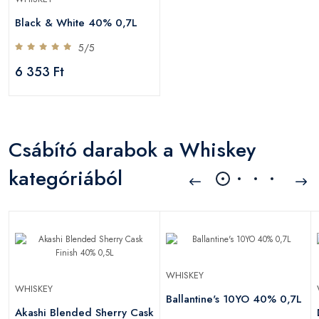
Black & White 40% 0,7L
5/5
6 353 Ft
Csábító darabok a Whiskey
kategóriából
WHISKEY
WHISKEY
Ballantine's 10YO 40% 0,7L
Akashi Blended Sherry Cask