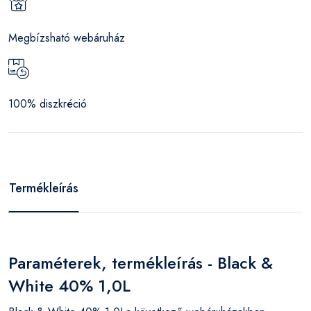
Megbízsható webáruház
100% diszkréció
Termékleírás
Paraméterek, termékleírás - Black &
White 40% 1,0L