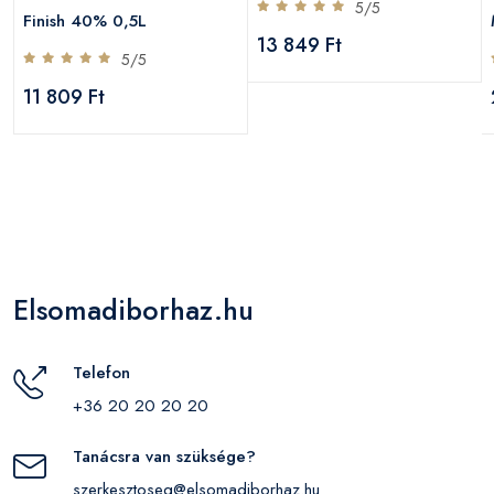
5/5
Finish 40% 0,5L
13 849 Ft
5/5
11 809 Ft
Elsomadiborhaz.hu
Telefon
+36 20 20 20 20
Tanácsra van szüksége?
szerkesztoseg@elsomadiborhaz.hu