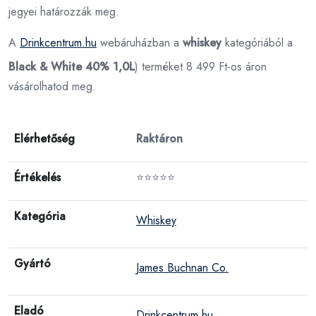
jegyei határozzák meg.
A
Drinkcentrum.hu
webáruházban a
whiskey
kategóriából a
Black & White 40% 1,0L
) terméket 8 499 Ft-os áron
vásárolhatod meg.
Elérhetőség
Raktáron
Értékelés
⭐⭐⭐⭐⭐
Kategória
Whiskey
Gyártó
James Buchnan Co.
Eladó
Drinkcentrum.hu