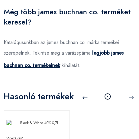
Még több james buchnan co. terméket
keresel?
Katalógusunkban az james buchnan co. márka termékei
szerepelnek. Tekintse meg a varázspárna
legjobb james
buchnan co. termékeinek
kínálatát.
Hasonló termékek
WHISKEY