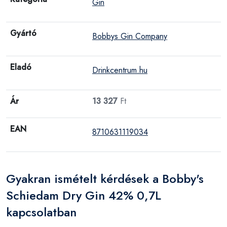
Gin
Gyártó
Bobbys Gin Company
Eladó
Drinkcentrum.hu
Ár
13 327
Ft
EAN
8710631119034
Gyakran ismételt kérdések a Bobby's
Schiedam Dry Gin 42% 0,7L
kapcsolatban