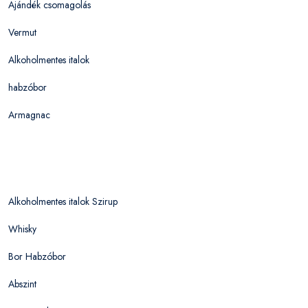
Ajándék csomagolás
Vermut
Alkoholmentes italok
habzóbor
Armagnac
Alkoholmentes italok Szirup
Whisky
Bor Habzóbor
Abszint