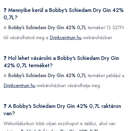
❓ Mennyibe kerül a Bobby's Schiedam Dry Gin 42%
0,7L?
A
Bobby's Schiedam Dry Gin 42% 0,7L
terméket 13 327Ft-
tól vásárolhatod meg a
Drinkcentrum.hu
webáruházban.
❓ Hol lehet vásárolni a Bobby's Schiedam Dry Gin
42% 0,7L terméket?
A
Bobby's Schiedam Dry Gin 42% 0,7L
terméket például a
Drinkcentrum.hu
webáruházban vásárolhatja meg.
❓ A Bobby's Schiedam Dry Gin 42% 0,7L raktáron
van?
Weboldalunkon több olyan eszshopot is találsz, ahol van