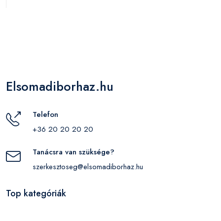
Elsomadiborhaz.hu
Telefon
+36 20 20 20 20
Tanácsra van szüksége?
szerkesztoseg@elsomadiborhaz.hu
Top kategóriák