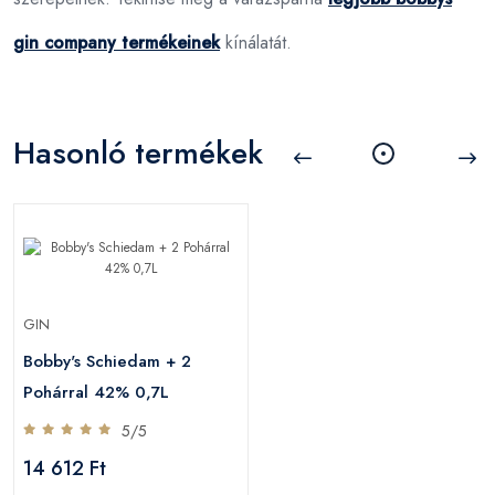
gin company termékeinek
kínálatát.
Hasonló termékek
GIN
Bobby's Schiedam + 2
Pohárral 42% 0,7L
5/5
14 612 Ft