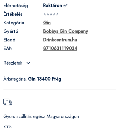
Elérhetőség
Raktáron ✅
Értékelés
⭐⭐⭐⭐⭐
Kategória
Gin
Gyártó
Bobbys Gin Company
Eladó
Drinkcentrum.hu
EAN
8710631119034
Részletek
Árkategória
Gin 13400 Ft-ig
:
Gyors szállítás egész Magyarországon