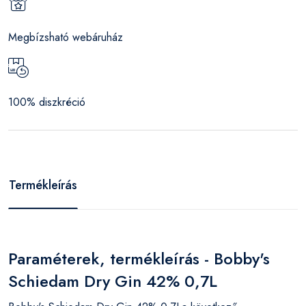
Megbízsható webáruház
100% diszkréció
Termékleírás
Paraméterek, termékleírás - Bobby's
Schiedam Dry Gin 42% 0,7L