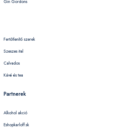
Gin Gordons
Fertőtlenítő szerek
Szeszes ital
Calvados
Kávé és tea
Partnerek
Alkohol akció
Eshopkarloff.sk