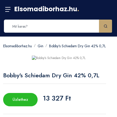
Elsomadiborhaz.hu
.
Elsomadiborhaz.hu
Gin
Bobby's Schiedam Dry Gin 42% 0,7L
Bobby's Schiedam Dry Gin 42% 0,7L
13 327 Ft
Üzlethez