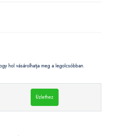
gy hol vásárolhatja meg a legolcsóbban.
Üzlethez