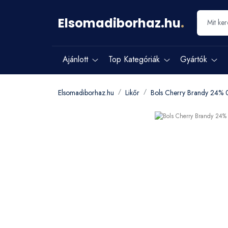
Elsomadiborhaz.hu
.
Ajánlott
Top Kategóriák
Gyártók
Elsomadiborhaz.hu
Likőr
Bols Cherry Brandy 24% 