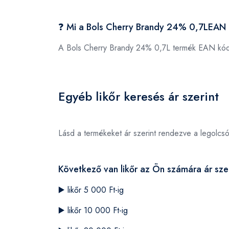
❓ Mi a Bols Cherry Brandy 24% 0,7LEAN
A Bols Cherry Brandy 24% 0,7L termék EAN kó
Egyéb likőr keresés ár szerint
Lásd a termékeket ár szerint rendezve a legolcs
Következő van likőr az Ön számára ár szer
▶️
likőr 5 000 Ft-ig
▶️
likőr 10 000 Ft-ig