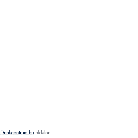
a
Drinkcentrum.hu
oldalon.