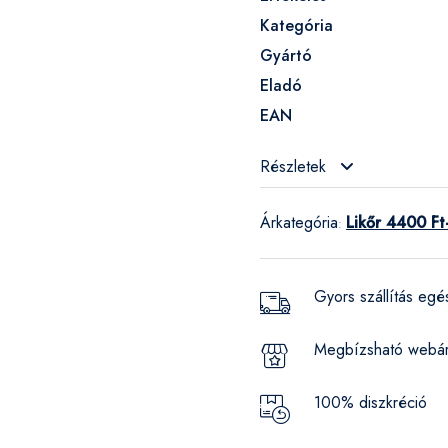
Kategória
Gyártó
Eladó
EAN
Részletek
Árkategória
Likőr 4400 Ft
:
Gyors szállítás eg
Megbízsható webá
100% diszkréció