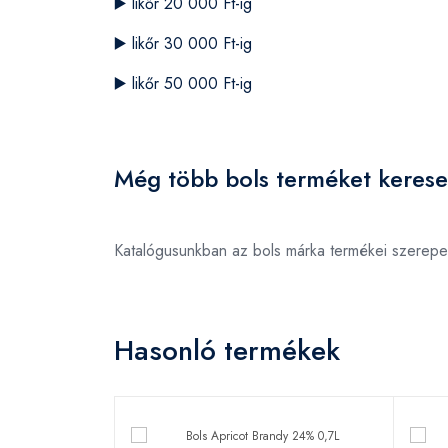
▶️
likőr 20 000 Ft-ig
▶️
likőr 30 000 Ft-ig
▶️
likőr 50 000 Ft-ig
Még több bols terméket kerese
Katalógusunkban az bols márka termékei szerepe
Hasonló termékek