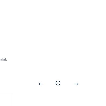
atát.