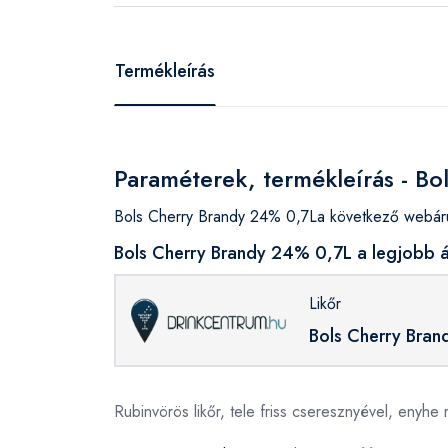
Termékleírás
Paraméterek, termékleírás - B
Bols Cherry Brandy 24% 0,7La következő webáru
Bols Cherry Brandy 24% 0,7L a legjobb á
Likőr
Bols Cherry Bra
Rubinvörös likőr, tele friss cseresznyével, enyhe