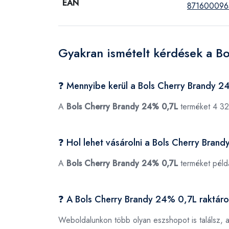
EAN
871600096
Gyakran ismételt kérdések a B
❓ Mennyibe kerül a Bols Cherry Brandy 
A
Bols Cherry Brandy 24% 0,7L
terméket 4 32
❓ Hol lehet vásárolni a Bols Cherry Bran
A
Bols Cherry Brandy 24% 0,7L
terméket péld
❓ A Bols Cherry Brandy 24% 0,7L raktár
Weboldalunkon több olyan eszshopot is találsz, 