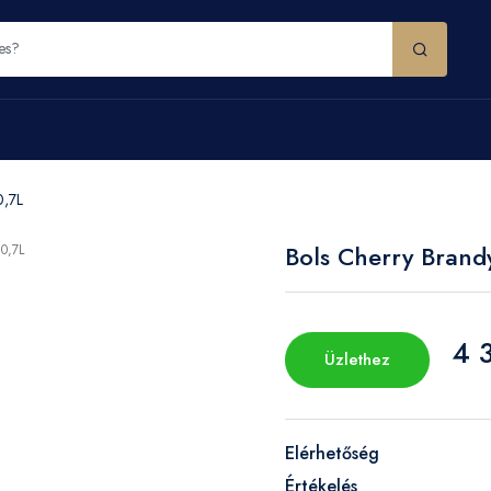
0,7L
Bols Cherry Brand
4 
Üzlethez
Elérhetőség
Értékelés