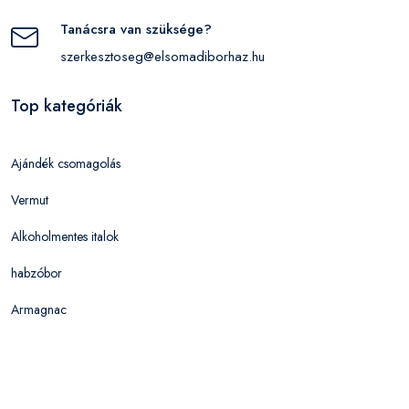
Tanácsra van szüksége?
szerkesztoseg@elsomadiborhaz.hu
Top kategóriák
Ajándék csomagolás
Vermut
Alkoholmentes italok
habzóbor
Armagnac