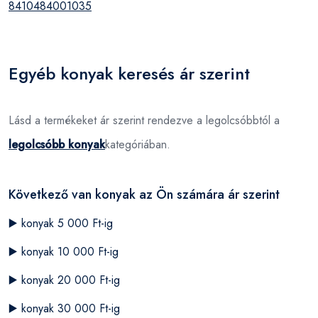
8410484001035
Egyéb konyak keresés ár szerint
Lásd a termékeket ár szerint rendezve a legolcsóbbtól a
legolcsóbb konyak
kategóriában.
Következő van konyak az Ön számára ár szerint
▶️
konyak 5 000 Ft-ig
▶️
konyak 10 000 Ft-ig
▶️
konyak 20 000 Ft-ig
▶️
konyak 30 000 Ft-ig