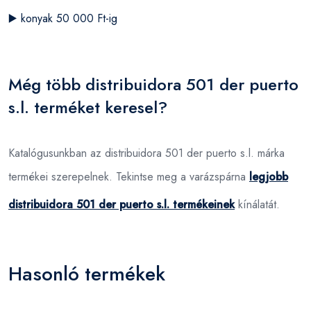
▶️
konyak 50 000 Ft-ig
Még több distribuidora 501 der puerto
s.l. terméket keresel?
Katalógusunkban az distribuidora 501 der puerto s.l. márka
termékei szerepelnek. Tekintse meg a varázspárna
legjobb
distribuidora 501 der puerto s.l. termékeinek
kínálatát.
Hasonló termékek