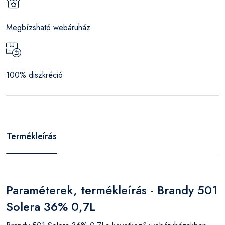
Megbízsható webáruház
100% diszkréció
Termékleírás
Paraméterek, termékleírás - Brandy 501
Solera 36% 0,7L