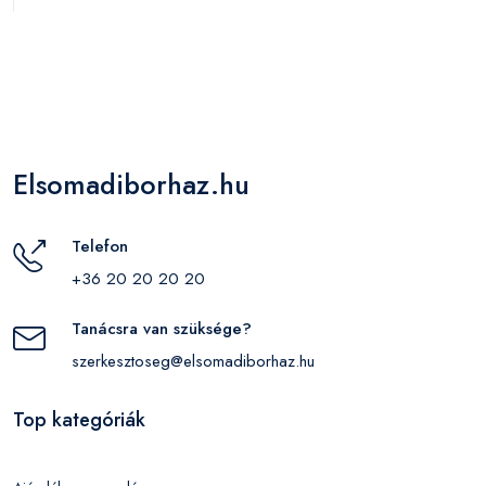
Elsomadiborhaz.hu
Telefon
+36 20 20 20 20
Tanácsra van szüksége?
szerkesztoseg@elsomadiborhaz.hu
Top kategóriák