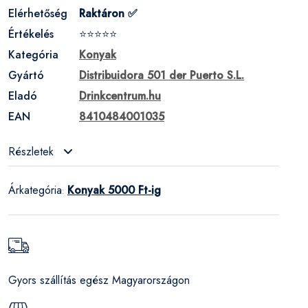
Elérhetőség
Raktáron ✅
Értékelés
⭐⭐⭐⭐⭐
Kategória
Konyak
Gyártó
Distribuidora 501 der Puerto S.L.
Eladó
Drinkcentrum.hu
EAN
8410484001035
Részletek
Árkategória
Konyak 5000 Ft-ig
:
Gyors szállítás egész Magyarországon