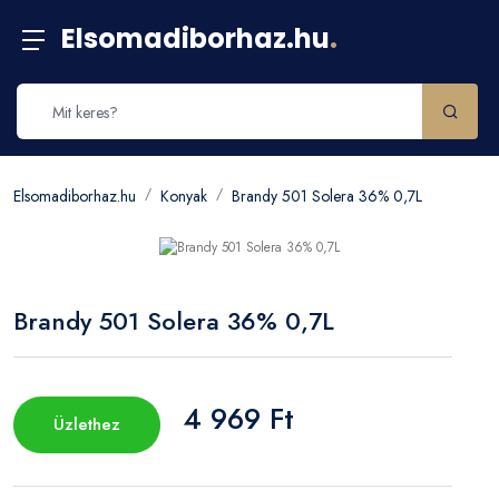
Elsomadiborhaz.hu
.
Elsomadiborhaz.hu
Konyak
Brandy 501 Solera 36% 0,7L
Brandy 501 Solera 36% 0,7L
4 969 Ft
Üzlethez