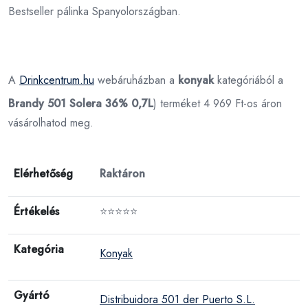
Bestseller pálinka Spanyolországban.
A
Drinkcentrum.hu
webáruházban a
konyak
kategóriából a
Brandy 501 Solera 36% 0,7L
) terméket 4 969 Ft-os áron
vásárolhatod meg.
Elérhetőség
Raktáron
Értékelés
⭐⭐⭐⭐⭐
Kategória
Konyak
Gyártó
Distribuidora 501 der Puerto S.L.