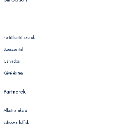
Fertőtlenítő szerek
Szeszes ital
Calvados
Kávé és tea
Partnerek
Alkohol akció
Eshopkarloff.sk