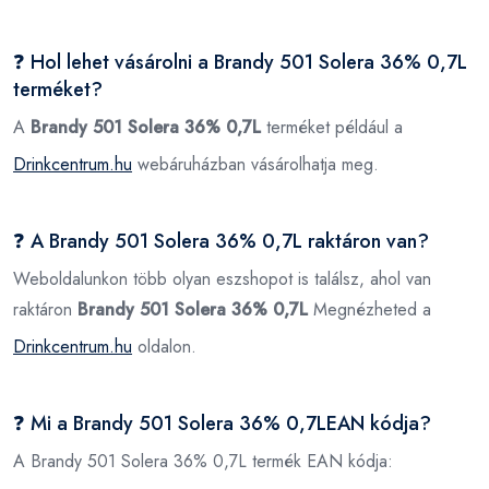
❓ Hol lehet vásárolni a Brandy 501 Solera 36% 0,7L
terméket?
A
Brandy 501 Solera 36% 0,7L
terméket például a
Drinkcentrum.hu
webáruházban vásárolhatja meg.
❓ A Brandy 501 Solera 36% 0,7L raktáron van?
Weboldalunkon több olyan eszshopot is találsz, ahol van
raktáron
Brandy 501 Solera 36% 0,7L
Megnézheted a
Drinkcentrum.hu
oldalon.
❓ Mi a Brandy 501 Solera 36% 0,7LEAN kódja?
A Brandy 501 Solera 36% 0,7L termék EAN kódja: