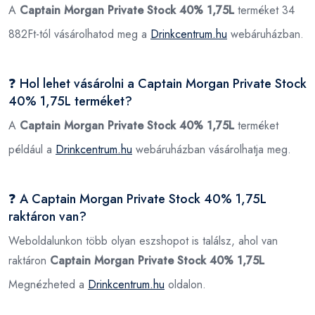
A
Captain Morgan Private Stock 40% 1,75L
terméket 34
882Ft-tól vásárolhatod meg a
Drinkcentrum.hu
webáruházban.
❓ Hol lehet vásárolni a Captain Morgan Private Stock
40% 1,75L terméket?
A
Captain Morgan Private Stock 40% 1,75L
terméket
például a
Drinkcentrum.hu
webáruházban vásárolhatja meg.
❓ A Captain Morgan Private Stock 40% 1,75L
raktáron van?
Weboldalunkon több olyan eszshopot is találsz, ahol van
raktáron
Captain Morgan Private Stock 40% 1,75L
Megnézheted a
Drinkcentrum.hu
oldalon.