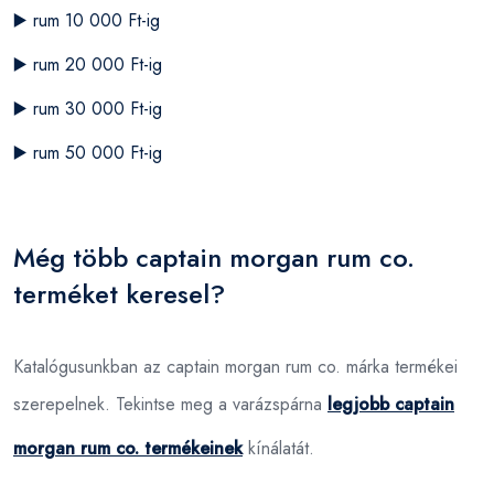
▶️
rum 10 000 Ft-ig
▶️
rum 20 000 Ft-ig
▶️
rum 30 000 Ft-ig
▶️
rum 50 000 Ft-ig
Még több captain morgan rum co.
terméket keresel?
Katalógusunkban az captain morgan rum co. márka termékei
szerepelnek. Tekintse meg a varázspárna
legjobb captain
morgan rum co. termékeinek
kínálatát.