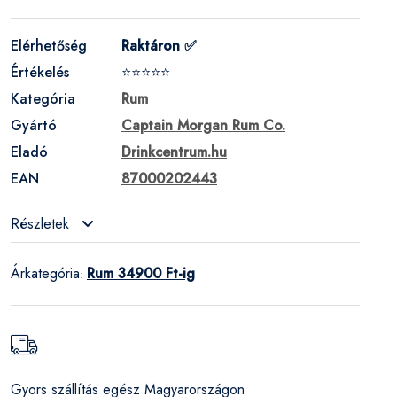
Elérhetőség
Raktáron ✅
Értékelés
⭐⭐⭐⭐⭐
Kategória
Rum
Gyártó
Captain Morgan Rum Co.
Eladó
Drinkcentrum.hu
EAN
87000202443
Részletek
Árkategória
Rum 34900 Ft-ig
:
Gyors szállítás egész Magyarországon