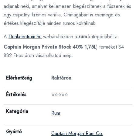
adjanak neki, amelyet kellemesen kiegészítenek a fűszerek és
egy csipetnyi krémes vanília. Önmagában is csemege és
értékes kiegészítője minden rumos koktélnak.
A
Drinkcentrum.hu
webáruházban a
rum
kategóriából a
Captain Morgan Private Stock 40% 1,75L
) terméket 34
882 Ft-os áron vásárolhatod meg.
Elérhetőség
Raktáron
Értékelés
⭐⭐⭐⭐⭐
Kategória
Rum
Gyártó
Captain Morgan Rum Co.