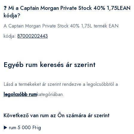
❓ Mi a Captain Morgan Private Stock 40% 1,75LEAN
kódja?
A Captain Morgan Private Stock 40% 1,75L termék EAN
kódja:
87000202443
Egyéb rum keresés ár szerint
Lásd a termékeket ár szerint rendezve a legolcsóbbtól a
legolcsóbb rum
kategóriában.
Következő van rum az Ön számára ár szerint
▶️
rum 5 000 Ft-ig