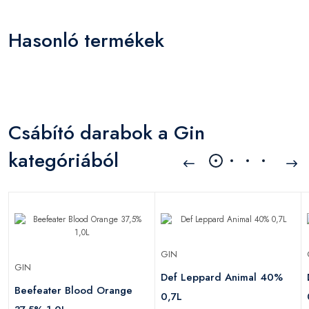
Hasonló termékek
Csábító darabok a Gin
kategóriából
GIN
GIN
Def Leppard Animal 40%
Beefeater Blood Orange
0,7L