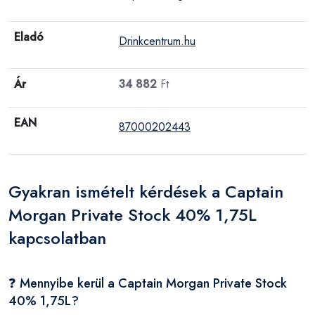
Eladó
Drinkcentrum.hu
Ár
34 882
Ft
EAN
87000202443
Gyakran ismételt kérdések a Captain
Morgan Private Stock 40% 1,75L
kapcsolatban
❓ Mennyibe kerül a Captain Morgan Private Stock
40% 1,75L?