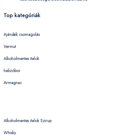
Top kategóriák
Ajándék csomagolás
Vermut
Alkoholmentes italok
habzóbor
Armagnac
Alkoholmentes italok Szirup
Whisky