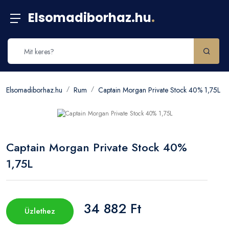
Elsomadiborhaz.hu
.
Elsomadiborhaz.hu
Rum
Captain Morgan Private Stock 40% 1,75L
Captain Morgan Private Stock 40%
1,75L
34 882 Ft
Üzlethez