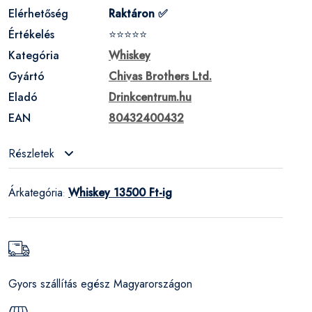
Elérhetőség
Raktáron ✅
Értékelés
⭐⭐⭐⭐⭐
Kategória
Whiskey
Gyártó
Chivas Brothers Ltd.
Eladó
Drinkcentrum.hu
EAN
80432400432
Részletek
Árkategória
Whiskey 13500 Ft-ig
:
Gyors szállítás egész Magyarországon