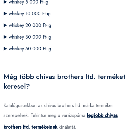
▶️
whiskey 5 000 Ft-ig
▶️
whiskey 10 000 Ft-ig
▶️
whiskey 20 000 Ft-ig
▶️
whiskey 30 000 Ft-ig
▶️
whiskey 50 000 Ft-ig
Még több chivas brothers ltd. terméket
keresel?
Katalógusunkban az chivas brothers ltd. márka termékei
szerepelnek. Tekintse meg a varázspárna
legjobb chivas
brothers ltd. termékeinek
kínálatát.