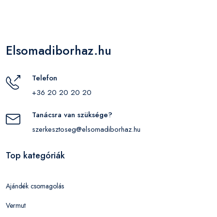
Elsomadiborhaz.hu
Telefon
+36 20 20 20 20
Tanácsra van szüksége?
szerkesztoseg@elsomadiborhaz.hu
Top kategóriák
Ajándék csomagolás
Vermut