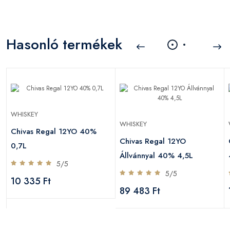
Hasonló termékek
WHISKEY
WHISKEY
Chivas Regal 12YO 40%
Chivas Regal 12YO
0,7L
Állvánnyal 40% 4,5L
5/5
5/5
10 335 Ft
89 483 Ft