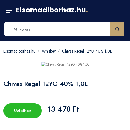
Elsomadiborhaz.hu
.
Elsomadiborhaz.hu
Whiskey
Chivas Regal 12YO 40% 1,0L
Chivas Regal 12YO 40% 1,0L
13 478 Ft
Üzlethez