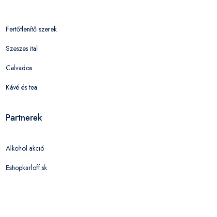
Fertőtlenítő szerek
Szeszes ital
Calvados
Kávé és tea
Partnerek
Alkohol akció
Eshopkarloff.sk