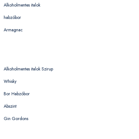
Alkoholmentes italok
habzóbor
Armagnac
Alkoholmentes italok Szirup
Whisky
Bor Habzóbor
Abszint
Gin Gordons