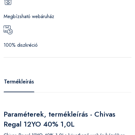
Megbízsható webáruház
100% diszkréció
Termékleírás
Paraméterek, termékleírás - Chivas
Regal 12YO 40% 1,0L