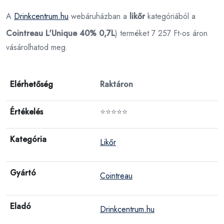
A
Drinkcentrum.hu
webáruházban a
likőr
kategóriából a
Cointreau L'Unique 40% 0,7L
) terméket 7 257 Ft-os áron
vásárolhatod meg.
Elérhetőség
Raktáron
Értékelés
⭐⭐⭐⭐⭐
Kategória
Likőr
Gyártó
Cointreau
Eladó
Drinkcentrum.hu