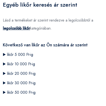
Egyéb likőr keresés ár szerint
Lásd a termékeket ár szerint rendezve a legolcsóbbtól a
legolcsóbb likőr
kategóriában.
Következő van likőr az Ön számára ár szerint
▶️
likőr 5 000 Ft-ig
▶️
likőr 10 000 Ft-ig
▶️
likőr 20 000 Ft-ig
▶️
likőr 30 000 Ft-ig
▶️
likőr 50 000 Ft-ig