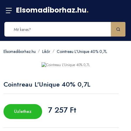
Elsomadiborhaz.hu
.
Elsomadiborhaz.hu
Likőr
Cointreau L'Unique 40% 0,7L
Cointreau L'Unique 40% 0,7L
7 257 Ft
Üzlethez