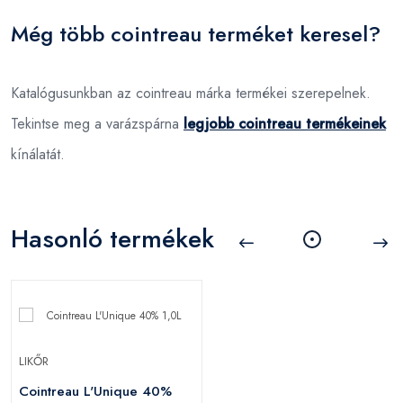
Még több cointreau terméket keresel?
Katalógusunkban az cointreau márka termékei szerepelnek.
Tekintse meg a varázspárna
legjobb cointreau termékeinek
kínálatát.
Hasonló termékek
LIKŐR
Cointreau L'Unique 40%