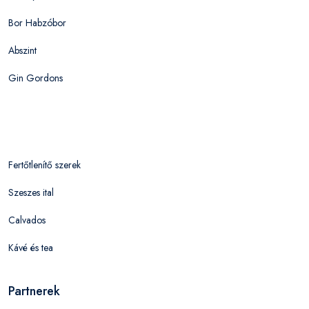
Bor Habzóbor
Abszint
Gin Gordons
Fertőtlenítő szerek
Szeszes ital
Calvados
Kávé és tea
Partnerek