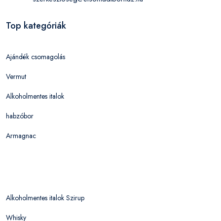
Top kategóriák
Ajándék csomagolás
Vermut
Alkoholmentes italok
habzóbor
Armagnac
Alkoholmentes italok Szirup
Whisky