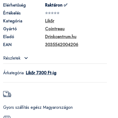
Elérhetőség
Raktáron ✅
Értékelés
⭐⭐⭐⭐⭐
Kategória
Likőr
Gyártó
Cointreau
Eladó
Drinkcentrum.hu
EAN
3035542004206
Részletek
Árkategória
Likőr 7300 Ft-ig
:
Gyors szállítás egész Magyarországon