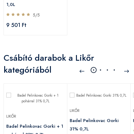
1,0L
5/5
9 501 Ft
Csábító darabok a Likőr
kategóriából
LIKŐR
LIKŐR
Badel Pelinkovac Gorki
Badel Pelinkovac Gorki + 1
31% 0,7L