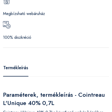
Megbízsható webáruház
100% diszkréció
Termékleírás
Paraméterek, termékleírás - Cointreau
L'Unique 40% 0,7L