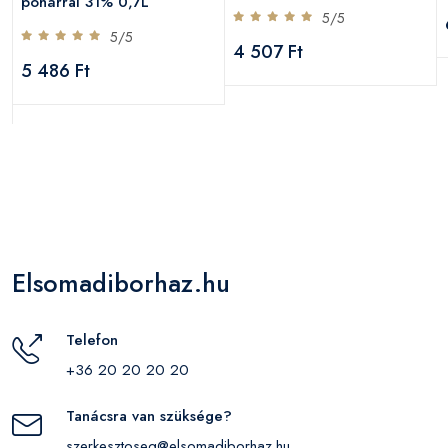
pohárral 31% 0,7L
5/5
5/5
4 507 Ft
5 486 Ft
Elsomadiborhaz.hu
Telefon
+36 20 20 20 20
Tanácsra van szüksége?
szerkesztoseg@elsomadiborhaz.hu