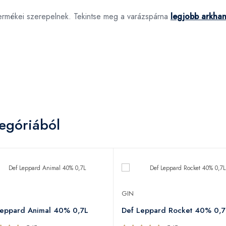
 termékei szerepelnek. Tekintse meg a varázspárna
legjobb arkhang
egóriából
GIN
Leppard Animal 40% 0,7L
Def Leppard Rocket 40% 0,7