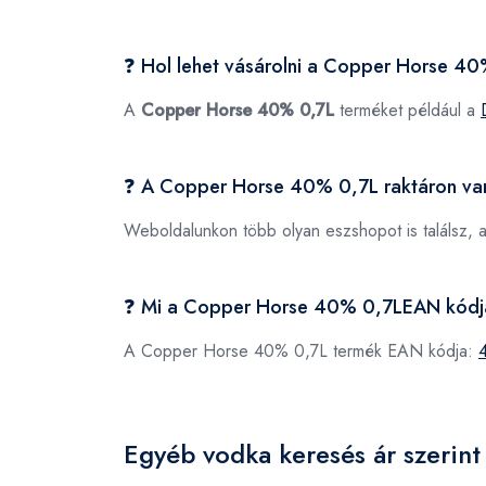
❓ Hol lehet vásárolni a Copper Horse 4
A
Copper Horse 40% 0,7L
terméket például a
❓ A Copper Horse 40% 0,7L raktáron va
Weboldalunkon több olyan eszshopot is találsz, 
❓ Mi a Copper Horse 40% 0,7LEAN kód
A Copper Horse 40% 0,7L termék EAN kódja:
Egyéb vodka keresés ár szerint