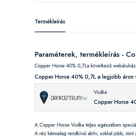
Termékleírás
Paraméterek, termékleírás - 
Copper Horse 40% 0,7La következő webáruházakb
Copper Horse 40% 0,7L a legjobb áron v
Vodka
Copper Horse 4
A Copper Horse Vodka teljes egészében speciális
A réz kémiailag rendkívül aktív, sokkal jobb, min