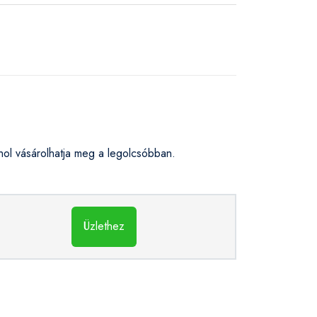
l vásárolhatja meg a legolcsóbban.
Üzlethez