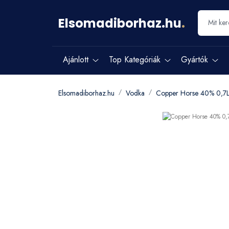
Elsomadiborhaz.hu
.
Ajánlott
Top Kategóriák
Gyártók
Elsomadiborhaz.hu
Vodka
Copper Horse 40% 0,7