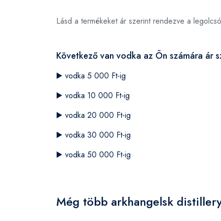
Lásd a termékeket ár szerint rendezve a legolcs
Következő van vodka az Ön számára ár sz
▶️
vodka 5 000 Ft-ig
▶️
vodka 10 000 Ft-ig
▶️
vodka 20 000 Ft-ig
▶️
vodka 30 000 Ft-ig
▶️
vodka 50 000 Ft-ig
Még több arkhangelsk distiller