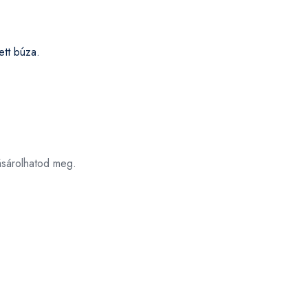
ett búza.
ásárolhatod meg.