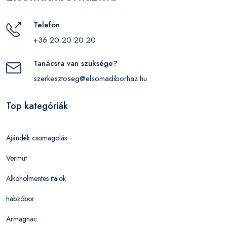
Telefon
+36 20 20 20 20
Tanácsra van szüksége?
szerkesztoseg@elsomadiborhaz.hu
Top kategóriák
Ajándék csomagolás
Vermut
Alkoholmentes italok
habzóbor
Armagnac