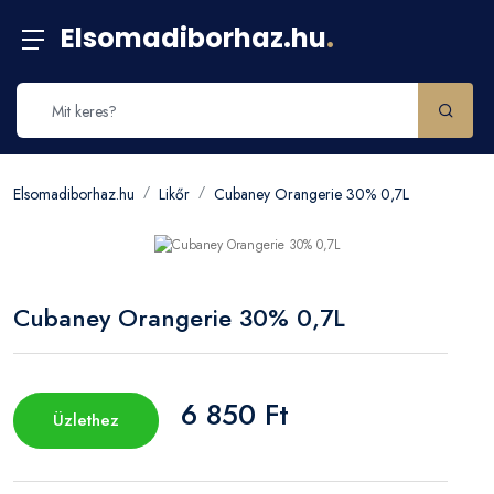
Elsomadiborhaz.hu
.
Elsomadiborhaz.hu
Likőr
Cubaney Orangerie 30% 0,7L
Cubaney Orangerie 30% 0,7L
6 850 Ft
Üzlethez