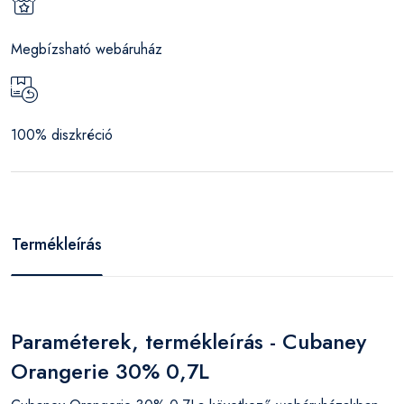
Megbízsható webáruház
100% diszkréció
Termékleírás
Paraméterek, termékleírás - Cubaney
Orangerie 30% 0,7L