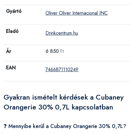
Gyártó
Oliver Oliver Internacional INC
Eladó
Drinkcentrum.hu
Ár
6 850
Ft
EAN
7466871110249
Gyakran ismételt kérdések a Cubaney
Orangerie 30% 0,7L kapcsolatban
❓ Mennyibe kerül a Cubaney Orangerie 30% 0,7L?