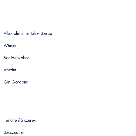
Alkoholmentes italok Szirup
Whisky
Bor Habzóbor
Abszint
Gin Gordons
Fertőtlenítő szerek
Szeszes ital