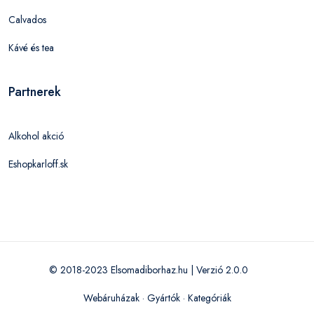
Calvados
Kávé és tea
Partnerek
Alkohol akció
Eshopkarloff.sk
© 2018-2023 Elsomadiborhaz.hu | Verzió 2.0.0
Webáruházak
·
Gyártók
·
Kategóriák