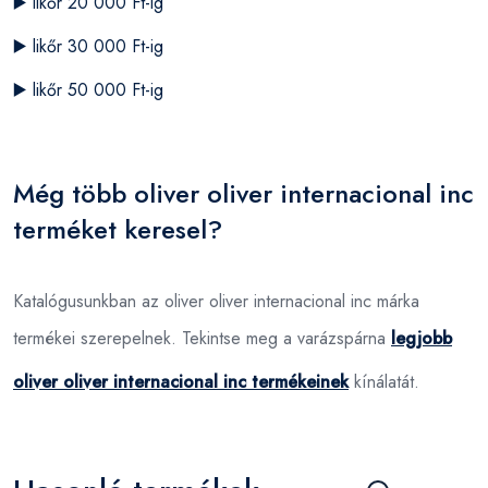
▶️
likőr 20 000 Ft-ig
▶️
likőr 30 000 Ft-ig
▶️
likőr 50 000 Ft-ig
Még több oliver oliver internacional inc
terméket keresel?
Katalógusunkban az oliver oliver internacional inc márka
termékei szerepelnek. Tekintse meg a varázspárna
legjobb
oliver oliver internacional inc termékeinek
kínálatát.