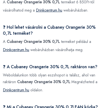
A
Cubaney Orangerie 30% 0,7L
terméket 6 850Ft-tól
vásárolhatod meg a
Drinkcentrum.hu
webáruházban.
❓ Hol lehet vásárolni a Cubaney Orangerie 30%
0,7L terméket?
A
Cubaney Orangerie 30% 0,7L
terméket például a
Drinkcentrum.hu
webáruházban vásárolhatja meg.
❓ A Cubaney Orangerie 30% 0,7L raktáron van?
Weboldalunkon több olyan eszshopot is találsz, ahol van
raktáron
Cubaney Orangerie 30% 0,7L
Megnézheted a
Drinkcentrum.hu
oldalon.
❓ Mi a Cubaney Orangerie 30% 0,7LEAN kódja?