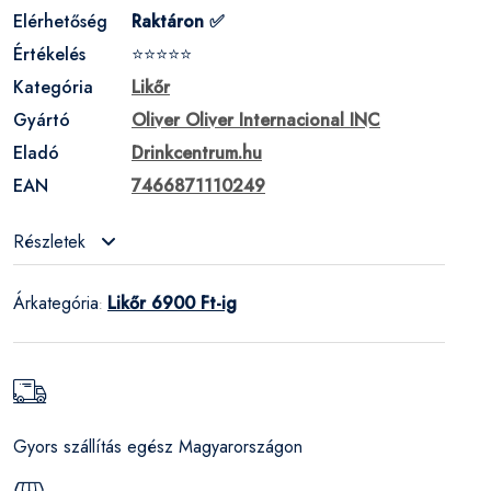
Elérhetőség
Raktáron ✅
Értékelés
⭐⭐⭐⭐⭐
Kategória
Likőr
Gyártó
Oliver Oliver Internacional INC
Eladó
Drinkcentrum.hu
EAN
7466871110249
Részletek
Árkategória
Likőr 6900 Ft-ig
:
Gyors szállítás egész Magyarországon