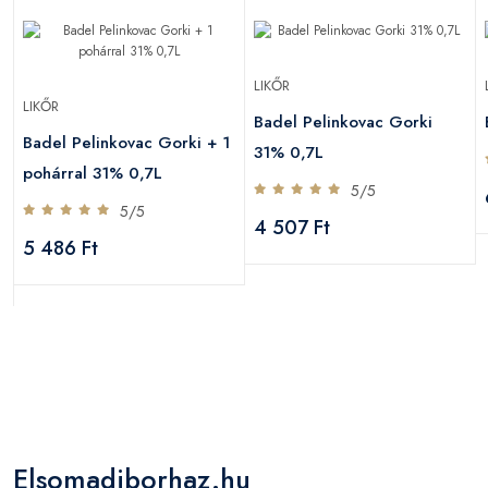
LIKŐR
LIKŐR
Badel Pelinkovac Gorki
Badel Pelinkovac Gorki + 1
31% 0,7L
pohárral 31% 0,7L
5/5
5/5
4 507 Ft
5 486 Ft
Elsomadiborhaz.hu