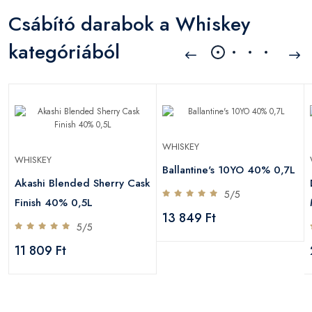
Csábító darabok a Whiskey
kategóriából
WHISKEY
WHISKEY
Ballantine's 10YO 40% 0,7L
Akashi Blended Sherry Cask
5/5
Finish 40% 0,5L
13 849 Ft
5/5
11 809 Ft