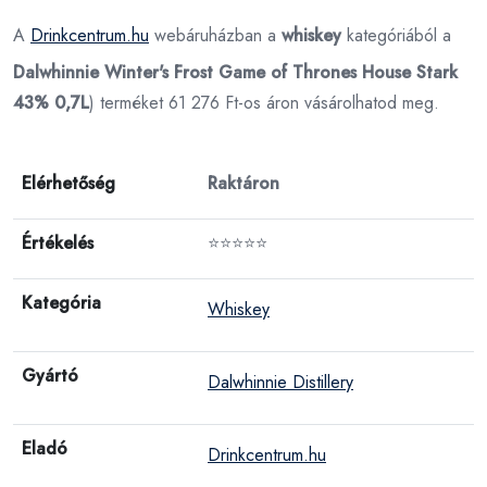
A
Drinkcentrum.hu
webáruházban a
whiskey
kategóriából a
Dalwhinnie Winter's Frost Game of Thrones House Stark
43% 0,7L
) terméket 61 276 Ft-os áron vásárolhatod meg.
Elérhetőség
Raktáron
Értékelés
⭐⭐⭐⭐⭐
Kategória
Whiskey
Gyártó
Dalwhinnie Distillery
Eladó
Drinkcentrum.hu