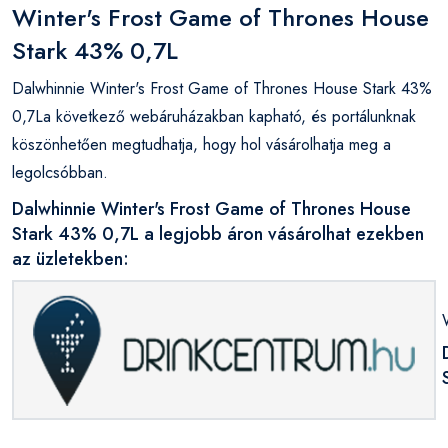
Winter's Frost Game of Thrones House
Stark 43% 0,7L
Dalwhinnie Winter's Frost Game of Thrones House Stark 43%
0,7La következő webáruházakban kapható, és portálunknak
köszönhetően megtudhatja, hogy hol vásárolhatja meg a
legolcsóbban.
Dalwhinnie Winter's Frost Game of Thrones House
Stark 43% 0,7L a legjobb áron vásárolhat ezekben
az üzletekben: