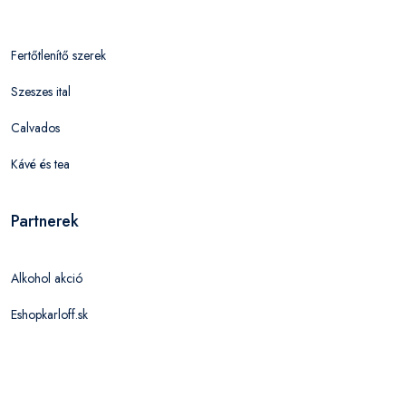
Fertőtlenítő szerek
Szeszes ital
Calvados
Kávé és tea
Partnerek
Alkohol akció
Eshopkarloff.sk