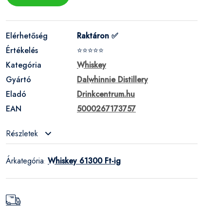
Elérhetőség
Raktáron ✅
Értékelés
⭐⭐⭐⭐⭐
Kategória
Whiskey
Gyártó
Dalwhinnie Distillery
Eladó
Drinkcentrum.hu
EAN
5000267173757
Részletek
Árkategória
Whiskey 61300 Ft-ig
: