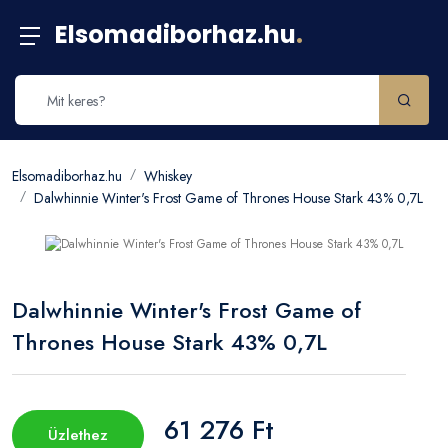
Elsomadiborhaz.hu
.
Elsomadiborhaz.hu
Whiskey
Dalwhinnie Winter's Frost Game of Thrones House Stark 43% 0,7L
Dalwhinnie Winter's Frost Game of
Thrones House Stark 43% 0,7L
61 276 Ft
Üzlethez