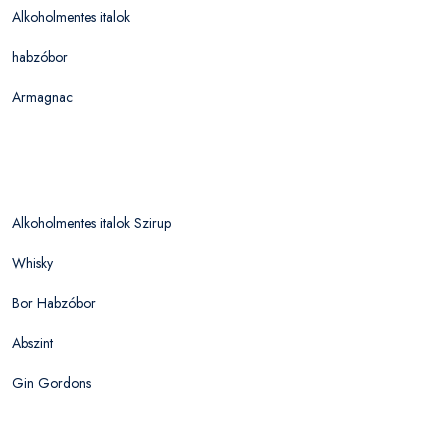
Alkoholmentes italok
habzóbor
Armagnac
Alkoholmentes italok Szirup
Whisky
Bor Habzóbor
Abszint
Gin Gordons