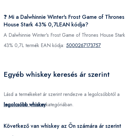
❓ Mi a Dalwhinnie Winter's Frost Game of Thrones
House Stark 43% 0,7LEAN kódja?
A Dalwhinnie Winter's Frost Game of Thrones House Stark
43% 0,7L termék EAN kódja:
5000267173757
Egyéb whiskey keresés ár szerint
Lásd a termékeket ár szerint rendezve a legolcsóbbtól a
legolcsóbb whiskey
kategóriában.
Következő van whiskey az Ön számára ár szerint