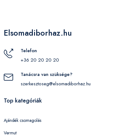
Elsomadiborhaz.hu
Telefon
+36 20 20 20 20
Tanácsra van szüksége?
szerkesztoseg@elsomadiborhaz.hu
Top kategóriák
Ajándék csomagolás
Vermut