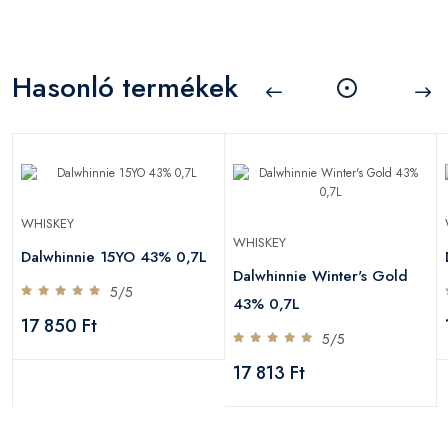
Hasonló termékek
WHISKEY
WHISKEY
Dalwhinnie 15YO 43% 0,7L
Dalwhinnie Winter's Gold
5/5
43% 0,7L
17 850 Ft
5/5
17 813 Ft