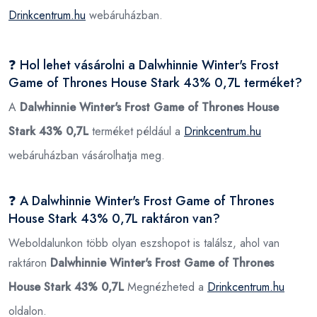
Drinkcentrum.hu
webáruházban.
❓ Hol lehet vásárolni a Dalwhinnie Winter's Frost
Game of Thrones House Stark 43% 0,7L terméket?
A
Dalwhinnie Winter's Frost Game of Thrones House
Stark 43% 0,7L
terméket például a
Drinkcentrum.hu
webáruházban vásárolhatja meg.
❓ A Dalwhinnie Winter's Frost Game of Thrones
House Stark 43% 0,7L raktáron van?
Weboldalunkon több olyan eszshopot is találsz, ahol van
raktáron
Dalwhinnie Winter's Frost Game of Thrones
House Stark 43% 0,7L
Megnézheted a
Drinkcentrum.hu
oldalon.