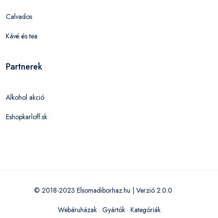
Calvados
Kávé és tea
Partnerek
Alkohol akció
Eshopkarloff.sk
© 2018-2023 Elsomadiborhaz.hu | Verzió 2.0.0
Webáruházak
·
Gyártók
·
Kategóriák