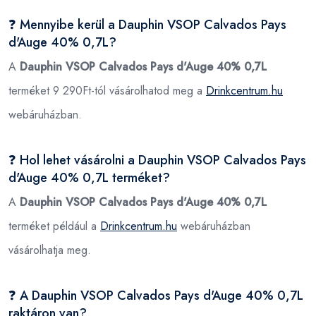
❓ Mennyibe kerül a Dauphin VSOP Calvados Pays
d'Auge 40% 0,7L?
A
Dauphin VSOP Calvados Pays d'Auge 40% 0,7L
terméket 9 290Ft-tól vásárolhatod meg a
Drinkcentrum.hu
webáruházban.
❓ Hol lehet vásárolni a Dauphin VSOP Calvados Pays
d'Auge 40% 0,7L terméket?
A
Dauphin VSOP Calvados Pays d'Auge 40% 0,7L
terméket például a
Drinkcentrum.hu
webáruházban
vásárolhatja meg.
❓ A Dauphin VSOP Calvados Pays d'Auge 40% 0,7L
raktáron van?