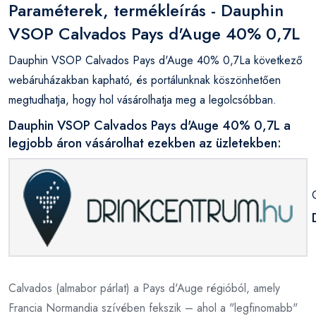
Paraméterek, termékleírás - Dauphin
VSOP Calvados Pays d'Auge 40% 0,7L
Dauphin VSOP Calvados Pays d'Auge 40% 0,7La következő
webáruházakban kapható, és portálunknak köszönhetően
megtudhatja, hogy hol vásárolhatja meg a legolcsóbban.
Dauphin VSOP Calvados Pays d'Auge 40% 0,7L a
legjobb áron vásárolhat ezekben az üzletekben:
Calvados (almabor párlat) a Pays d'Auge régióból, amely
Francia Normandia szívében fekszik – ahol a "legfinomabb"