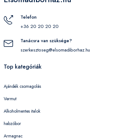
Telefon
+36 20 20 20 20
Tanácsra van szüksége?
szerkesztoseg@elsomadiborhaz.hu
Top kategóriák
Ajándék csomagolás
Vermut
Alkoholmentes italok
habzóbor
Armagnac