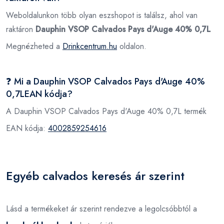
Weboldalunkon több olyan eszshopot is találsz, ahol van
raktáron
Dauphin VSOP Calvados Pays d'Auge 40% 0,7L
Megnézheted a
Drinkcentrum.hu
oldalon.
❓ Mi a Dauphin VSOP Calvados Pays d'Auge 40%
0,7LEAN kódja?
A Dauphin VSOP Calvados Pays d'Auge 40% 0,7L termék
EAN kódja:
4002859254616
Egyéb calvados keresés ár szerint
Lásd a termékeket ár szerint rendezve a legolcsóbbtól a