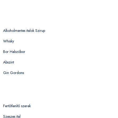
Alkoholmentes italok Szirup
Whisky
Bor Habzóbor
Abszint
Gin Gordons
Fertőtlenítő szerek
Szeszes ital