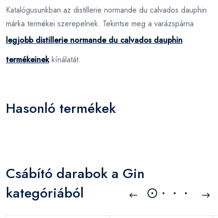
Katalógusunkban az distillerie normande du calvados dauphin
márka termékei szerepelnek. Tekintse meg a varázspárna
legjobb distillerie normande du calvados dauphin
termékeinek
kínálatát.
Hasonló termékek
Csábító darabok a Gin
kategóriából