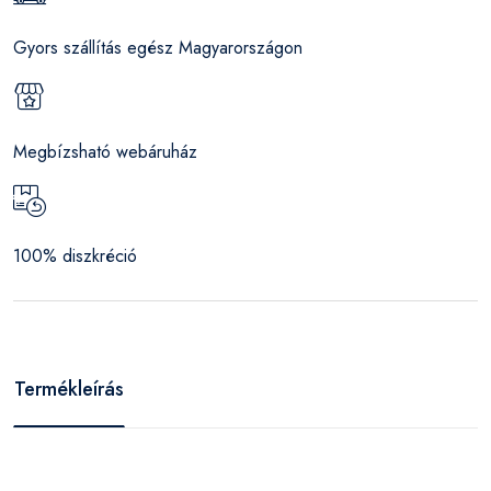
Gyors szállítás egész Magyarországon
Megbízsható webáruház
100% diszkréció
Termékleírás