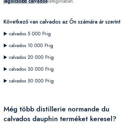
legolcsóbb calvados
kategóriában.
Következő van calvados az Ön számára ár szerint
▶️
calvados 5 000 Ft-ig
▶️
calvados 10 000 Ft-ig
▶️
calvados 20 000 Ft-ig
▶️
calvados 30 000 Ft-ig
▶️
calvados 50 000 Ft-ig
Még több distillerie normande du
calvados dauphin terméket keresel?