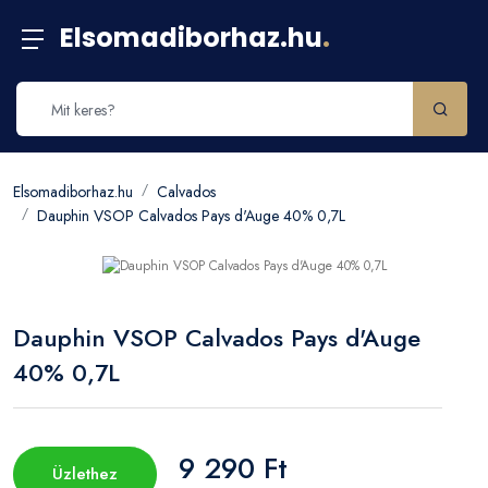
Elsomadiborhaz.hu
.
Elsomadiborhaz.hu
Calvados
Dauphin VSOP Calvados Pays d'Auge 40% 0,7L
Dauphin VSOP Calvados Pays d'Auge
40% 0,7L
9 290 Ft
Üzlethez