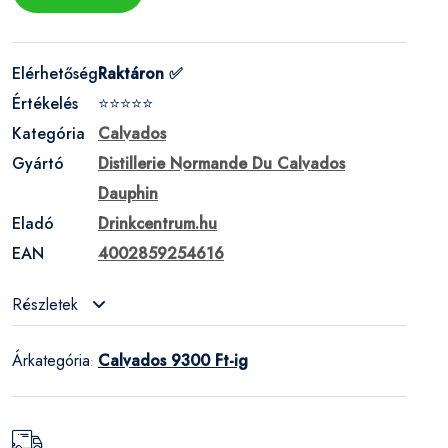
Elérhetőség
Raktáron ✅
Értékelés
⭐⭐⭐⭐⭐
Kategória
Calvados
Gyártó
Distillerie Normande Du Calvados
Dauphin
Eladó
Drinkcentrum.hu
EAN
4002859254616
Részletek
Árkategória
Calvados 9300 Ft-ig
: