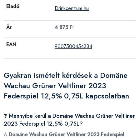
Eladó
Drinkcentrum.hu
Ár
4 875
Ft
EAN
9007500454334
Gyakran ismételt kérdések a Domäne
Wachau Grüner Veltliner 2023
Federspiel 12,5% 0,75L kapcsolatban
❓ Mennyibe kerül a Domäne Wachau Grüner Veltliner
2023 Federspiel 12,5% 0,75L?
A
Domäne Wachau Grüner Veltliner 2023 Federspiel