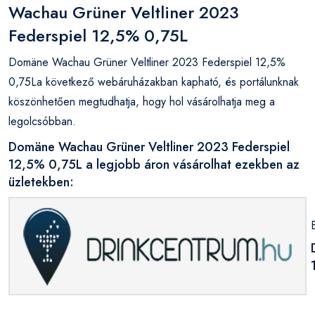
Wachau Grüner Veltliner 2023
Federspiel 12,5% 0,75L
Domäne Wachau Grüner Veltliner 2023 Federspiel 12,5%
0,75La következő webáruházakban kapható, és portálunknak
köszönhetően megtudhatja, hogy hol vásárolhatja meg a
legolcsóbban.
Domäne Wachau Grüner Veltliner 2023 Federspiel
12,5% 0,75L a legjobb áron vásárolhat ezekben az
üzletekben: