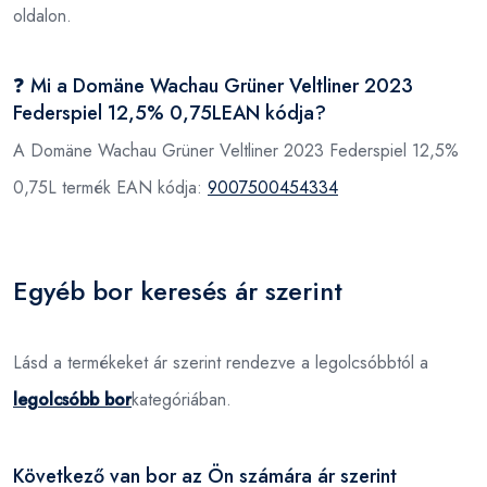
oldalon.
❓ Mi a Domäne Wachau Grüner Veltliner 2023
Federspiel 12,5% 0,75LEAN kódja?
A Domäne Wachau Grüner Veltliner 2023 Federspiel 12,5%
0,75L termék EAN kódja:
9007500454334
Egyéb bor keresés ár szerint
Lásd a termékeket ár szerint rendezve a legolcsóbbtól a
legolcsóbb bor
kategóriában.
Következő van bor az Ön számára ár szerint