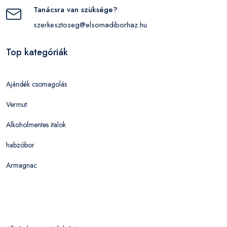
Tanácsra van szüksége?
szerkesztoseg@elsomadiborhaz.hu
Top kategóriák
Ajándék csomagolás
Vermut
Alkoholmentes italok
habzóbor
Armagnac