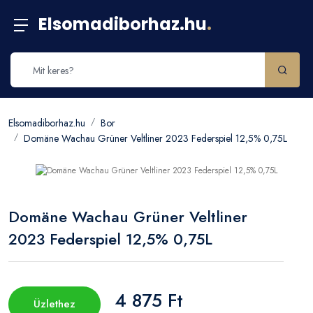
Elsomadiborhaz.hu
.
Elsomadiborhaz.hu
Bor
Domäne Wachau Grüner Veltliner 2023 Federspiel 12,5% 0,75L
Domäne Wachau Grüner Veltliner
2023 Federspiel 12,5% 0,75L
4 875 Ft
Üzlethez