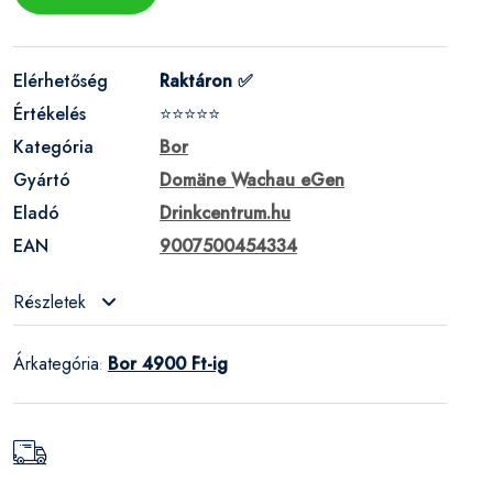
Elérhetőség
Raktáron ✅
Értékelés
⭐⭐⭐⭐⭐
Kategória
Bor
Gyártó
Domäne Wachau eGen
Eladó
Drinkcentrum.hu
EAN
9007500454334
Részletek
Árkategória
Bor 4900 Ft-ig
: