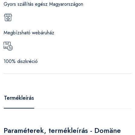
Gyors szállítás egész Magyarországon
Megbízsható webáruház
100% diszkréció
Termékleírás
Paraméterek, termékleírás - Domäne