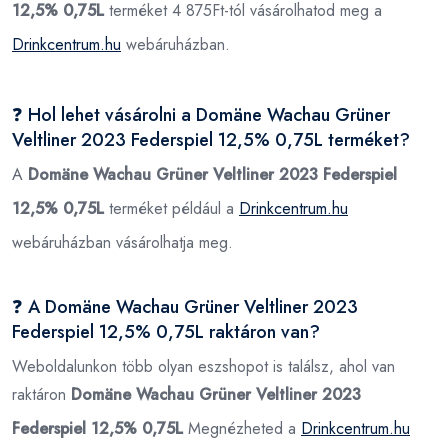
12,5% 0,75L
terméket 4 875Ft-tól vásárolhatod meg a
Drinkcentrum.hu
webáruházban.
❓ Hol lehet vásárolni a Domäne Wachau Grüner
Veltliner 2023 Federspiel 12,5% 0,75L terméket?
A
Domäne Wachau Grüner Veltliner 2023 Federspiel
12,5% 0,75L
terméket például a
Drinkcentrum.hu
webáruházban vásárolhatja meg.
❓ A Domäne Wachau Grüner Veltliner 2023
Federspiel 12,5% 0,75L raktáron van?
Weboldalunkon több olyan eszshopot is találsz, ahol van
raktáron
Domäne Wachau Grüner Veltliner 2023
Federspiel 12,5% 0,75L
Megnézheted a
Drinkcentrum.hu