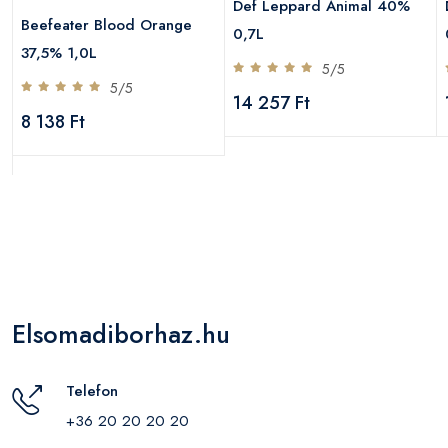
Def Leppard Animal 40%
Beefeater Blood Orange
0,7L
37,5% 1,0L
5/5
5/5
14 257 Ft
8 138 Ft
Elsomadiborhaz.hu
Telefon
+36 20 20 20 20