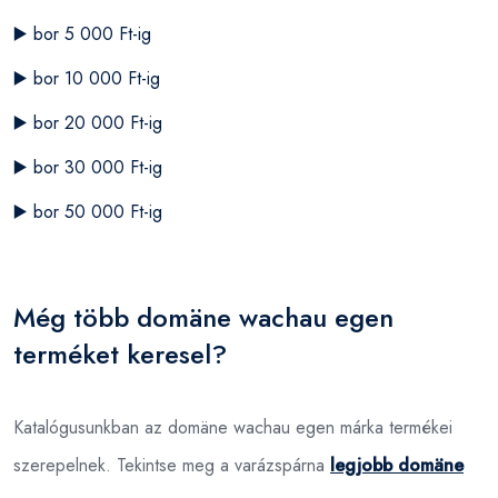
▶️
bor 5 000 Ft-ig
▶️
bor 10 000 Ft-ig
▶️
bor 20 000 Ft-ig
▶️
bor 30 000 Ft-ig
▶️
bor 50 000 Ft-ig
Még több domäne wachau egen
terméket keresel?
Katalógusunkban az domäne wachau egen márka termékei
szerepelnek. Tekintse meg a varázspárna
legjobb domäne