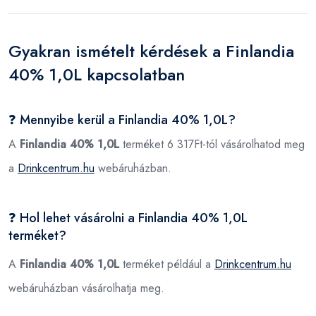
Gyakran ismételt kérdések a Finlandia
40% 1,0L kapcsolatban
❓ Mennyibe kerül a Finlandia 40% 1,0L?
A
Finlandia 40% 1,0L
terméket 6 317Ft-tól vásárolhatod meg
a
Drinkcentrum.hu
webáruházban.
❓ Hol lehet vásárolni a Finlandia 40% 1,0L
terméket?
A
Finlandia 40% 1,0L
terméket például a
Drinkcentrum.hu
webáruházban vásárolhatja meg.