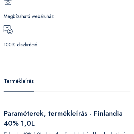
Megbízsható webáruház
100% diszkréció
Termékleírás
Paraméterek, termékleírás - Finlandia
40% 1,0L