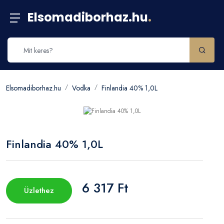
Elsomadiborhaz.hu
.
Elsomadiborhaz.hu
Vodka
Finlandia 40% 1,0L
Finlandia 40% 1,0L
6 317 Ft
Üzlethez