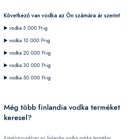
Következő van vodka az Ön számára ár szerint
▶️
vodka 5 000 Ft-ig
▶️
vodka 10 000 Ft-ig
▶️
vodka 20 000 Ft-ig
▶️
vodka 30 000 Ft-ig
▶️
vodka 50 000 Ft-ig
Még több finlandia vodka terméket
keresel?
Katalógusunkban az finlandia vodka márka termékei