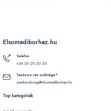
Elsomadiborhaz.hu
Telefon
+36 20 20 20 20
Tanácsra van szüksége?
szerkesztoseg@elsomadiborhaz.hu
Top kategóriák