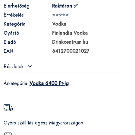
Elérhetőség
Raktáron ✅
Értékelés
⭐⭐⭐⭐⭐
Kategória
Vodka
Gyártó
Finlandia Vodka
Eladó
Drinkcentrum.hu
EAN
6412700021027
Részletek
Árkategória
Vodka 6400 Ft-ig
:
Gyors szállítás egész Magyarországon