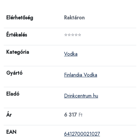
Elérhetőség
Raktáron
Értékelés
⭐⭐⭐⭐⭐
Kategória
Vodka
Gyártó
Finlandia Vodka
Eladó
Drinkcentrum.hu
Ár
6 317
Ft
EAN
6412700021027