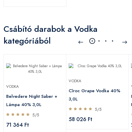
Csábító darabok a Vodka
kategóriából
VODKA
VODKA
Cîroc Grape Vodka 40%
Belvedere Night Saber +
3,0L
Lámpa 40% 3,0L
5/5
5/5
58 026 Ft
71 364 Ft