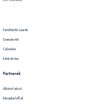
Fertőtlenítő szerek
Szeszes ital
Calvados
Kávé és tea
Partnerek
Alkohol akció
Eshopkarloff.sk