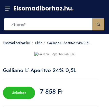
Elsomadiborhaz.hu
.
Elsomadiborhaz.hu
Likőr
Galliano L' Aperitvo 24% 0,5L
Galliano L' Aperitvo 24% 0,5L
7 858 Ft
Üzlethez