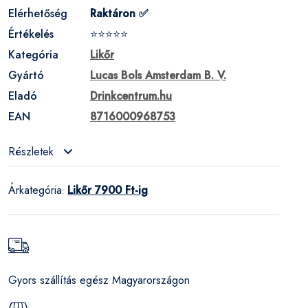
Elérhetőség
Raktáron ✅
Értékelés
⭐⭐⭐⭐⭐
Kategória
Likőr
Gyártó
Lucas Bols Amsterdam B. V.
Eladó
Drinkcentrum.hu
EAN
8716000968753
Részletek
Árkategória
Likőr 7900 Ft-ig
:
Gyors szállítás egész Magyarországon