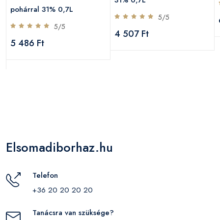
pohárral 31% 0,7L
5/5
5/5
4 507 Ft
5 486 Ft
Elsomadiborhaz.hu
Telefon
+36 20 20 20 20
Tanácsra van szüksége?