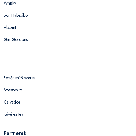
Whisky
Bor Habzóbor
Abszint
Gin Gordons
Fertőtlenítő szerek
Szeszes ital
Calvados
Kávé és tea
Partnerek