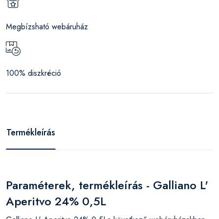
Megbízsható webáruház
100% diszkréció
Termékleírás
Paraméterek, termékleírás - Galliano L'
Aperitvo 24% 0,5L