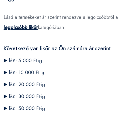
Lásd a termékeket ár szerint rendezve a legolcsóbbtól a
legolcsóbb likőr
kategóriában.
Következő van likőr az Ön számára ár szerint
▶️
likőr 5 000 Ft-ig
▶️
likőr 10 000 Ft-ig
▶️
likőr 20 000 Ft-ig
▶️
likőr 30 000 Ft-ig
▶️
likőr 50 000 Ft-ig