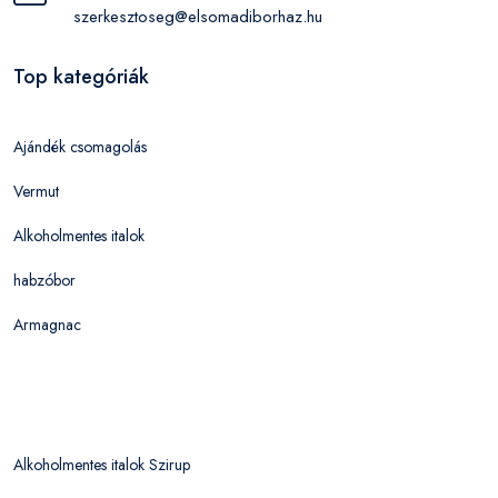
szerkesztoseg@elsomadiborhaz.hu
Top kategóriák
Ajándék csomagolás
Vermut
Alkoholmentes italok
habzóbor
Armagnac
Alkoholmentes italok Szirup