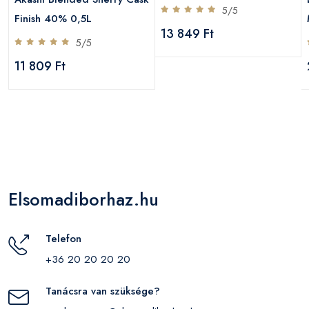
5/5
Finish 40% 0,5L
13 849 Ft
5/5
11 809 Ft
Elsomadiborhaz.hu
Telefon
+36 20 20 20 20
Tanácsra van szüksége?