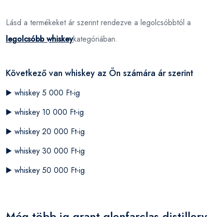
Lásd a termékeket ár szerint rendezve a legolcsóbbtól a
legolcsóbb whiskey
kategóriában.
Következő van whiskey az Ön számára ár szerint
▶️
whiskey 5 000 Ft-ig
▶️
whiskey 10 000 Ft-ig
▶️
whiskey 20 000 Ft-ig
▶️
whiskey 30 000 Ft-ig
▶️
whiskey 50 000 Ft-ig
Még több jg grant glenfarclas distillery