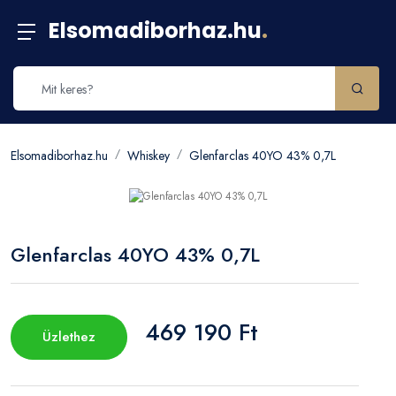
Elsomadiborhaz.hu
.
Elsomadiborhaz.hu
Whiskey
Glenfarclas 40YO 43% 0,7L
Glenfarclas 40YO 43% 0,7L
469 190 Ft
Üzlethez