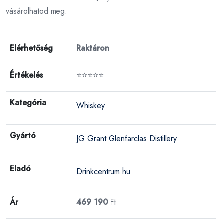
vásárolhatod meg.
Elérhetőség
Raktáron
Értékelés
⭐⭐⭐⭐⭐
Kategória
Whiskey
Gyártó
JG Grant Glenfarclas Distillery
Eladó
Drinkcentrum.hu
Ár
469 190
Ft