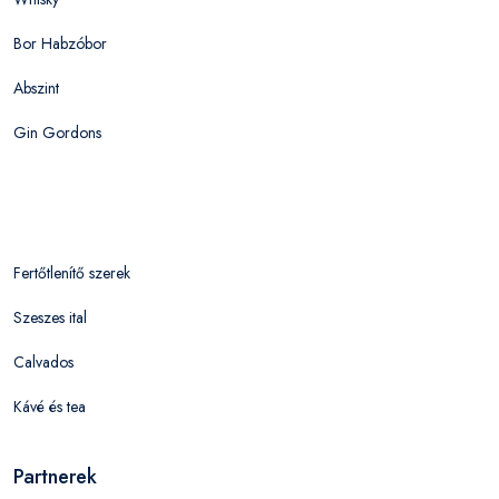
Bor Habzóbor
Abszint
Gin Gordons
Fertőtlenítő szerek
Szeszes ital
Calvados
Kávé és tea
Partnerek