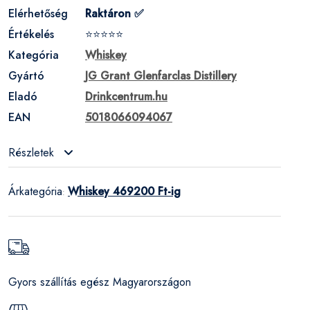
Elérhetőség
Raktáron ✅
Értékelés
⭐⭐⭐⭐⭐
Kategória
Whiskey
Gyártó
JG Grant Glenfarclas Distillery
Eladó
Drinkcentrum.hu
EAN
5018066094067
Részletek
Árkategória
Whiskey 469200 Ft-ig
:
Gyors szállítás egész Magyarországon