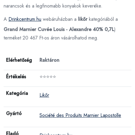
narancsok és a legfinomabb konyakok keveréke.
A
Drinkcentrum.hu
webáruházban a
likőr
kategóriából a
Grand Marnier Cuvée Louis - Alexandre 40% 0,7L
)
terméket 20 467 Ft-os áron vásárolhatod meg.
Elérhetőség
Raktáron
Értékelés
⭐⭐⭐⭐⭐
Kategória
Likőr
Gyártó
Société des Produits Marnier Lapostolle
Eladó