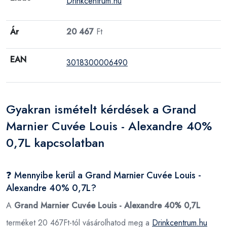
Drinkcentrum.hu
Ár
20 467
Ft
EAN
3018300006490
Gyakran ismételt kérdések a Grand
Marnier Cuvée Louis - Alexandre 40%
0,7L kapcsolatban
❓ Mennyibe kerül a Grand Marnier Cuvée Louis -
Alexandre 40% 0,7L?
A
Grand Marnier Cuvée Louis - Alexandre 40% 0,7L
terméket 20 467Ft-tól vásárolhatod meg a
Drinkcentrum.hu