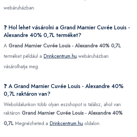
webáruházban.
❓ Hol lehet vásárolni a Grand Marnier Cuvée Louis -
Alexandre 40% 0,7L terméket?
A
Grand Marnier Cuvée Louis - Alexandre 40% 0,7L
terméket például a
Drinkcentrum.hu
webáruházban
vásárolhatja meg.
❓ A Grand Marnier Cuvée Louis - Alexandre 40%
0,7L raktáron van?
Weboldalunkon több olyan eszshopot is találsz, ahol van
raktáron
Grand Marnier Cuvée Louis - Alexandre 40%
0,7L
Megnézheted a
Drinkcentrum.hu
oldalon.