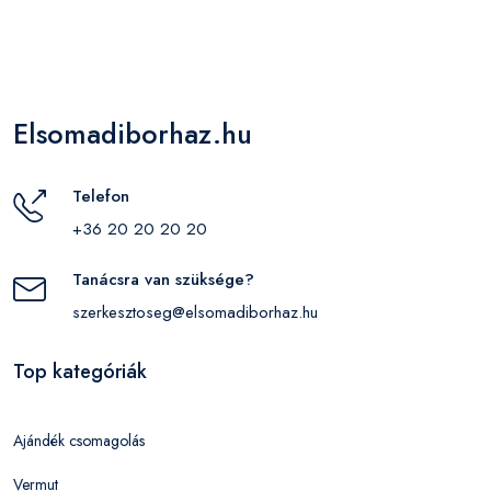
Elsomadiborhaz.hu
Telefon
+36 20 20 20 20
Tanácsra van szüksége?
szerkesztoseg@elsomadiborhaz.hu
Top kategóriák
Ajándék csomagolás
Vermut