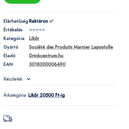
Elérhetőség
Raktáron ✅
Értékelés
⭐⭐⭐⭐⭐
Kategória
Likőr
Gyártó
Société des Produits Marnier Lapostolle
Eladó
Drinkcentrum.hu
EAN
3018300006490
Részletek
Árkategória
Likőr 20500 Ft-ig
: