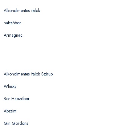
Alkoholmentes italok
habzóbor
Armagnac
Alkoholmentes italok Szirup
Whisky
Bor Habzóbor
Abszint
Gin Gordons