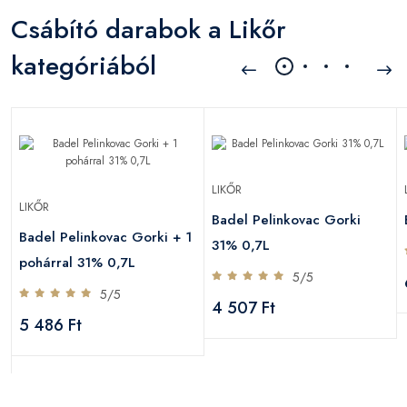
Csábító darabok a Likőr
kategóriából
LIKŐR
LIKŐR
Badel Pelinkovac Gorki
Badel Pelinkovac Gorki + 1
31% 0,7L
pohárral 31% 0,7L
5/5
5/5
4 507 Ft
5 486 Ft