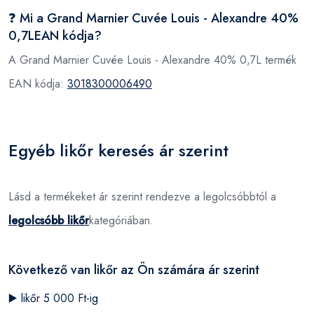
❓ Mi a Grand Marnier Cuvée Louis - Alexandre 40%
0,7LEAN kódja?
A Grand Marnier Cuvée Louis - Alexandre 40% 0,7L termék
EAN kódja:
3018300006490
Egyéb likőr keresés ár szerint
Lásd a termékeket ár szerint rendezve a legolcsóbbtól a
legolcsóbb likőr
kategóriában.
Következő van likőr az Ön számára ár szerint
▶️
likőr 5 000 Ft-ig