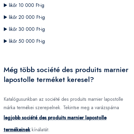
▶️
likőr 10 000 Ft-ig
▶️
likőr 20 000 Ft-ig
▶️
likőr 30 000 Ft-ig
▶️
likőr 50 000 Ft-ig
Még több société des produits marnier
lapostolle terméket keresel?
Katalógusunkban az société des produits marnier lapostolle
márka termékei szerepelnek. Tekintse meg a varázspárna
legjobb société des produits marnier lapostolle
termékeinek
kínálatát.