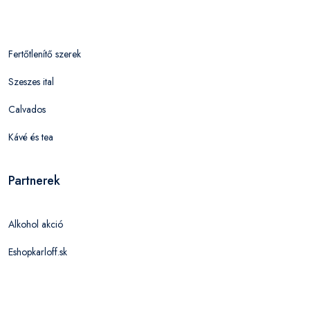
Fertőtlenítő szerek
Szeszes ital
Calvados
Kávé és tea
Partnerek
Alkohol akció
Eshopkarloff.sk