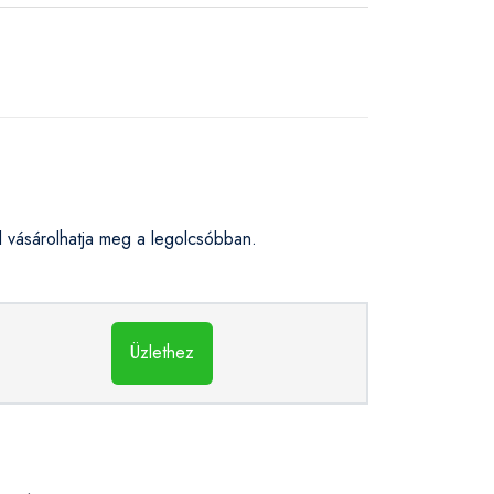
vásárolhatja meg a legolcsóbban.
Üzlethez