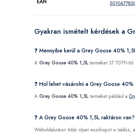
EAN
501067785
Gyakran ismételt kérdések a 
❓ Mennyibe kerül a Grey Goose 40% 1,5
A
Grey Goose 40% 1,5L
terméket 37 707Ft-tól
❓ Hol lehet vásárolni a Grey Goose 40%
A
Grey Goose 40% 1,5L
terméket például a
Dr
❓ A Grey Goose 40% 1,5L raktáron van?
Weboldalunkon több olyan eszshopot is találsz, 