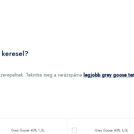
 keresel?
szerepelnek. Tekintse meg a varázspárna
legjobb grey goose te