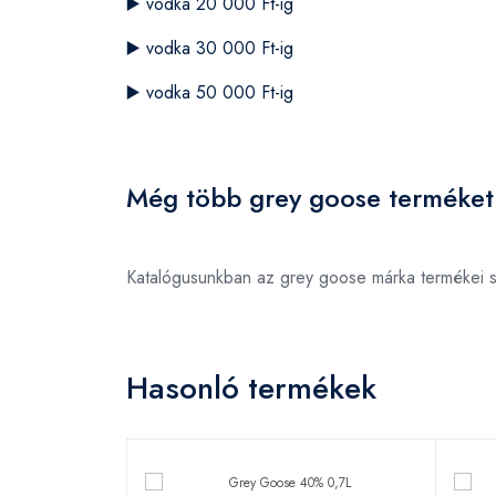
▶️
vodka 20 000 Ft-ig
▶️
vodka 30 000 Ft-ig
▶️
vodka 50 000 Ft-ig
Még több grey goose terméket
Katalógusunkban az grey goose márka termékei 
Hasonló termékek