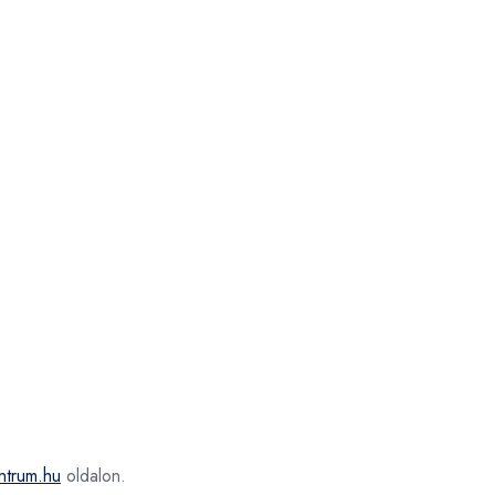
ntrum.hu
oldalon.