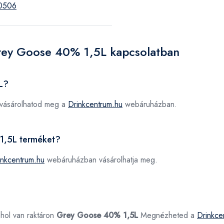
0506
Grey Goose 40% 1,5L kapcsolatban
L?
 vásárolhatod meg a
Drinkcentrum.hu
webáruházban.
 1,5L terméket?
inkcentrum.hu
webáruházban vásárolhatja meg.
ahol van raktáron
Grey Goose 40% 1,5L
Megnézheted a
Drinkce