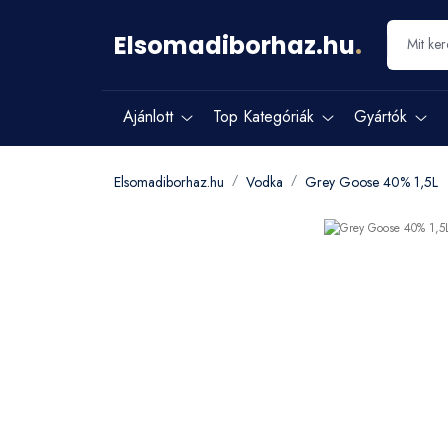
Elsomadiborhaz.hu
.
Ajánlott
Top Kategóriák
Gyártók
Elsomadiborhaz.hu
Vodka
Grey Goose 40% 1,5L