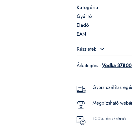
Kategória
Gyártó
Eladó
EAN
Részletek
Árkategória
Vodka 37800 
:
Gyors szállítás eg
Megbízsható webá
100% diszkréció