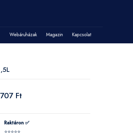
Webáruházak
Magazin
Kapcsolat
,5L
 707 Ft
Raktáron ✅
⭐⭐⭐⭐⭐