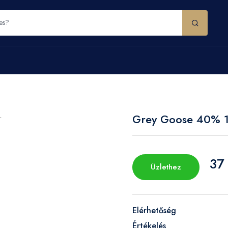
Grey Goose 40% 1
37
Üzlethez
Elérhetőség
Értékelés