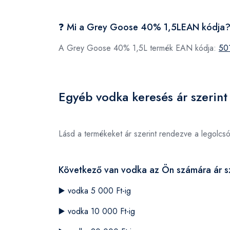
❓ Mi a Grey Goose 40% 1,5LEAN kódja
A Grey Goose 40% 1,5L termék EAN kódja:
50
Egyéb vodka keresés ár szerint
Lásd a termékeket ár szerint rendezve a legolcs
Következő van vodka az Ön számára ár sz
▶️
vodka 5 000 Ft-ig
▶️
vodka 10 000 Ft-ig