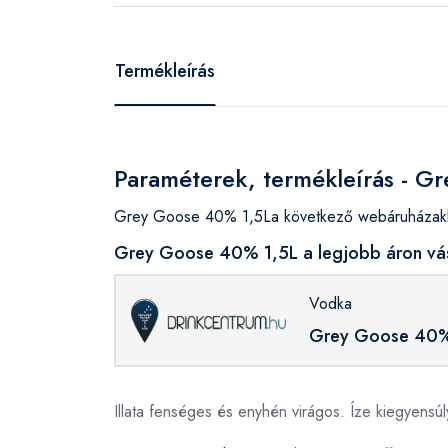
Termékleírás
Paraméterek, termékleírás - G
Grey Goose 40% 1,5La következő webáruházakban
Grey Goose 40% 1,5L a legjobb áron vás
Vodka
Grey Goose 40%
Illata fenséges és enyhén virágos. Íze kiegyensúl