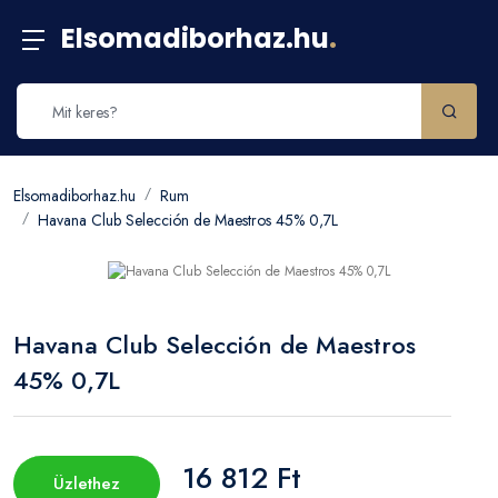
Elsomadiborhaz.hu
.
Elsomadiborhaz.hu
Rum
Havana Club Selección de Maestros 45% 0,7L
Havana Club Selección de Maestros
45% 0,7L
16 812 Ft
Üzlethez