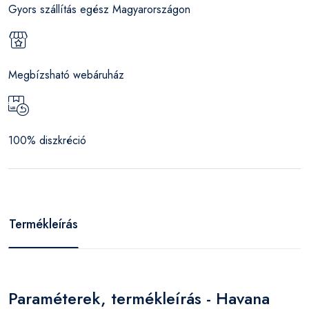
Gyors szállítás egész Magyarországon
Megbízsható webáruház
100% diszkréció
Termékleírás
Paraméterek, termékleírás - Havana