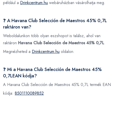
például a
Drinkcentrum.hu
webáruházban vásárolhatja meg.
❓ A Havana Club Selección de Maestros 45% 0,7L
raktáron van?
Weboldalunkon több olyan eszshopot is találsz, ahol van
raktáron
Havana Club Selección de Maestros 45% 0,7L
Megnézheted a
Drinkcentrum.hu
oldalon.
❓ Mi a Havana Club Selección de Maestros 45%
0,7LEAN kódja?
A Havana Club Selección de Maestros 45% 0,7L termék EAN
kódja:
8501110089852