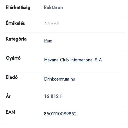
Elérhetőség
Raktáron
Értékelés
⭐⭐⭐⭐⭐
Kategória
Rum
Gyártó
Havana Club International S.A
Eladó
Drinkcentrum.hu
Ár
16 812
Ft
EAN
8501110089852