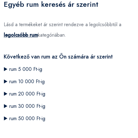
Egyéb rum keresés ár szerint
Lásd a termékeket ár szerint rendezve a legolcsóbbtól a
legolcsóbb rum
kategóriában.
Következő van rum az Ön számára ár szerint
▶️
rum 5 000 Ft-ig
▶️
rum 10 000 Ft-ig
▶️
rum 20 000 Ft-ig
▶️
rum 30 000 Ft-ig
▶️
rum 50 000 Ft-ig