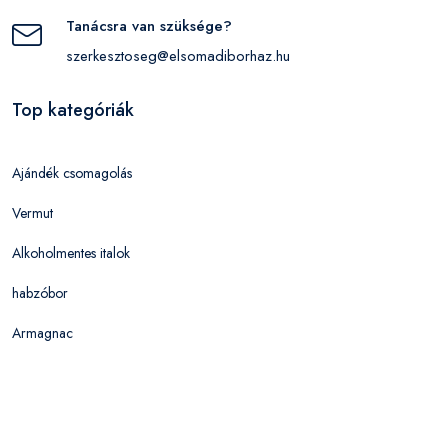
Tanácsra van szüksége?
szerkesztoseg@elsomadiborhaz.hu
Top kategóriák
Ajándék csomagolás
Vermut
Alkoholmentes italok
habzóbor
Armagnac