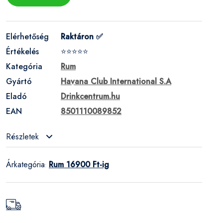
Elérhetőség
Raktáron ✅
Értékelés
⭐⭐⭐⭐⭐
Kategória
Rum
Gyártó
Havana Club International S.A
Eladó
Drinkcentrum.hu
EAN
8501110089852
Részletek
Árkategória
Rum 16900 Ft-ig
: