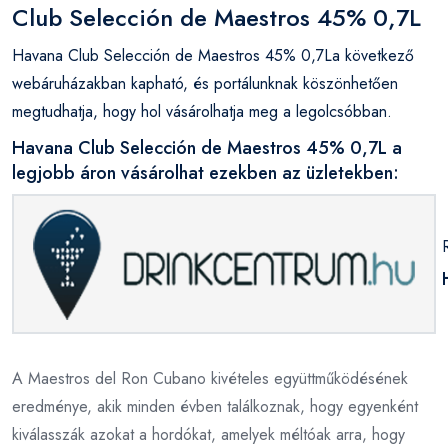
Club Selección de Maestros 45% 0,7L
Havana Club Selección de Maestros 45% 0,7La következő
webáruházakban kapható, és portálunknak köszönhetően
megtudhatja, hogy hol vásárolhatja meg a legolcsóbban.
Havana Club Selección de Maestros 45% 0,7L a
legjobb áron vásárolhat ezekben az üzletekben:
A Maestros del Ron Cubano kivételes együttműködésének
eredménye, akik minden évben találkoznak, hogy egyenként
kiválasszák azokat a hordókat, amelyek méltóak arra, hogy