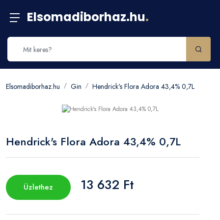
Elsomadiborhaz.hu
.
Elsomadiborhaz.hu
Gin
Hendrick's Flora Adora 43,4% 0,7L
Hendrick's Flora Adora 43,4% 0,7L
13 632 Ft
Üzlethez