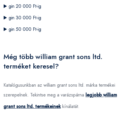
▶️
gin 20 000 Ft-ig
▶️
gin 30 000 Ft-ig
▶️
gin 50 000 Ft-ig
Még több william grant sons ltd.
terméket keresel?
Katalógusunkban az william grant sons ltd. márka termékei
szerepelnek. Tekintse meg a varázspárna
legjobb william
grant sons ltd. termékeinek
kínálatát.