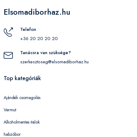
Elsomadiborhaz.hu
Telefon
+36 20 20 20 20
Tanácsra van szüksége?
szerkesztoseg@elsomadiborhaz.hu
Top kategóriák
Ajándék csomagolás
Vermut
Alkoholmentes italok
habzóbor