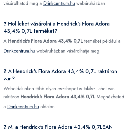
vásárolhatod meg a
Drinkcentrum.hu
webáruházban.
❓ Hol lehet vásárolni a Hendrick's Flora Adora
43,4% 0,7L terméket?
A
Hendrick's Flora Adora 43,4% 0,7L
terméket például a
Drinkcentrum.hu
webáruházban vásárolhatja meg.
❓ A Hendrick's Flora Adora 43,4% 0,7L raktáron
van?
Weboldalunkon több olyan eszshopot is találsz, ahol van
raktáron
Hendrick's Flora Adora 43,4% 0,7L
Megnézheted
a
Drinkcentrum.hu
oldalon.
❓ Mi a Hendrick's Flora Adora 43,4% 0,7LEAN