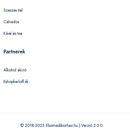
Szeszes ital
Calvados
Kávé és tea
Partnerek
Alkohol akció
Eshopkarloff.sk
© 2018-2023 Elsomadiborhaz.hu | Verzió 2.0.0