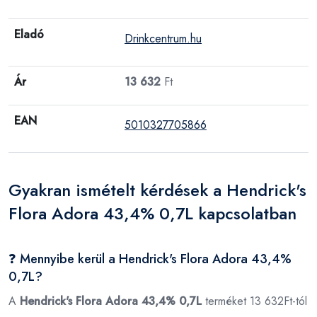
Eladó
Drinkcentrum.hu
Ár
13 632
Ft
EAN
5010327705866
Gyakran ismételt kérdések a Hendrick's
Flora Adora 43,4% 0,7L kapcsolatban
❓ Mennyibe kerül a Hendrick's Flora Adora 43,4%
0,7L?
A
Hendrick's Flora Adora 43,4% 0,7L
terméket 13 632Ft-tól