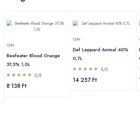
GIN
GIN
Def Leppard Animal 40%
Beefeater Blood Orange
0,7L
37,5% 1,0L
5/5
5/5
14 257 Ft
8 138 Ft