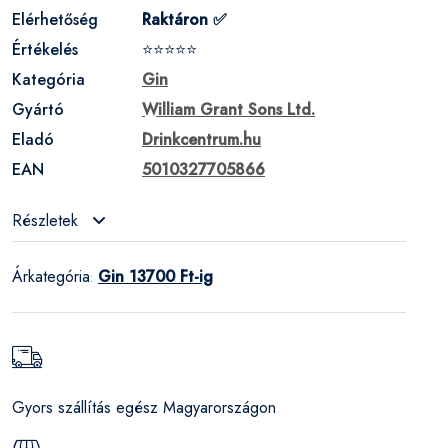
Elérhetőség
Raktáron ✅
Értékelés
⭐⭐⭐⭐⭐
Kategória
Gin
Gyártó
William Grant Sons Ltd.
Eladó
Drinkcentrum.hu
EAN
5010327705866
Részletek
Árkategória
Gin 13700 Ft-ig
:
Gyors szállítás egész Magyarországon