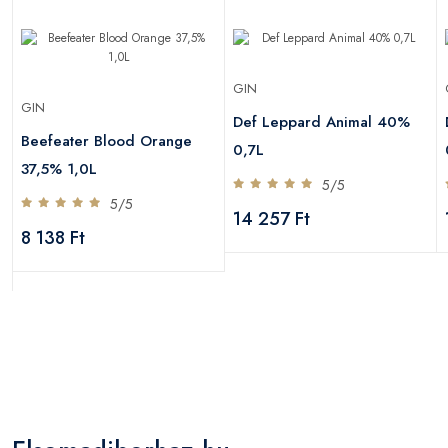
GIN
GIN
Def Leppard Animal 40%
Beefeater Blood Orange
0,7L
37,5% 1,0L
5/5
5/5
14 257 Ft
8 138 Ft