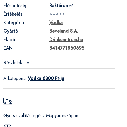
Elérhetőség
Raktáron ✅
Értékelés
⭐⭐⭐⭐⭐
Kategória
Vodka
Gyártó
Beveland S.A.
Eladó
Drinkcentrum.hu
EAN
8414771860695
Részletek
Árkategória
Vodka 6300 Ft-ig
:
Gyors szállítás egész Magyarországon