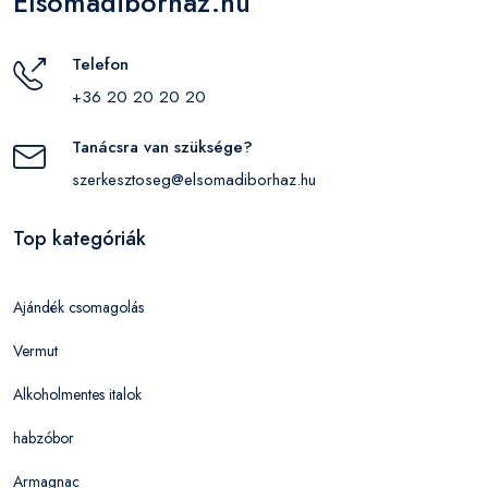
Elsomadiborhaz.hu
Telefon
+36 20 20 20 20
Tanácsra van szüksége?
szerkesztoseg@elsomadiborhaz.hu
Top kategóriák
Ajándék csomagolás
Vermut
Alkoholmentes italok
habzóbor
Armagnac