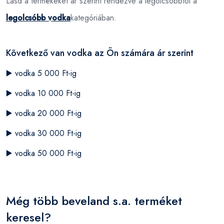
Lásd a termékeket ár szerint rendezve a legolcsóbbtól a
legolcsóbb vodka
kategóriában.
Következő van vodka az Ön számára ár szerint
▶️
vodka 5 000 Ft-ig
▶️
vodka 10 000 Ft-ig
▶️
vodka 20 000 Ft-ig
▶️
vodka 30 000 Ft-ig
▶️
vodka 50 000 Ft-ig
Még több beveland s.a. terméket
keresel?