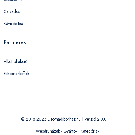
Calvados
Kávé és tea
Partnerek
Alkohol akció
Eshopkarloff.sk
© 2018-2023 Elsomadiborhaz.hu | Verzió 2.0.0
Webáruházak
·
Gyártók
·
Kategóriák