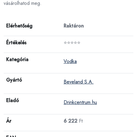
vásárolhatod meg.
Elérhetőség
Raktáron
Értékelés
⭐⭐⭐⭐⭐
Kategória
Vodka
Gyártó
Beveland S.A.
Eladó
Drinkcentrum.hu
Ár
6 222
Ft