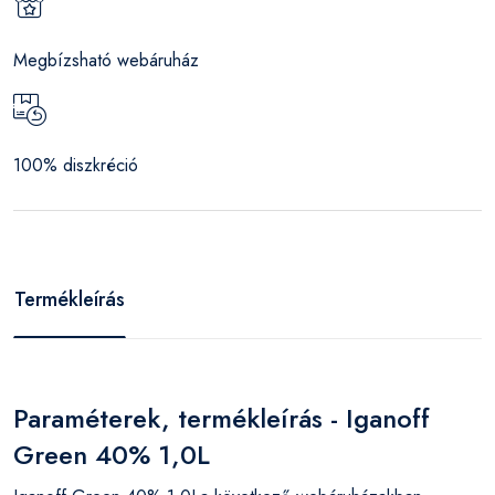
Megbízsható webáruház
100% diszkréció
Termékleírás
Paraméterek, termékleírás - Iganoff
Green 40% 1,0L