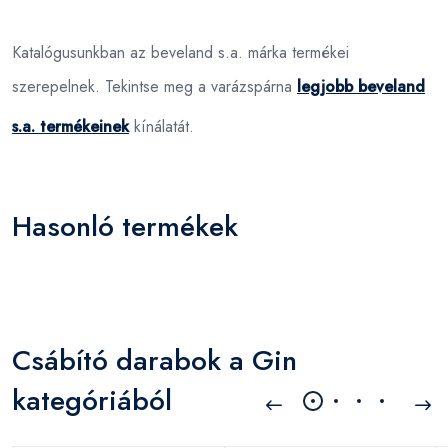
Katalógusunkban az beveland s.a. márka termékei
szerepelnek. Tekintse meg a varázspárna
legjobb beveland
s.a. termékeinek
kínálatát.
Hasonló termékek
Csábító darabok a Gin
kategóriából