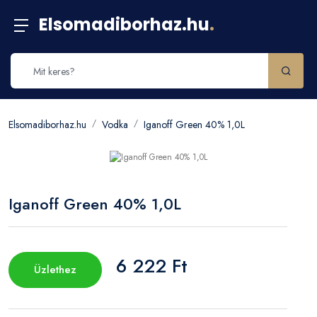
Elsomadiborhaz.hu
.
Elsomadiborhaz.hu
Vodka
Iganoff Green 40% 1,0L
Iganoff Green 40% 1,0L
6 222 Ft
Üzlethez