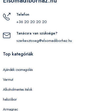
Elsomadiborhaz.hu
Telefon
+36 20 20 20 20
Tanácsra van szüksége?
szerkesztoseg@elsomadiborhaz.hu
Top kategóriák
Ajándék csomagolás
Vermut
Alkoholmentes italok
habzóbor
Armagnac