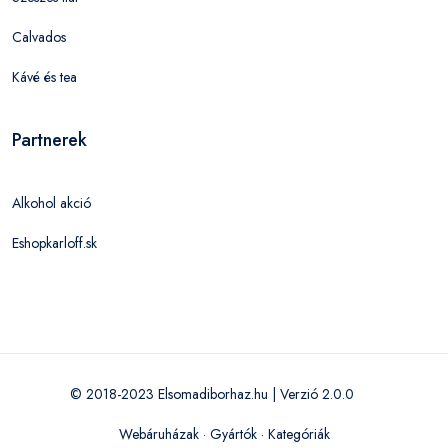
Calvados
Kávé és tea
Partnerek
Alkohol akció
Eshopkarloff.sk
© 2018-2023 Elsomadiborhaz.hu | Verzió 2.0.0
Webáruházak
·
Gyártók
·
Kategóriák