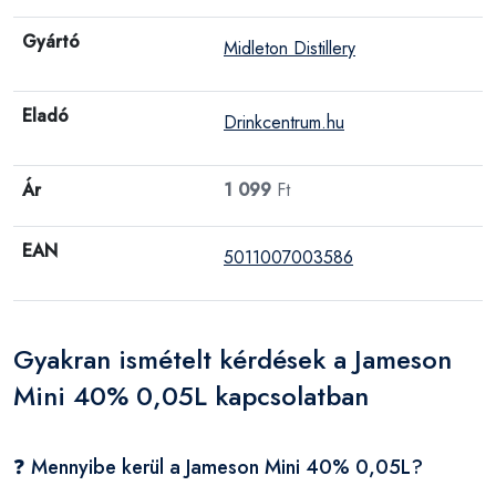
Gyártó
Midleton Distillery
Eladó
Drinkcentrum.hu
Ár
1 099
Ft
EAN
5011007003586
Gyakran ismételt kérdések a Jameson
Mini 40% 0,05L kapcsolatban
❓ Mennyibe kerül a Jameson Mini 40% 0,05L?