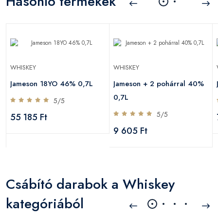
Hasonló termékek
WHISKEY
WHISKEY
Jameson 18YO 46% 0,7L
Jameson + 2 pohárral 40%
0,7L
5/5
5/5
55 185 Ft
9 605 Ft
Csábító darabok a Whiskey
kategóriából