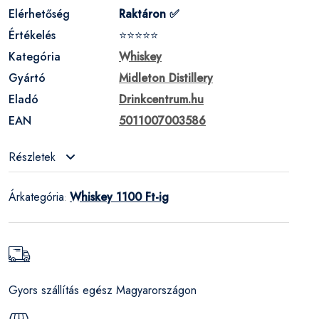
Elérhetőség
Raktáron ✅
Értékelés
⭐⭐⭐⭐⭐
Kategória
Whiskey
Gyártó
Midleton Distillery
Eladó
Drinkcentrum.hu
EAN
5011007003586
Részletek
Árkategória
Whiskey 1100 Ft-ig
:
Gyors szállítás egész Magyarországon