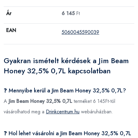
Ár
6 145
Ft
EAN
5060045590039
Gyakran ismételt kérdések a Jim Beam
Honey 32,5% 0,7L kapcsolatban
❓ Mennyibe kerül a Jim Beam Honey 32,5% 0,7L?
A
Jim Beam Honey 32,5% 0,7L
terméket 6 145Ft-tól
vásárolhatod meg a
Drinkcentrum.hu
webáruházban.
❓ Hol lehet vásárolni a Jim Beam Honey 32,5% 0,7L