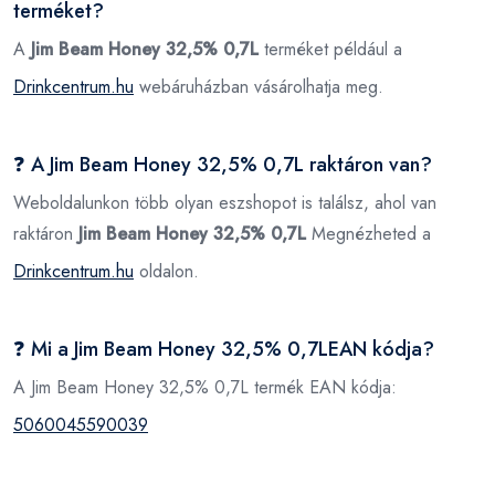
terméket?
A
Jim Beam Honey 32,5% 0,7L
terméket például a
Drinkcentrum.hu
webáruházban vásárolhatja meg.
❓ A Jim Beam Honey 32,5% 0,7L raktáron van?
Weboldalunkon több olyan eszshopot is találsz, ahol van
raktáron
Jim Beam Honey 32,5% 0,7L
Megnézheted a
Drinkcentrum.hu
oldalon.
❓ Mi a Jim Beam Honey 32,5% 0,7LEAN kódja?
A Jim Beam Honey 32,5% 0,7L termék EAN kódja:
5060045590039