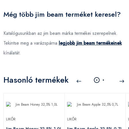
Még több jim beam terméket keresel?
Katalógusunkban az jim beam márka termékei szerepelnek.
Tekintse meg a varázspárna
legjobb jim beam termékeinek
kínálatát.
Hasonló termékek
LIKŐR
LIKŐR
L
Jim Beam Honey 32,5% 1,0L
Jim Beam Apple 32,5% 0,7L