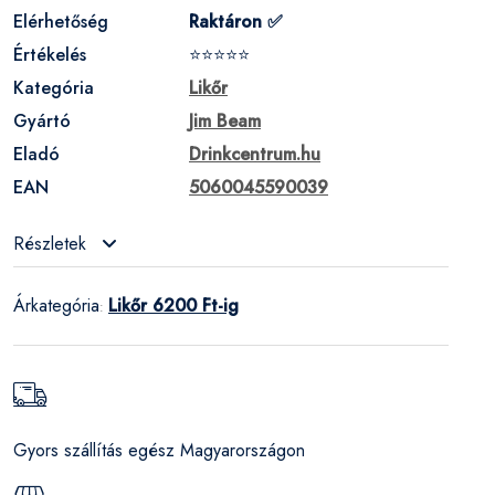
Elérhetőség
Raktáron ✅
Értékelés
⭐⭐⭐⭐⭐
Kategória
Likőr
Gyártó
Jim Beam
Eladó
Drinkcentrum.hu
EAN
5060045590039
Részletek
Árkategória
Likőr 6200 Ft-ig
:
Gyors szállítás egész Magyarországon