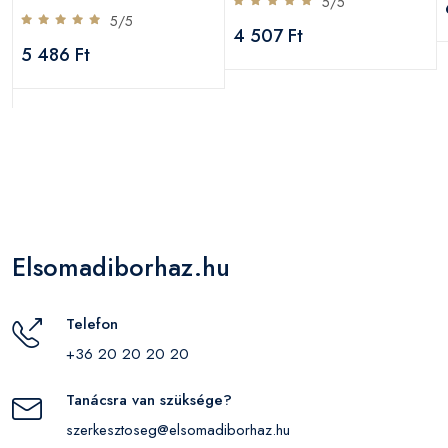
5/5
5/5
4 507 Ft
5 486 Ft
Elsomadiborhaz.hu
Telefon
+36 20 20 20 20
Tanácsra van szüksége?
szerkesztoseg@elsomadiborhaz.hu