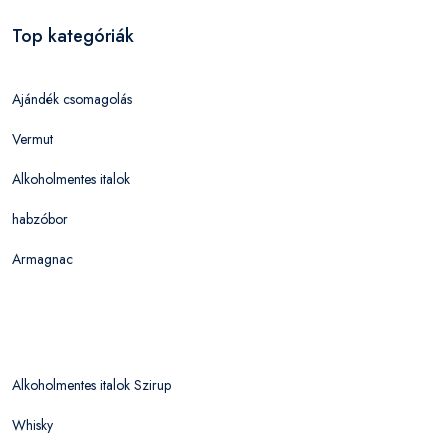
Top kategóriák
Ajándék csomagolás
Vermut
Alkoholmentes italok
habzóbor
Armagnac
Alkoholmentes italok Szirup
Whisky