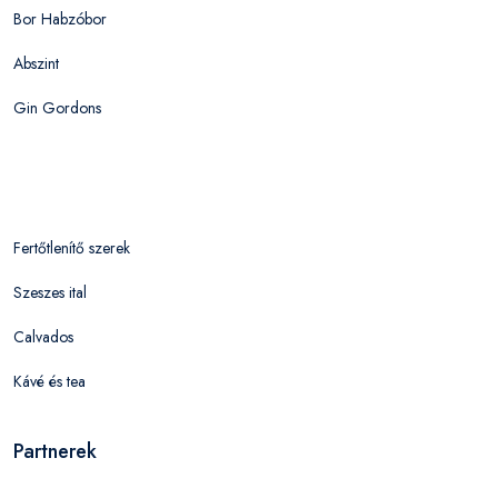
Bor Habzóbor
Abszint
Gin Gordons
Fertőtlenítő szerek
Szeszes ital
Calvados
Kávé és tea
Partnerek