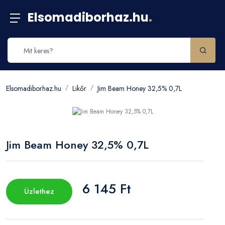
Elsomadiborhaz.hu
.
Elsomadiborhaz.hu
Likőr
Jim Beam Honey 32,5% 0,7L
Jim Beam Honey 32,5% 0,7L
6 145 Ft
Üzlethez