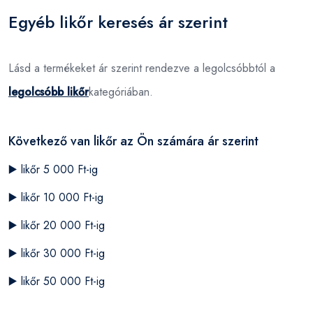
Egyéb likőr keresés ár szerint
Lásd a termékeket ár szerint rendezve a legolcsóbbtól a
legolcsóbb likőr
kategóriában.
Következő van likőr az Ön számára ár szerint
▶️
likőr 5 000 Ft-ig
▶️
likőr 10 000 Ft-ig
▶️
likőr 20 000 Ft-ig
▶️
likőr 30 000 Ft-ig
▶️
likőr 50 000 Ft-ig