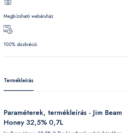
Megbízsható webáruház
100% diszkréció
Termékleírás
Paraméterek, termékleírás - Jim Beam
Honey 32,5% 0,7L