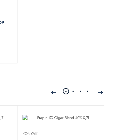
OP
KONYAK
KONYAK