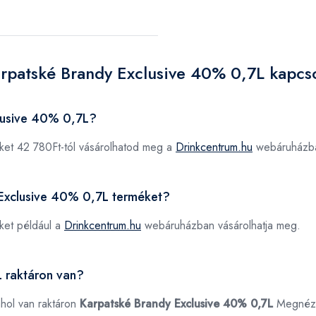
arpatské Brandy Exclusive 40% 0,7L kapcs
lusive 40% 0,7L?
et 42 780Ft-tól vásárolhatod meg a
Drinkcentrum.hu
webáruházb
 Exclusive 40% 0,7L terméket?
ket például a
Drinkcentrum.hu
webáruházban vásárolhatja meg.
 raktáron van?
ahol van raktáron
Karpatské Brandy Exclusive 40% 0,7L
Megnéz