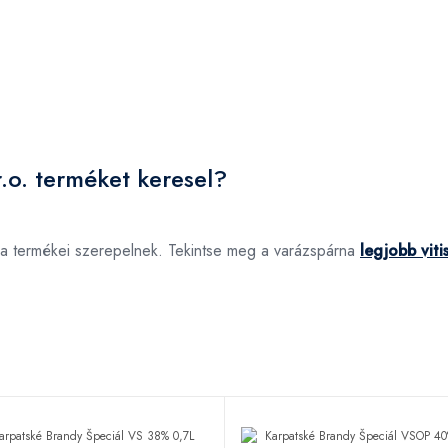
r.o. terméket keresel?
rka termékei szerepelnek. Tekintse meg a varázspárna
legjobb viti