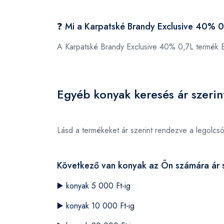
❓ Mi a Karpatské Brandy Exclusive 40% 
A Karpatské Brandy Exclusive 40% 0,7L termék
Egyéb konyak keresés ár szerin
Lásd a termékeket ár szerint rendezve a legolcs
Következő van konyak az Ön számára ár s
▶️
konyak 5 000 Ft-ig
▶️
konyak 10 000 Ft-ig