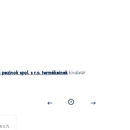
s pezinok spol. s r.o. termékeinek
kínálatát.