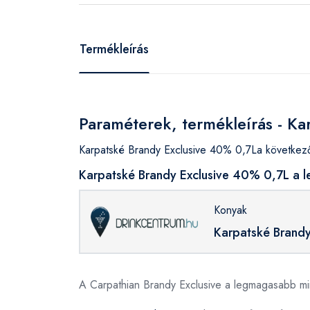
Termékleírás
Paraméterek, termékleírás - K
Karpatské Brandy Exclusive 40% 0,7La következő
Karpatské Brandy Exclusive 40% 0,7L a l
Konyak
Karpatské Brand
A Carpathian Brandy Exclusive a legmagasabb min