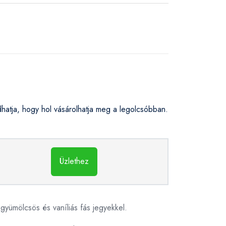
tja, hogy hol vásárolhatja meg a legolcsóbban.
Üzlethez
gyümölcsös és vaníliás fás jegyekkel.