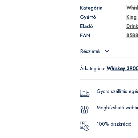
Kategória
Whis
Gyártó
King 
Eladó
Drin
EAN
8588
Részletek
Árkategória
Whiskey 3900
:
Gyors szállítás eg
Megbízsható webá
100% diszkréció