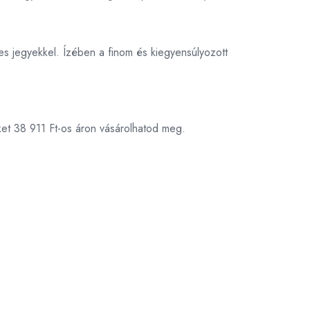
eres jegyekkel. Ízében a finom és kiegyensúlyozott
ket 38 911 Ft-os áron vásárolhatod meg.