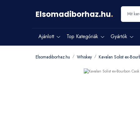
Elsomadiborhaz.hu
.
Ajánlott
Top Kategóriák
Gyártók
Elsomadiborhaz.hu
Whiskey
Kavalan Solist ex-Bou