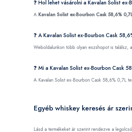
❓ Hol lehet vásárolni a Kavalan Solist e
A
Kavalan Solist ex-Bourbon Cask 58,6% 0,7
❓ A Kavalan Solist ex-Bourbon Cask 58,6
Weboldalunkon több olyan eszshopot is találsz, 
❓ Mi a Kavalan Solist ex-Bourbon Cask 
A Kavalan Solist ex-Bourbon Cask 58,6% 0,7L 
Egyéb whiskey keresés ár szeri
Lásd a termékeket ár szerint rendezve a legolcs