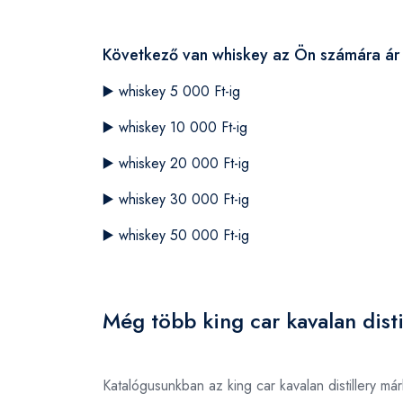
Következő van whiskey az Ön számára ár 
▶️
whiskey 5 000 Ft-ig
▶️
whiskey 10 000 Ft-ig
▶️
whiskey 20 000 Ft-ig
▶️
whiskey 30 000 Ft-ig
▶️
whiskey 50 000 Ft-ig
Még több king car kavalan disti
Katalógusunkban az king car kavalan distillery m