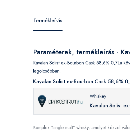
Termékleírás
Paraméterek, termékleírás - Ka
Kavalan Solist ex-Bourbon Cask 58,6% 0,7La köv
legolcsóbban.
Kavalan Solist ex-Bourbon Cask 58,6% 0,
Whiskey
Kavalan Solist e
Komplex "single malt" whisky, amelyet kézzel vá