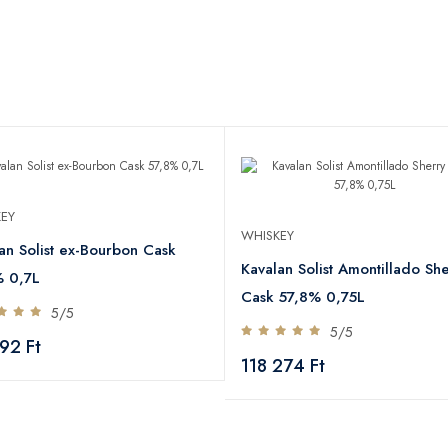
EY
WHISKEY
an Solist ex-Bourbon Cask
Kavalan Solist Amontillado Sh
% 0,7L
Cask 57,8% 0,75L
5/5
5/5
92 Ft
118 274 Ft