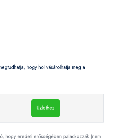
gtudhatja, hogy hol vásárolhatja meg a
Üzlethez
álló, hogy eredeti erősségében palackozzák (nem