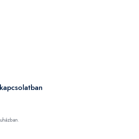
 kapcsolatban
uházban.