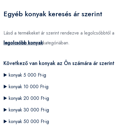
Egyéb konyak keresés ár szerint
Lásd a termékeket ár szerint rendezve a legolcsóbbtól a
legolcsóbb konyak
kategóriában.
Következő van konyak az Ön számára ár szerint
▶️
konyak 5 000 Ft-ig
▶️
konyak 10 000 Ft-ig
▶️
konyak 20 000 Ft-ig
▶️
konyak 30 000 Ft-ig
▶️
konyak 50 000 Ft-ig