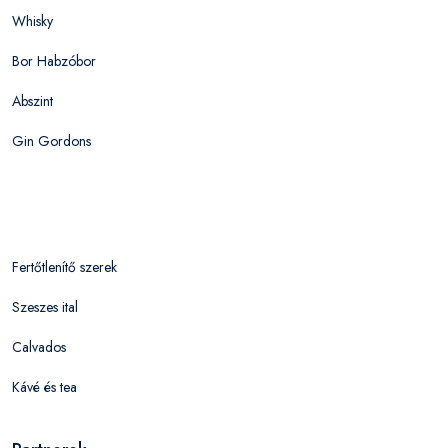
Whisky
Bor Habzóbor
Abszint
Gin Gordons
Fertőtlenítő szerek
Szeszes ital
Calvados
Kávé és tea