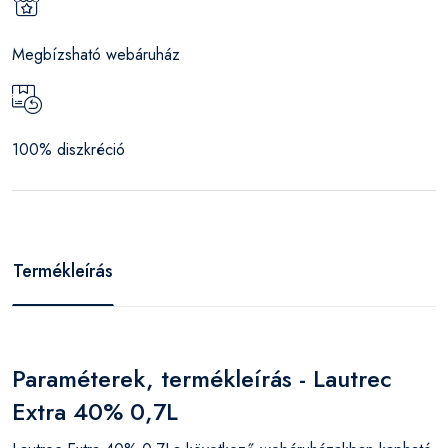
Megbízsható webáruház
100% diszkréció
Termékleírás
Paraméterek, termékleírás - Lautrec
Extra 40% 0,7L