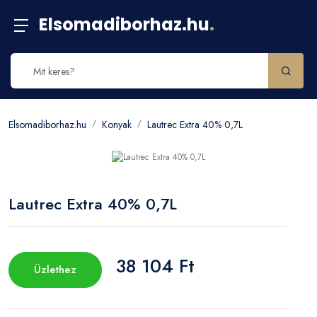
Elsomadiborhaz.hu
.
Elsomadiborhaz.hu
Konyak
Lautrec Extra 40% 0,7L
Lautrec Extra 40% 0,7L
38 104 Ft
Üzlethez