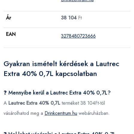
Ár
38 104
Ft
EAN
3278480723666
Gyakran ismételt kérdések a Lautrec
Extra 40% 0,7L kapcsolatban
❓ Mennyibe kerül a Lautrec Extra 40% 0,7L?
A
Lautrec Extra 40% 0,7L
terméket 38 104Ft-tól
vásárolhatod meg a
Drinkcentrum.hu
webáruházban.