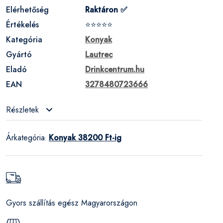
Elérhetőség
Raktáron ✅
Értékelés
⭐⭐⭐⭐⭐
Kategória
Konyak
Gyártó
Lautrec
Eladó
Drinkcentrum.hu
EAN
3278480723666
Részletek
Árkategória
Konyak 38200 Ft-ig
:
Gyors szállítás egész Magyarországon