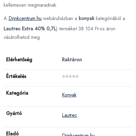
kellemesen megmaradnak.
A
Drinkcentrum.hu
webáruházban a
konyak
kategóriából a
Lautrec Extra 40% 0,7L
) terméket 38 104 Ft-os áron
vásárolhatod meg.
Elérhetőség
Raktáron
Értékelés
⭐⭐⭐⭐⭐
Kategória
Konyak
Gyártó
Lautrec
Eladó
Drinkcentrum.hu