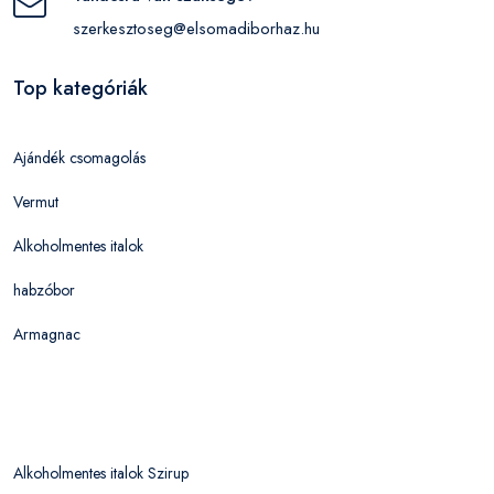
szerkesztoseg@elsomadiborhaz.hu
Top kategóriák
Ajándék csomagolás
Vermut
Alkoholmentes italok
habzóbor
Armagnac
Alkoholmentes italok Szirup