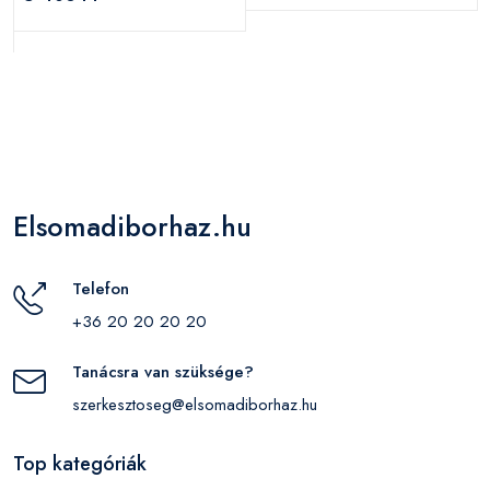
Elsomadiborhaz.hu
Telefon
+36 20 20 20 20
Tanácsra van szüksége?
szerkesztoseg@elsomadiborhaz.hu
Top kategóriák