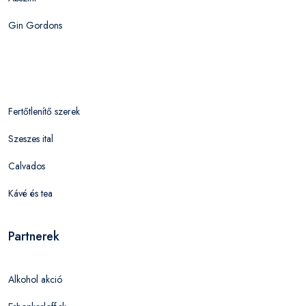
Gin Gordons
Fertőtlenítő szerek
Szeszes ital
Calvados
Kávé és tea
Partnerek
Alkohol akció