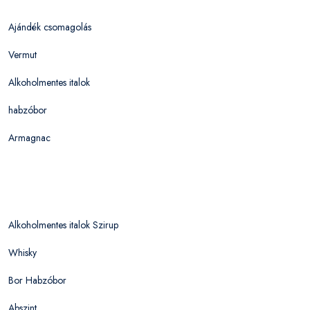
Ajándék csomagolás
Vermut
Alkoholmentes italok
habzóbor
Armagnac
Alkoholmentes italok Szirup
Whisky
Bor Habzóbor
Abszint