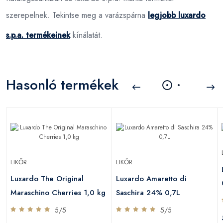
szerepelnek. Tekintse meg a varázspárna
legjobb luxardo
s.p.a. termékeinek
kínálatát.
Hasonló termékek
LIKŐR
LIKŐR
Luxardo The Original
Luxardo Amaretto di
Maraschino Cherries 1,0 kg
Saschira 24% 0,7L
5/5
5/5