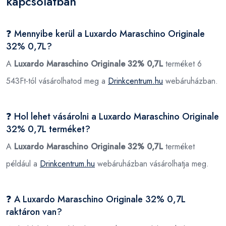
kapcsolatban
❓ Mennyibe kerül a Luxardo Maraschino Originale
32% 0,7L?
A
Luxardo Maraschino Originale 32% 0,7L
terméket 6
543Ft-tól vásárolhatod meg a
Drinkcentrum.hu
webáruházban.
❓ Hol lehet vásárolni a Luxardo Maraschino Originale
32% 0,7L terméket?
A
Luxardo Maraschino Originale 32% 0,7L
terméket
például a
Drinkcentrum.hu
webáruházban vásárolhatja meg.
❓ A Luxardo Maraschino Originale 32% 0,7L
raktáron van?