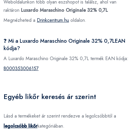
Weboldalunkon több olyan eszshopot is találsz, ahol van
raktáron
Luxardo Maraschino Originale 32% 0,7L
Megnézheted a
Drinkcentrum.hu
oldalon.
❓ Mi a Luxardo Maraschino Originale 32% 0,7LEAN
kódja?
A Luxardo Maraschino Originale 32% 0,7L termék EAN kódja:
8000353006157
Egyéb likőr keresés ár szerint
Lásd a termékeket ár szerint rendezve a legolcsóbbtól a
legolcsóbb likőr
kategóriában.