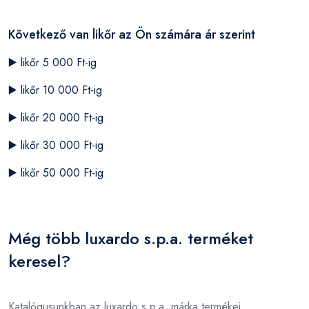
Következő van likőr az Ön számára ár szerint
▶️
likőr 5 000 Ft-ig
▶️
likőr 10 000 Ft-ig
▶️
likőr 20 000 Ft-ig
▶️
likőr 30 000 Ft-ig
▶️
likőr 50 000 Ft-ig
Még több luxardo s.p.a. terméket
keresel?
Katalógusunkban az luxardo s.p.a. márka termékei