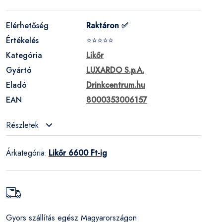
Elérhetőség
Raktáron ✅
Értékelés
⭐⭐⭐⭐⭐
Kategória
Likőr
Gyártó
LUXARDO S.p.A.
Eladó
Drinkcentrum.hu
EAN
8000353006157
Részletek
Árkategória
Likőr 6600 Ft-ig
:
Gyors szállítás egész Magyarországon