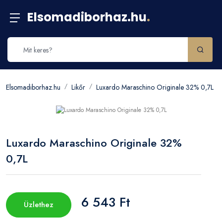
Elsomadiborhaz.hu
.
Elsomadiborhaz.hu
Likőr
Luxardo Maraschino Originale 32% 0,7L
Luxardo Maraschino Originale 32%
0,7L
6 543 Ft
Üzlethez