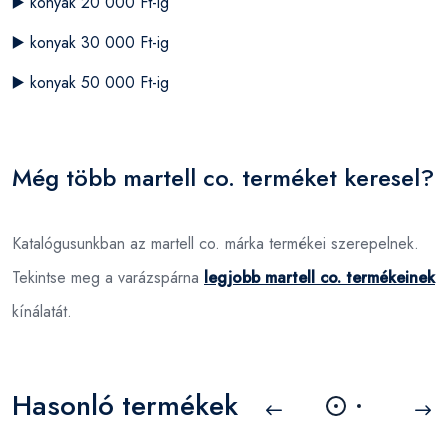
▶️
konyak 20 000 Ft-ig
▶️
konyak 30 000 Ft-ig
▶️
konyak 50 000 Ft-ig
Még több martell co. terméket keresel?
Katalógusunkban az martell co. márka termékei szerepelnek.
Tekintse meg a varázspárna
legjobb martell co. termékeinek
kínálatát.
Hasonló termékek