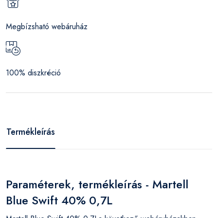
Megbízsható webáruház
100% diszkréció
Termékleírás
Paraméterek, termékleírás - Martell
Blue Swift 40% 0,7L