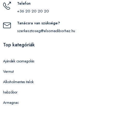
Telefon
+36 20 20 20 20
Tanácsra van szüksége?
szerkesztoseg@elsomadiborhaz.hu
Top kategóriák
Ajándék csomagolás
Vermut
Alkoholmentes italok
habzóbor
Armagnac