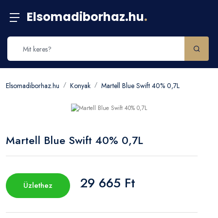
Elsomadiborhaz.hu
.
Elsomadiborhaz.hu
Konyak
Martell Blue Swift 40% 0,7L
Martell Blue Swift 40% 0,7L
29 665 Ft
Üzlethez