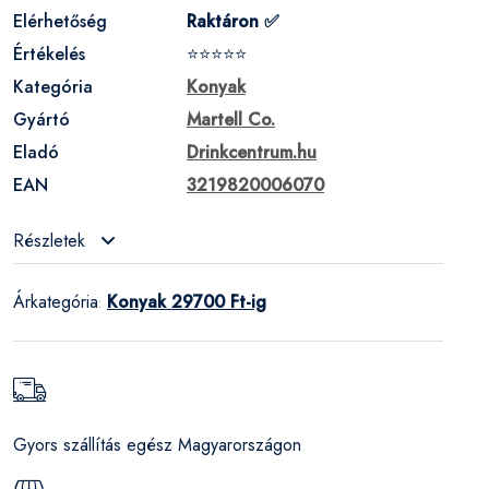
Elérhetőség
Raktáron ✅
Értékelés
⭐⭐⭐⭐⭐
Kategória
Konyak
Gyártó
Martell Co.
Eladó
Drinkcentrum.hu
EAN
3219820006070
Részletek
Árkategória
Konyak 29700 Ft-ig
:
Gyors szállítás egész Magyarországon