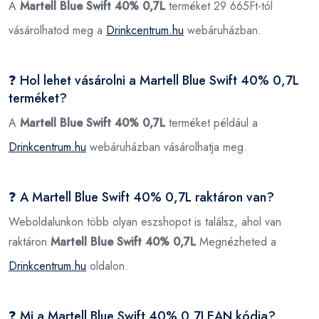
A
Martell Blue Swift 40% 0,7L
terméket 29 665Ft-tól
vásárolhatod meg a
Drinkcentrum.hu
webáruházban.
❓ Hol lehet vásárolni a Martell Blue Swift 40% 0,7L
terméket?
A
Martell Blue Swift 40% 0,7L
terméket például a
Drinkcentrum.hu
webáruházban vásárolhatja meg.
❓ A Martell Blue Swift 40% 0,7L raktáron van?
Weboldalunkon több olyan eszshopot is találsz, ahol van
raktáron
Martell Blue Swift 40% 0,7L
Megnézheted a
Drinkcentrum.hu
oldalon.
❓ Mi a Martell Blue Swift 40% 0,7LEAN kódja?