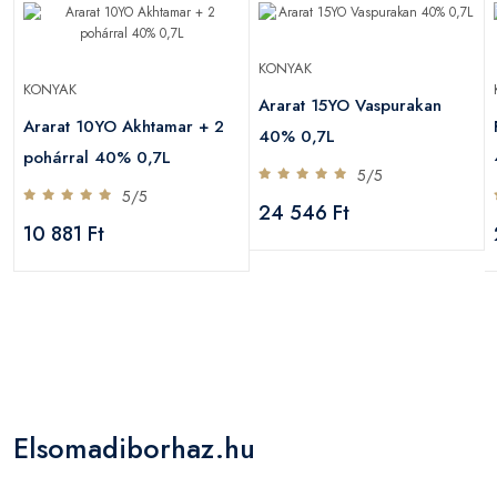
KONYAK
KONYAK
Ararat 15YO Vaspurakan
Ararat 10YO Akhtamar + 2
40% 0,7L
pohárral 40% 0,7L
5/5
5/5
24 546 Ft
10 881 Ft
Elsomadiborhaz.hu