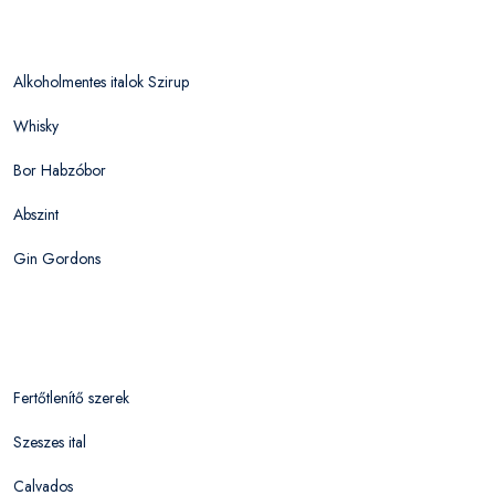
Alkoholmentes italok Szirup
Whisky
Bor Habzóbor
Abszint
Gin Gordons
Fertőtlenítő szerek
Szeszes ital
Calvados