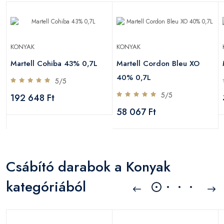
KONYAK
KONYAK
Martell Cohiba 43% 0,7L
Martell Cordon Bleu XO
40% 0,7L
5/5
5/5
192 648 Ft
58 067 Ft
Csábító darabok a Konyak
kategóriából