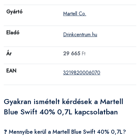
Gyártó
Martell Co.
Eladó
Drinkcentrum.hu
Ár
29 665
Ft
EAN
3219820006070
Gyakran ismételt kérdések a Martell
Blue Swift 40% 0,7L kapcsolatban
❓ Mennyibe kerül a Martell Blue Swift 40% 0,7L?