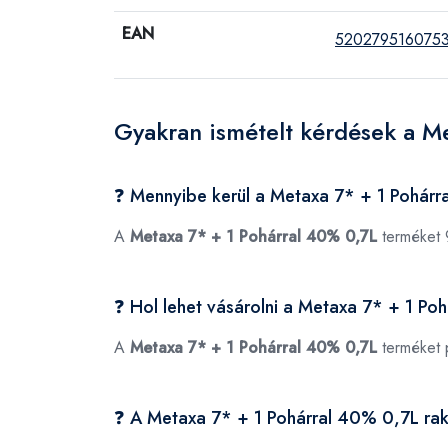
EAN
520279516075
Gyakran ismételt kérdések a M
❓ Mennyibe kerül a Metaxa 7* + 1 Pohár
A
Metaxa 7* + 1 Pohárral 40% 0,7L
terméket 
❓ Hol lehet vásárolni a Metaxa 7* + 1 P
A
Metaxa 7* + 1 Pohárral 40% 0,7L
terméket 
❓ A Metaxa 7* + 1 Pohárral 40% 0,7L ra