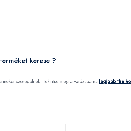
terméket keresel?
ermékei szerepelnek. Tekintse meg a varázspárna
legjobb the h