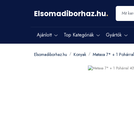
Elsomadiborhaz.hu
.
Ajánlott
Top Kategóriák
Gyártók
Elsomadiborhaz.hu
Konyak
Metaxa 7* + 1 Pohárra