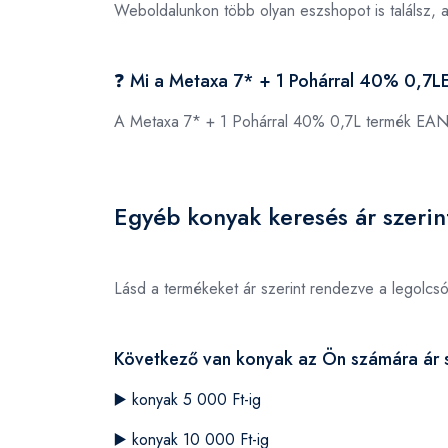
Weboldalunkon több olyan eszshopot is találsz, 
❓ Mi a Metaxa 7* + 1 Pohárral 40% 0,7
A Metaxa 7* + 1 Pohárral 40% 0,7L termék EAN
Egyéb konyak keresés ár szerin
Lásd a termékeket ár szerint rendezve a legolcs
Következő van konyak az Ön számára ár s
▶️
konyak 5 000 Ft-ig
▶️
konyak 10 000 Ft-ig