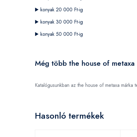
▶️
konyak 20 000 Ft-ig
▶️
konyak 30 000 Ft-ig
▶️
konyak 50 000 Ft-ig
Még több the house of metaxa 
Katalógusunkban az the house of metaxa márka t
Hasonló termékek