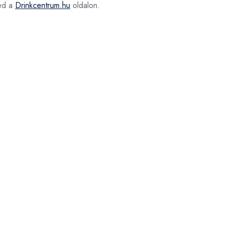
ed a
Drinkcentrum.hu
oldalon.