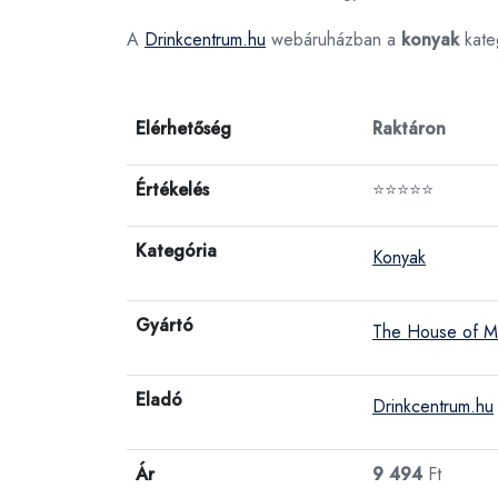
A
Drinkcentrum.hu
webáruházban a
konyak
kate
Elérhetőség
Raktáron
Értékelés
⭐⭐⭐⭐⭐
Kategória
Konyak
Gyártó
The House of M
Eladó
Drinkcentrum.hu
Ár
9 494
Ft