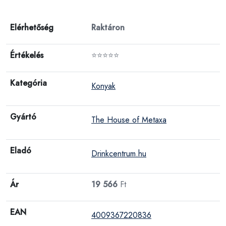
Elérhetőség
Raktáron
Értékelés
⭐⭐⭐⭐⭐
Kategória
Konyak
Gyártó
The House of Metaxa
Eladó
Drinkcentrum.hu
Ár
19 566
Ft
EAN
4009367220836