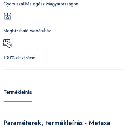
Gyors szállítás egész Magyarországon
Megbízsható webáruház
100% diszkréció
Termékleírás
Paraméterek, termékleírás - Metaxa