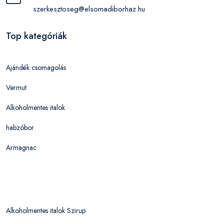
szerkesztoseg@elsomadiborhaz.hu
Top kategóriák
Ajándék csomagolás
Vermut
Alkoholmentes italok
habzóbor
Armagnac
Alkoholmentes italok Szirup