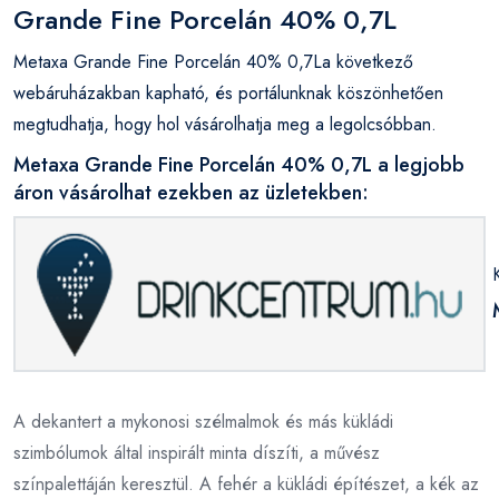
Grande Fine Porcelán 40% 0,7L
Metaxa Grande Fine Porcelán 40% 0,7La következő
webáruházakban kapható, és portálunknak köszönhetően
megtudhatja, hogy hol vásárolhatja meg a legolcsóbban.
Metaxa Grande Fine Porcelán 40% 0,7L a legjobb
áron vásárolhat ezekben az üzletekben:
A dekantert a mykonosi szélmalmok és más kükládi
szimbólumok által inspirált minta díszíti, a művész
színpalettáján keresztül. A fehér a kükládi építészet, a kék az