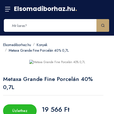
Elsomadiborhaz.hu
.
Elsomadiborhaz.hu
Konyak
Metaxa Grande Fine Porcelán 40% 0,7L
Metaxa Grande Fine Porcelán 40%
0,7L
19 566 Ft
Üzlethez