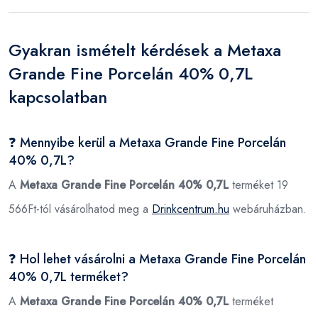
Gyakran ismételt kérdések a Metaxa
Grande Fine Porcelán 40% 0,7L
kapcsolatban
❓ Mennyibe kerül a Metaxa Grande Fine Porcelán
40% 0,7L?
A
Metaxa Grande Fine Porcelán 40% 0,7L
terméket 19
566Ft-tól vásárolhatod meg a
Drinkcentrum.hu
webáruházban.
❓ Hol lehet vásárolni a Metaxa Grande Fine Porcelán
40% 0,7L terméket?
A
Metaxa Grande Fine Porcelán 40% 0,7L
terméket