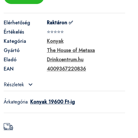
Elérhetőség
Raktáron ✅
Értékelés
⭐⭐⭐⭐⭐
Kategória
Konyak
Gyártó
The House of Metaxa
Eladó
Drinkcentrum.hu
EAN
4009367220836
Részletek
Árkategória
Konyak 19600 Ft-ig
: