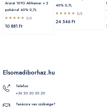
Ararat 10YO Akhtamar + 2
40% 0,7L
pohárral 40% 0,7L
5/5
5/5
24 546 Ft
10 881 Ft
Elsomadiborhaz.hu
Telefon
+36 20 20 20 20
Tanácsra van szüksége?