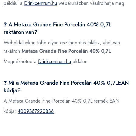
például a
Drinkcentrum.hu
webáruházban vásárolhatja meg.
❓ A Metaxa Grande Fine Porcelán 40% 0,7L
raktáron van?
Weboldalunkon több olyan eszshopot is találsz, ahol van
raktáron
Metaxa Grande Fine Porcelán 40% 0,7L
Megnézheted a
Drinkcentrum.hu
oldalon.
❓ Mi a Metaxa Grande Fine Porcelán 40% 0,7LEAN
kódja?
A Metaxa Grande Fine Porcelán 40% 0,7L termék EAN
kódja:
4009367220836