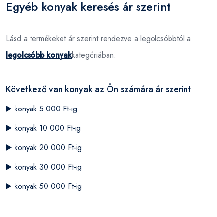
Egyéb konyak keresés ár szerint
Lásd a termékeket ár szerint rendezve a legolcsóbbtól a
legolcsóbb konyak
kategóriában.
Következő van konyak az Ön számára ár szerint
▶️
konyak 5 000 Ft-ig
▶️
konyak 10 000 Ft-ig
▶️
konyak 20 000 Ft-ig
▶️
konyak 30 000 Ft-ig
▶️
konyak 50 000 Ft-ig