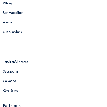
Whisky
Bor Habzóbor
Abszint
Gin Gordons
Fertőtlenítő szerek
Szeszes ital
Calvados
Kávé és tea
Partnerek