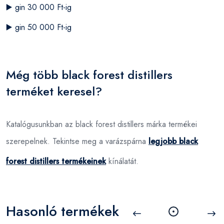
▶️
gin 30 000 Ft-ig
▶️
gin 50 000 Ft-ig
Még több black forest distillers
terméket keresel?
Katalógusunkban az black forest distillers márka termékei
szerepelnek. Tekintse meg a varázspárna
legjobb black
forest distillers termékeinek
kínálatát.
Hasonló termékek