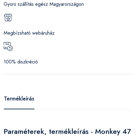
Gyors szállítás egész Magyarországon
Megbízsható webáruház
100% diszkréció
Termékleírás
Paraméterek, termékleírás - Monkey 47