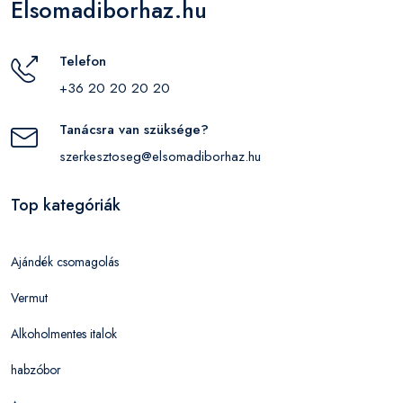
Elsomadiborhaz.hu
Telefon
+36 20 20 20 20
Tanácsra van szüksége?
szerkesztoseg@elsomadiborhaz.hu
Top kategóriák
Ajándék csomagolás
Vermut
Alkoholmentes italok
habzóbor