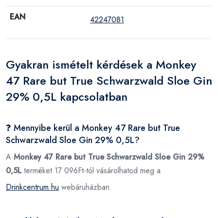
EAN
42247081
Gyakran ismételt kérdések a Monkey
47 Rare but True Schwarzwald Sloe Gin
29% 0,5L kapcsolatban
❓ Mennyibe kerül a Monkey 47 Rare but True
Schwarzwald Sloe Gin 29% 0,5L?
A
Monkey 47 Rare but True Schwarzwald Sloe Gin 29%
0,5L
terméket 17 096Ft-tól vásárolhatod meg a
Drinkcentrum.hu
webáruházban.