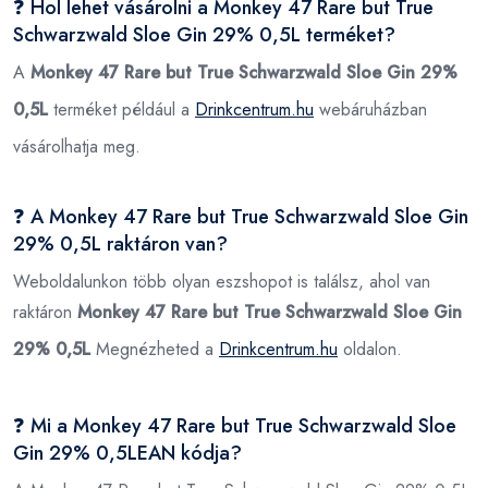
❓ Hol lehet vásárolni a Monkey 47 Rare but True
Schwarzwald Sloe Gin 29% 0,5L terméket?
A
Monkey 47 Rare but True Schwarzwald Sloe Gin 29%
0,5L
terméket például a
Drinkcentrum.hu
webáruházban
vásárolhatja meg.
❓ A Monkey 47 Rare but True Schwarzwald Sloe Gin
29% 0,5L raktáron van?
Weboldalunkon több olyan eszshopot is találsz, ahol van
raktáron
Monkey 47 Rare but True Schwarzwald Sloe Gin
29% 0,5L
Megnézheted a
Drinkcentrum.hu
oldalon.
❓ Mi a Monkey 47 Rare but True Schwarzwald Sloe
Gin 29% 0,5LEAN kódja?