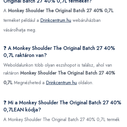
Original Batch 27 40% 0,7L terméket?
A
Monkey Shoulder The Original Batch 27 40% 0,7L
terméket például a
Drinkcentrum.hu
webáruházban
vásárolhatja meg.
❓ A Monkey Shoulder The Original Batch 27 40%
0,7L raktáron van?
Weboldalunkon több olyan eszshopot is találsz, ahol van
raktáron
Monkey Shoulder The Original Batch 27 40%
0,7L
Megnézheted a
Drinkcentrum.hu
oldalon.
❓ Mi a Monkey Shoulder The Original Batch 27 40%
0,7LEAN kódja?
A Monkey Shoulder The Original Batch 27 40% 0,7L termék