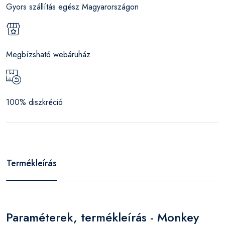
Gyors szállítás egész Magyarországon
Megbízsható webáruház
100% diszkréció
Termékleírás
Paraméterek, termékleírás - Monkey