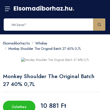
Elsomadiborhaz.hu
.
Elsomadiborhaz.hu
Whiskey
Monkey Shoulder The Original Batch 27 40% 0,7L
Monkey Shoulder The Original Batch
27 40% 0,7L
10 881 Ft
Üzlethez