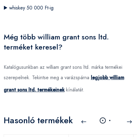
▶️
whiskey 50 000 Ft-ig
Még több william grant sons ltd.
terméket keresel?
Katalógusunkban az william grant sons ltd. márka termékei
szerepelnek. Tekintse meg a varázspárna
legjobb william
grant sons ltd. termékeinek
kínálatát.
Hasonló termékek