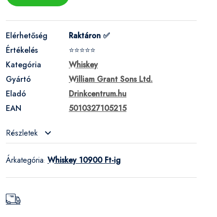
Elérhetőség
Raktáron ✅
Értékelés
⭐⭐⭐⭐⭐
Kategória
Whiskey
Gyártó
William Grant Sons Ltd.
Eladó
Drinkcentrum.hu
EAN
5010327105215
Részletek
Árkategória
Whiskey 10900 Ft-ig
: