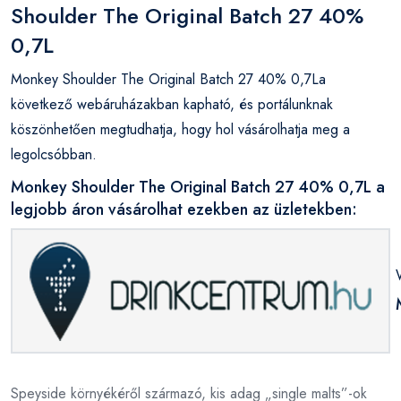
Shoulder The Original Batch 27 40%
0,7L
Monkey Shoulder The Original Batch 27 40% 0,7La
következő webáruházakban kapható, és portálunknak
köszönhetően megtudhatja, hogy hol vásárolhatja meg a
legolcsóbban.
Monkey Shoulder The Original Batch 27 40% 0,7L a
legjobb áron vásárolhat ezekben az üzletekben:
Speyside környékéről származó, kis adag „single malts”-ok