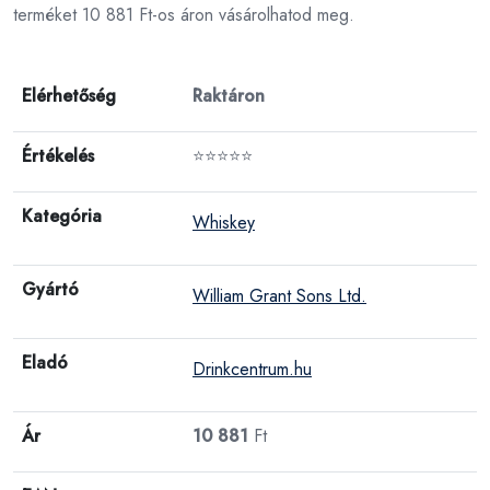
terméket 10 881 Ft-os áron vásárolhatod meg.
Elérhetőség
Raktáron
Értékelés
⭐⭐⭐⭐⭐
Kategória
Whiskey
Gyártó
William Grant Sons Ltd.
Eladó
Drinkcentrum.hu
Ár
10 881
Ft