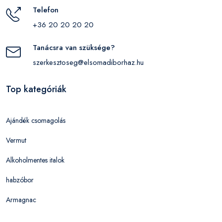
Telefon
+36 20 20 20 20
Tanácsra van szüksége?
szerkesztoseg@elsomadiborhaz.hu
Top kategóriák
Ajándék csomagolás
Vermut
Alkoholmentes italok
habzóbor
Armagnac