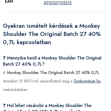
EAN
5010327105215
Gyakran ismételt kérdések a Monkey
Shoulder The Original Batch 27 40%
0,7L kapcsolatban
❓ Mennyibe kerül a Monkey Shoulder The Original
Batch 27 40% 0,7L?
A
Monkey Shoulder The Original Batch 27 40% 0,7L
terméket 10 881Ft-tól vásárolhatod meg a
Drinkcentrum.hu
webáruházban.
❓ Hol lehet vásárolni a Monkey Shoulder The