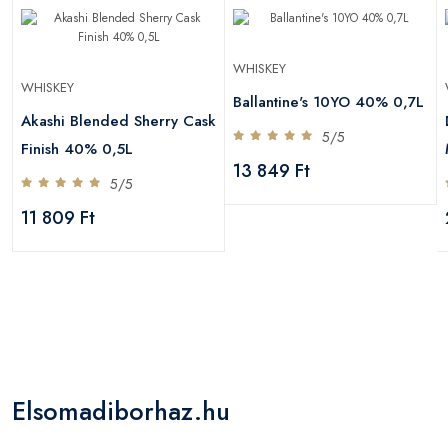
WHISKEY
WHISKEY
Ballantine's 10YO 40% 0,7L
Akashi Blended Sherry Cask
5/5
Finish 40% 0,5L
13 849 Ft
5/5
11 809 Ft
Elsomadiborhaz.hu