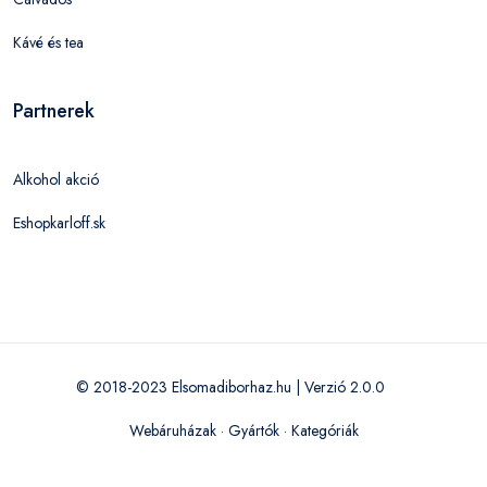
Kávé és tea
Partnerek
Alkohol akció
Eshopkarloff.sk
© 2018-2023 Elsomadiborhaz.hu | Verzió 2.0.0
Webáruházak
·
Gyártók
·
Kategóriák