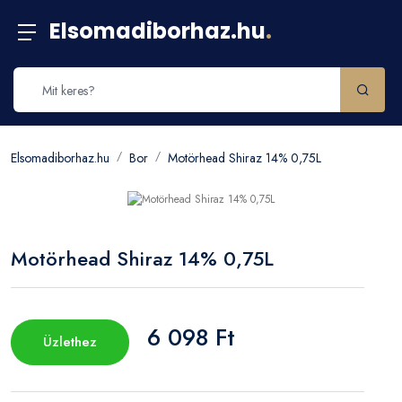
Elsomadiborhaz.hu
.
Elsomadiborhaz.hu
Bor
Motörhead Shiraz 14% 0,75L
Motörhead Shiraz 14% 0,75L
6 098 Ft
Üzlethez