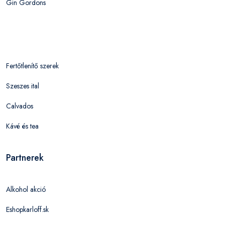
Gin Gordons
Fertőtlenítő szerek
Szeszes ital
Calvados
Kávé és tea
Partnerek
Alkohol akció
Eshopkarloff.sk