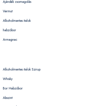
Ajándék csomagolás
Vermut
Alkoholmentes italok
habzóbor
Armagnac
Alkoholmentes italok Szirup
Whisky
Bor Habzóbor
Abszint