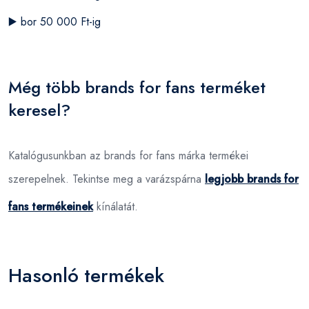
▶️
bor 50 000 Ft-ig
Még több brands for fans terméket
keresel?
Katalógusunkban az brands for fans márka termékei
szerepelnek. Tekintse meg a varázspárna
legjobb brands for
fans termékeinek
kínálatát.
Hasonló termékek