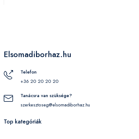
Elsomadiborhaz.hu
Telefon
+36 20 20 20 20
Tanácsra van szüksége?
szerkesztoseg@elsomadiborhaz.hu
Top kategóriák