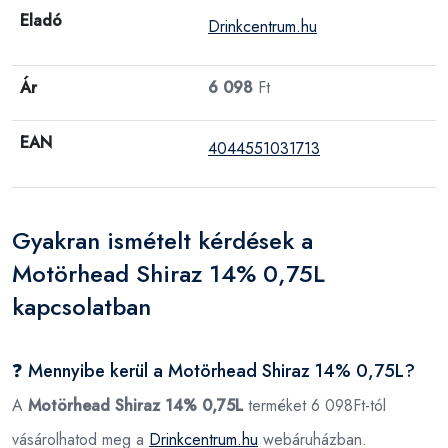
Eladó
Drinkcentrum.hu
Ár
6 098
Ft
EAN
4044551031713
Gyakran ismételt kérdések a
Motörhead Shiraz 14% 0,75L
kapcsolatban
❓ Mennyibe kerül a Motörhead Shiraz 14% 0,75L?
A
Motörhead Shiraz 14% 0,75L
terméket 6 098Ft-tól
vásárolhatod meg a
Drinkcentrum.hu
webáruházban.