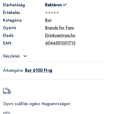
Elérhetőség
Raktáron ✅
Értékelés
⭐⭐⭐⭐⭐
Kategória
Bor
Gyártó
Brands for Fans
Eladó
Drinkcentrum.hu
EAN
4044551031713
Részletek
Árkategória
Bor 6100 Ft-ig
:
Gyors szállítás egész Magyarországon