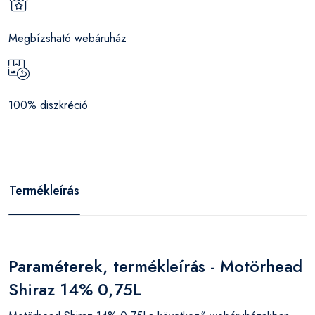
Megbízsható webáruház
100% diszkréció
Termékleírás
Paraméterek, termékleírás - Motörhead
Shiraz 14% 0,75L