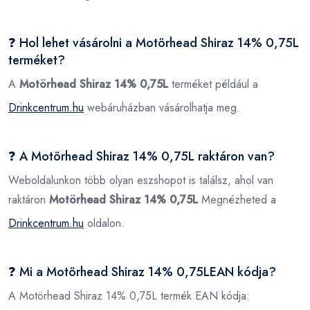
❓ Hol lehet vásárolni a Motörhead Shiraz 14% 0,75L
terméket?
A
Motörhead Shiraz 14% 0,75L
terméket például a
Drinkcentrum.hu
webáruházban vásárolhatja meg.
❓ A Motörhead Shiraz 14% 0,75L raktáron van?
Weboldalunkon több olyan eszshopot is találsz, ahol van
raktáron
Motörhead Shiraz 14% 0,75L
Megnézheted a
Drinkcentrum.hu
oldalon.
❓ Mi a Motörhead Shiraz 14% 0,75LEAN kódja?
A Motörhead Shiraz 14% 0,75L termék EAN kódja: