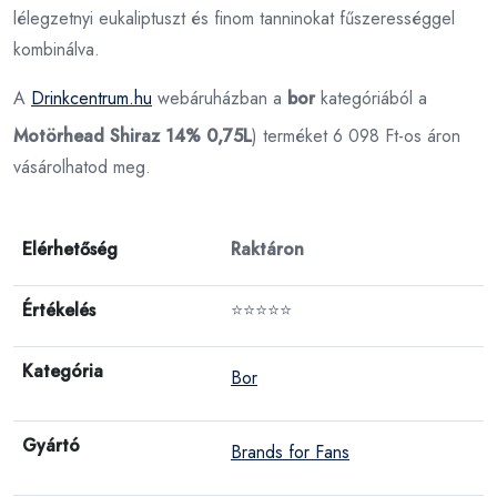
lélegzetnyi eukaliptuszt és finom tanninokat fűszerességgel
kombinálva.
A
Drinkcentrum.hu
webáruházban a
bor
kategóriából a
Motörhead Shiraz 14% 0,75L
) terméket 6 098 Ft-os áron
vásárolhatod meg.
Elérhetőség
Raktáron
Értékelés
⭐⭐⭐⭐⭐
Kategória
Bor
Gyártó
Brands for Fans