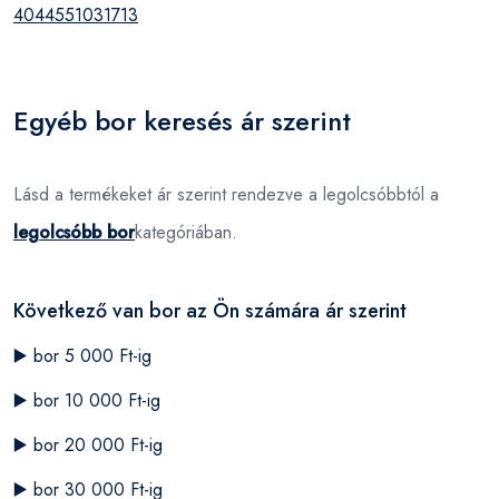
4044551031713
Egyéb bor keresés ár szerint
Lásd a termékeket ár szerint rendezve a legolcsóbbtól a
legolcsóbb bor
kategóriában.
Következő van bor az Ön számára ár szerint
▶️
bor 5 000 Ft-ig
▶️
bor 10 000 Ft-ig
▶️
bor 20 000 Ft-ig
▶️
bor 30 000 Ft-ig