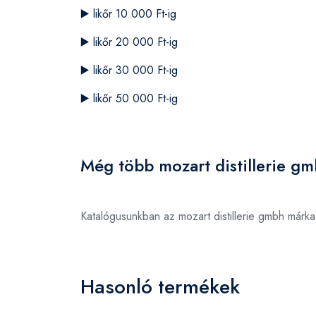
▶️
likőr 10 000 Ft-ig
▶️
likőr 20 000 Ft-ig
▶️
likőr 30 000 Ft-ig
▶️
likőr 50 000 Ft-ig
Még több mozart distillerie g
Katalógusunkban az mozart distillerie gmbh márk
Hasonló termékek