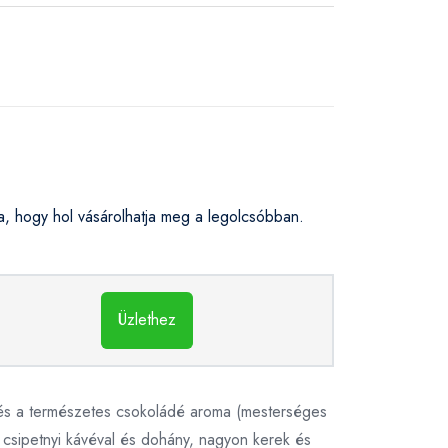
 hogy hol vásárolhatja meg a legolcsóbban.
Üzlethez
at és a természetes csokoládé aroma (mesterséges
y csipetnyi kávéval és dohány, nagyon kerek és