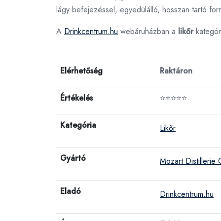
lágy befejezéssel, egyedülálló, hosszan tartó for
A
Drinkcentrum.hu
webáruházban a
likőr
kategór
Elérhetőség
Raktáron
Értékelés
⭐⭐⭐⭐⭐
Kategória
Likőr
Gyártó
Mozart Distilleri
Eladó
Drinkcentrum.hu