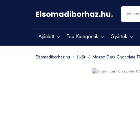
Elsomadiborhaz.hu
.
Ajánlott
Top Kategóriák
Gyártók
Elsomadiborhaz.hu
Likőr
Mozart Dark Chocolate 1