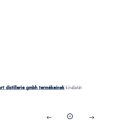
rt distillerie gmbh termékeinek
kínálatát.