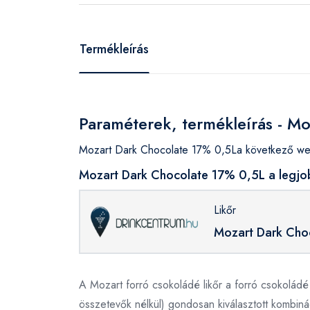
Termékleírás
Paraméterek, termékleírás - M
Mozart Dark Chocolate 17% 0,5La következő web
Mozart Dark Chocolate 17% 0,5L a legjob
Likőr
Mozart Dark Cho
A Mozart forró csokoládé likőr a forró csokoládé
összetevők nélkül) gondosan kiválasztott kombinác