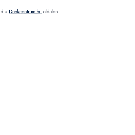
ed a
Drinkcentrum.hu
oldalon.