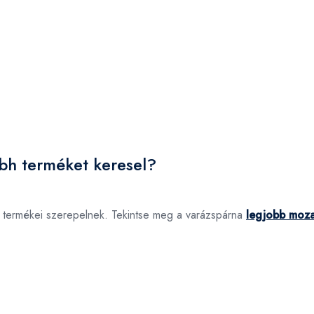
mbh terméket keresel?
a termékei szerepelnek. Tekintse meg a varázspárna
legjobb moza