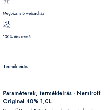
Megbízsható webáruház
100% diszkréció
Termékleírás
Paraméterek, termékleírás - Nemiroff
Original 40% 1,0L