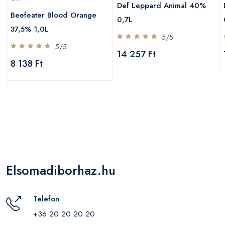
Def Leppard Animal 40%
Beefeater Blood Orange
0,7L
37,5% 1,0L
5/5
5/5
14 257 Ft
8 138 Ft
Elsomadiborhaz.hu
Telefon
+36 20 20 20 20