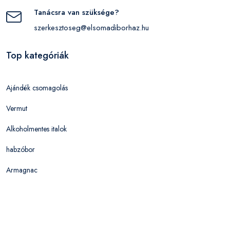
Tanácsra van szüksége?
szerkesztoseg@elsomadiborhaz.hu
Top kategóriák
Ajándék csomagolás
Vermut
Alkoholmentes italok
habzóbor
Armagnac