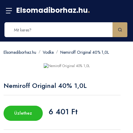
Elsomadiborhaz.hu
.
Elsomadiborhaz.hu
Vodka
Nemiroff Original 40% 1,0L
Nemiroff Original 40% 1,0L
6 401 Ft
Üzlethez