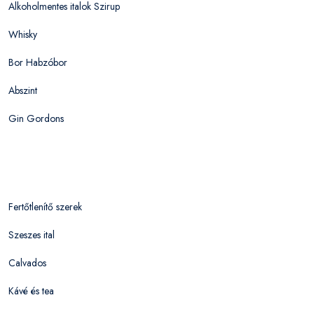
Alkoholmentes italok Szirup
Whisky
Bor Habzóbor
Abszint
Gin Gordons
Fertőtlenítő szerek
Szeszes ital
Calvados
Kávé és tea