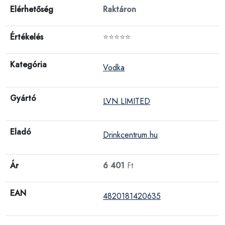
Elérhetőség
Raktáron
Értékelés
⭐⭐⭐⭐⭐
Kategória
Vodka
Gyártó
LVN LIMITED
Eladó
Drinkcentrum.hu
Ár
6 401
Ft
EAN
4820181420635