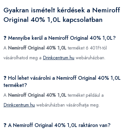
Gyakran ismételt kérdések a Nemiroff
Original 40% 1,0L kapcsolatban
❓ Mennyibe kerül a Nemiroff Original 40% 1,0L?
A
Nemiroff Original 40% 1,0L
terméket 6 401Ft-tól
vásárolhatod meg a
Drinkcentrum.hu
webáruházban.
❓ Hol lehet vásárolni a Nemiroff Original 40% 1,0L
terméket?
A
Nemiroff Original 40% 1,0L
terméket például a
Drinkcentrum.hu
webáruházban vásárolhatja meg.
❓ A Nemiroff Original 40% 1,0L raktáron van?