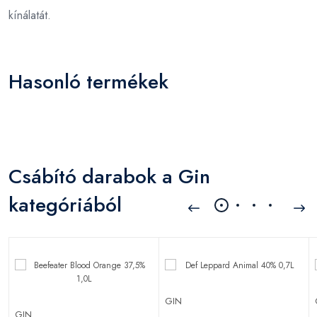
kínálatát.
Hasonló termékek
Csábító darabok a Gin
kategóriából
GIN
GIN