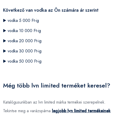
Következő van vodka az Ön számára ár szerint
▶️
vodka 5 000 Ft-ig
▶️
vodka 10 000 Ft-ig
▶️
vodka 20 000 Ft-ig
▶️
vodka 30 000 Ft-ig
▶️
vodka 50 000 Ft-ig
Még több lvn limited terméket keresel?
Katalógusunkban az lvn limited márka termékei szerepelnek.
Tekintse meg a varázspárna
legjobb lvn limited termékeinek