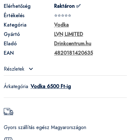
Elérhetőség
Raktáron ✅
Értékelés
⭐⭐⭐⭐⭐
Kategória
Vodka
Gyártó
LVN LIMITED
Eladó
Drinkcentrum.hu
EAN
4820181420635
Részletek
Árkategória
Vodka 6500 Ft-ig
:
Gyors szállítás egész Magyarországon