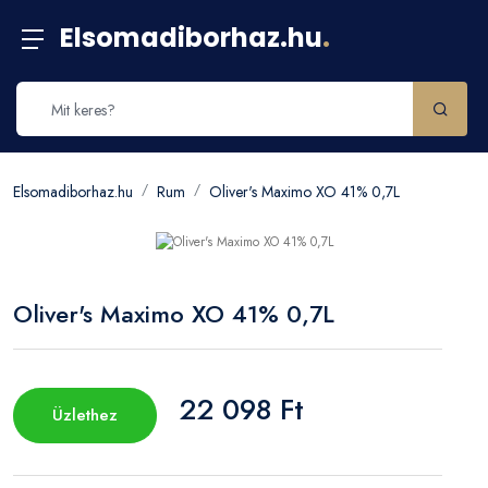
Elsomadiborhaz.hu
.
Elsomadiborhaz.hu
Rum
Oliver's Maximo XO 41% 0,7L
Oliver's Maximo XO 41% 0,7L
22 098 Ft
Üzlethez