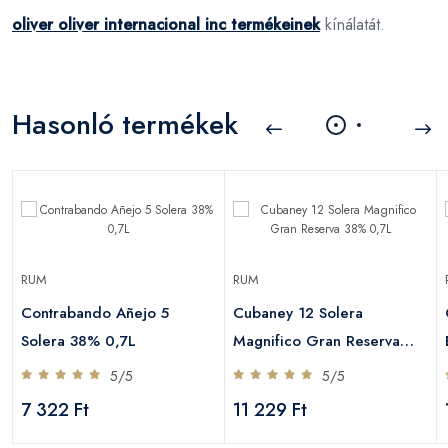
oliver oliver internacional inc termékeinek
kínálatát.
Hasonló termékek
RUM
RUM
Contrabando Añejo 5
Cubaney 12 Solera
Solera 38% 0,7L
Magnifico Gran Reserva
38% 0,7L
5/5
5/5
7 322 Ft
11 229 Ft