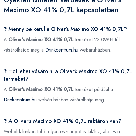
Maximo XO 41% 0,7L kapcsolatban
❓ Mennyibe kerül a Oliver's Maximo XO 41% 0,7L?
A
Oliver's Maximo XO 41% 0,7L
terméket 22 098Ft-tól
vásárolhatod meg a
Drinkcentrum.hu
webáruházban.
❓ Hol lehet vásárolni a Oliver's Maximo XO 41% 0,7L
terméket?
A
Oliver's Maximo XO 41% 0,7L
terméket például a
Drinkcentrum.hu
webáruházban vásárolhatja meg.
❓ A Oliver's Maximo XO 41% 0,7L raktáron van?
Weboldalunkon több olyan eszshopot is találsz, ahol van