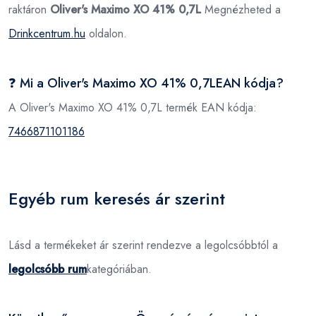
raktáron
Oliver's Maximo XO 41% 0,7L
Megnézheted a
Drinkcentrum.hu
oldalon.
❓ Mi a Oliver's Maximo XO 41% 0,7LEAN kódja?
A Oliver's Maximo XO 41% 0,7L termék EAN kódja:
7466871101186
Egyéb rum keresés ár szerint
Lásd a termékeket ár szerint rendezve a legolcsóbbtól a
legolcsóbb rum
kategóriában.