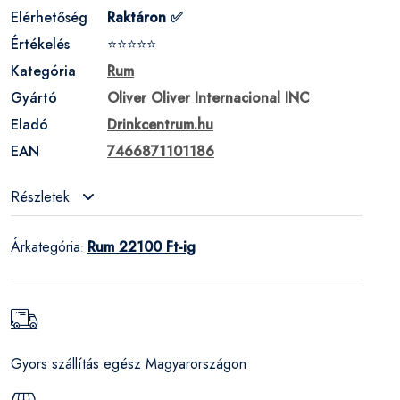
Elérhetőség
Raktáron ✅
Értékelés
⭐⭐⭐⭐⭐
Kategória
Rum
Gyártó
Oliver Oliver Internacional INC
Eladó
Drinkcentrum.hu
EAN
7466871101186
Részletek
Árkategória
Rum 22100 Ft-ig
:
Gyors szállítás egész Magyarországon