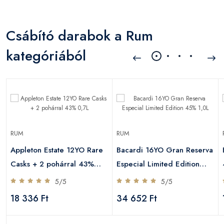
Csábító darabok a Rum
kategóriából
RUM
RUM
Appleton Estate 12YO Rare
Bacardi 16YO Gran Reserva
Casks + 2 pohárral 43%
Especial Limited Edition
0,7L
45% 1,0L
5/5
5/5
18 336 Ft
34 652 Ft