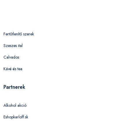
Fertőtlenítő szerek
Szeszes ital
Calvados
Kávé és tea
Partnerek
Alkohol akció
Eshopkarloff.sk