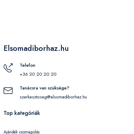
Elsomadiborhaz.hu
Telefon
+36 20 20 20 20
Tanácsra van szüksége?
szerkesztoseg@elsomadiborhaz.hu
Top kategóriák
Ajándék csomagolás