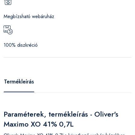
Megbízsható webáruház
100% diszkréció
Termékleírás
Paraméterek, termékleírás - Oliver's
Maximo XO 41% 0,7L