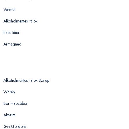
Vermut
Alkoholmentes italok
habzóbor
Armagnac
Alkoholmentes italok Szirup
Whisky
Bor Habzóbor
Abszint
Gin Gordons