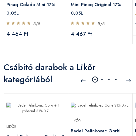
Pinaq Colada Mini 17%
Mini Pinaq Original 17%
0,05L
0,05L
5/5
5/5
4 464 Ft
4 467 Ft
Csábító darabok a Likőr
kategóriából
LIKŐR
LIKŐR
Badel Pelinkovac Gorki