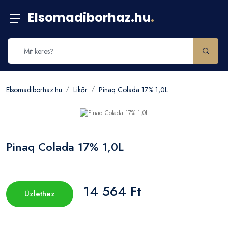
Elsomadiborhaz.hu
.
Elsomadiborhaz.hu
Likőr
Pinaq Colada 17% 1,0L
Pinaq Colada 17% 1,0L
14 564 Ft
Üzlethez