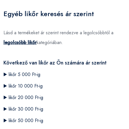
Egyéb likőr keresés ár szerint
Lásd a termékeket ár szerint rendezve a legolcsóbbtól a
legolcsóbb likőr
kategóriában.
Következő van likőr az Ön számára ár szerint
▶️
likőr 5 000 Ft-ig
▶️
likőr 10 000 Ft-ig
▶️
likőr 20 000 Ft-ig
▶️
likőr 30 000 Ft-ig
▶️
likőr 50 000 Ft-ig