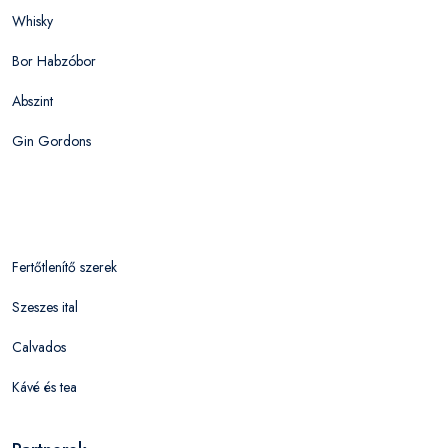
Whisky
Bor Habzóbor
Abszint
Gin Gordons
Fertőtlenítő szerek
Szeszes ital
Calvados
Kávé és tea