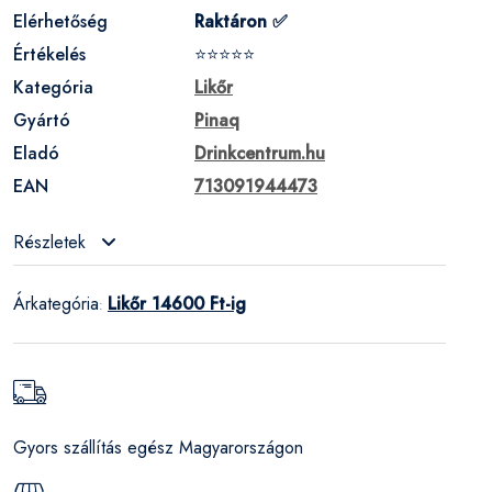
Elérhetőség
Raktáron ✅
Értékelés
⭐⭐⭐⭐⭐
Kategória
Likőr
Gyártó
Pinaq
Eladó
Drinkcentrum.hu
EAN
713091944473
Részletek
Árkategória
Likőr 14600 Ft-ig
:
Gyors szállítás egész Magyarországon