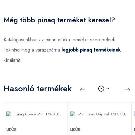
Még több pinaq terméket keresel?
Katalógusunkban az pinaq márka termékei szerepelnek.
Tekintse meg a varázspárna
legjobb pinaq termékeinek
kínálatát.
Hasonló termékek
LIKŐR
LIKŐR