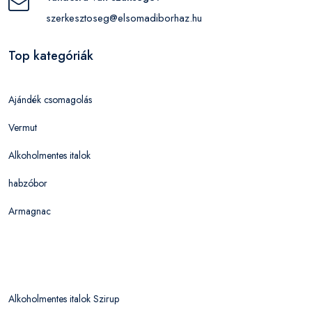
szerkesztoseg@elsomadiborhaz.hu
Top kategóriák
Ajándék csomagolás
Vermut
Alkoholmentes italok
habzóbor
Armagnac
Alkoholmentes italok Szirup