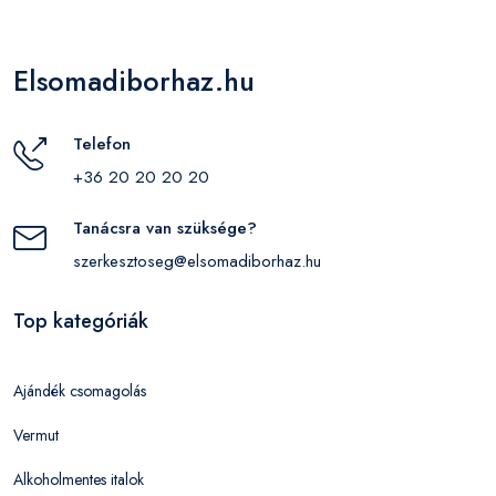
Elsomadiborhaz.hu
Telefon
+36 20 20 20 20
Tanácsra van szüksége?
szerkesztoseg@elsomadiborhaz.hu
Top kategóriák
Ajándék csomagolás
Vermut
Alkoholmentes italok