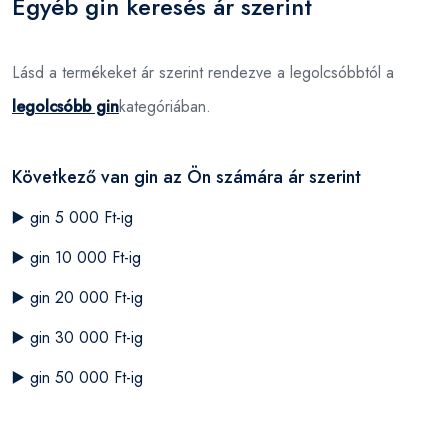
Egyéb gin keresés ár szerint
Lásd a termékeket ár szerint rendezve a legolcsóbbtól a
legolcsóbb gin
kategóriában.
Következő van gin az Ön számára ár szerint
▶️
gin 5 000 Ft-ig
▶️
gin 10 000 Ft-ig
▶️
gin 20 000 Ft-ig
▶️
gin 30 000 Ft-ig
▶️
gin 50 000 Ft-ig