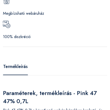
Megbízsható webáruház
100% diszkréció
Termékleírás
Paraméterek, termékleírás - Pink 47
47% 0,7L