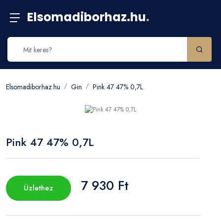
Elsomadiborhaz.hu
.
Elsomadiborhaz.hu
Gin
Pink 47 47% 0,7L
Pink 47 47% 0,7L
7 930 Ft
Üzlethez