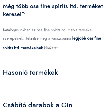
Még több osa fine spirits ltd. terméket
keresel?
Katalógusunkban az osa fine spirits ltd. márka termékei
szerepelnek. Tekintse meg a varázspárna
legjobb osa fine
spirits ltd. termékeinek
kínálatát.
Hasonló termékek
Csábító darabok a Gin