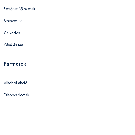
Fertőtlenítő szerek
Szeszes ital
Calvados
Kávé és tea
Partnerek
Alkohol akció
Eshopkarloff.sk