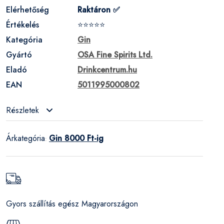
Elérhetőség
Raktáron ✅
Értékelés
⭐⭐⭐⭐⭐
Kategória
Gin
Gyártó
OSA Fine Spirits Ltd.
Eladó
Drinkcentrum.hu
EAN
5011995000802
Részletek
Árkategória
Gin 8000 Ft-ig
:
Gyors szállítás egész Magyarországon