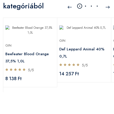
kategóriából
GIN
GIN
Def Leppard Animal 40%
Beefeater Blood Orange
0,7L
37,5% 1,0L
5/5
5/5
14 257 Ft
8 138 Ft