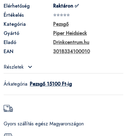
Elérhetőség
Raktáron ✅
Értékelés
⭐⭐⭐⭐⭐
Kategória
Pezsgő
Gyártó
Piper Heidsieck
Eladó
Drinkcentrum.hu
EAN
3018334100010
Részletek
Árkategória
Pezsgő 15100 Ft-ig
:
Gyors szállítás egész Magyarországon