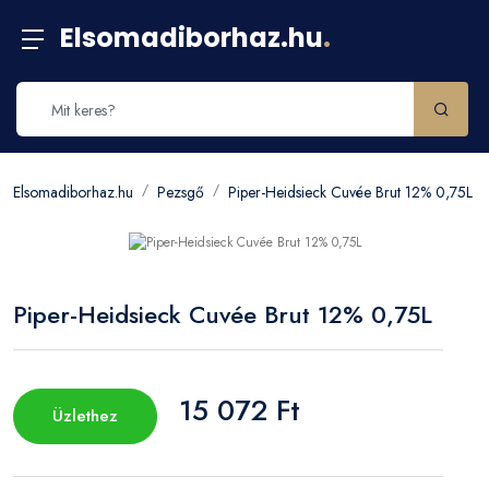
Elsomadiborhaz.hu
.
Elsomadiborhaz.hu
Pezsgő
Piper-Heidsieck Cuvée Brut 12% 0,75L
Piper-Heidsieck Cuvée Brut 12% 0,75L
15 072 Ft
Üzlethez