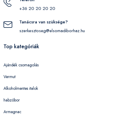
+36 20 20 20 20
Tanácsra van szüksége?
szerkesztoseg@elsomadiborhaz.hu
Top kategóriák
Ajándék csomagolás
Vermut
Alkoholmentes italok
habzóbor
Armagnac