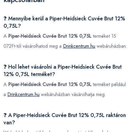
❓ Mennyibe kerül a Piper-Heidsieck Cuvée Brut 12%
0,75L?
A
Piper-Heidsieck Cuvée Brut 12% 0,75L
terméket 15
072Ft-tól vásárolhatod meg a
Drinkcentrum.hu
webáruházban.
❓ Hol lehet vásárolni a Piper-Heidsieck Cuvée Brut
12% 0,75L terméket?
A
Piper-Heidsieck Cuvée Brut 12% 0,75L
terméket például
a
Drinkcentrum.hu
webáruházban vásárolhatja meg.
❓ A Piper-Heidsieck Cuvée Brut 12% 0,75L raktáron
van?