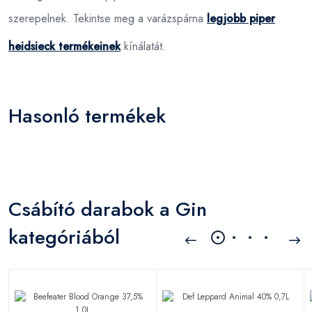
szerepelnek. Tekintse meg a varázspárna
legjobb piper
heidsieck termékeinek
kínálatát.
Hasonló termékek
Csábító darabok a Gin
kategóriából