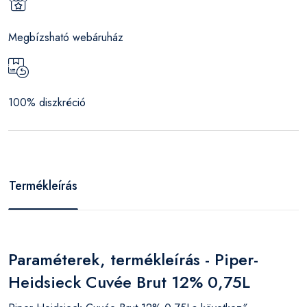
Megbízsható webáruház
100% diszkréció
Termékleírás
Paraméterek, termékleírás - Piper-
Heidsieck Cuvée Brut 12% 0,75L