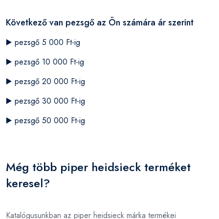
Következő van pezsgő az Ön számára ár szerint
▶️
pezsgő 5 000 Ft-ig
▶️
pezsgő 10 000 Ft-ig
▶️
pezsgő 20 000 Ft-ig
▶️
pezsgő 30 000 Ft-ig
▶️
pezsgő 50 000 Ft-ig
Még több piper heidsieck terméket
keresel?
Katalógusunkban az piper heidsieck márka termékei