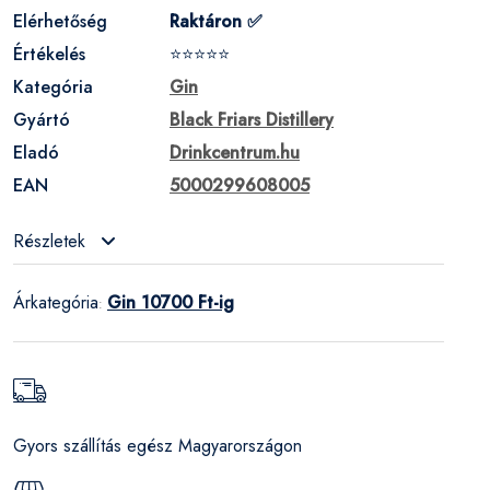
Elérhetőség
Raktáron ✅
Értékelés
⭐⭐⭐⭐⭐
Kategória
Gin
Gyártó
Black Friars Distillery
Eladó
Drinkcentrum.hu
EAN
5000299608005
Részletek
Árkategória
Gin 10700 Ft-ig
:
Gyors szállítás egész Magyarországon