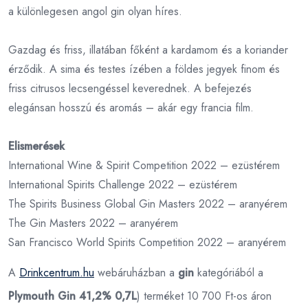
a különlegesen angol gin olyan híres.
Gazdag és friss, illatában főként a kardamom és a koriander
érződik. A sima és testes ízében a földes jegyek finom és
friss citrusos lecsengéssel keverednek. A befejezés
elegánsan hosszú és aromás – akár egy francia film.
Elismerések
International Wine & Spirit Competition 2022 – ezüstérem
International Spirits Challenge 2022 – ezüstérem
The Spirits Business Global Gin Masters 2022 – aranyérem
The Gin Masters 2022 – aranyérem
San Francisco World Spirits Competition 2022 – aranyérem
A
Drinkcentrum.hu
webáruházban a
gin
kategóriából a
Plymouth Gin 41,2% 0,7L
) terméket 10 700 Ft-os áron