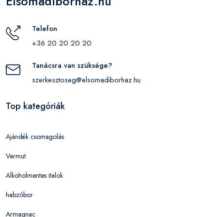
Elsomadiborhaz.hu
Telefon
+36 20 20 20 20
Tanácsra van szüksége?
szerkesztoseg@elsomadiborhaz.hu
Top kategóriák
Ajándék csomagolás
Vermut
Alkoholmentes italok
habzóbor
Armagnac