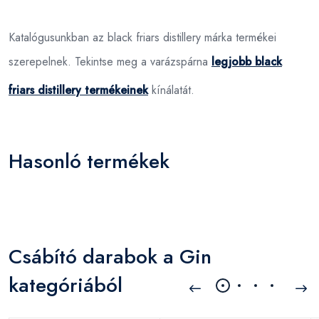
Katalógusunkban az black friars distillery márka termékei
szerepelnek. Tekintse meg a varázspárna
legjobb black
friars distillery termékeinek
kínálatát.
Hasonló termékek
Csábító darabok a Gin
kategóriából