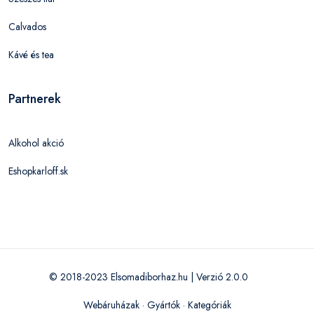
Calvados
Kávé és tea
Partnerek
Alkohol akció
Eshopkarloff.sk
© 2018-2023 Elsomadiborhaz.hu | Verzió 2.0.0
Webáruházak
·
Gyártók
·
Kategóriák