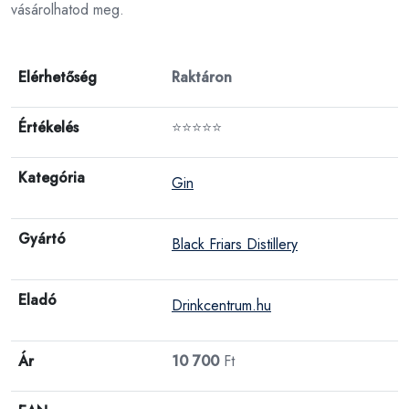
vásárolhatod meg.
Elérhetőség
Raktáron
Értékelés
⭐⭐⭐⭐⭐
Kategória
Gin
Gyártó
Black Friars Distillery
Eladó
Drinkcentrum.hu
Ár
10 700
Ft