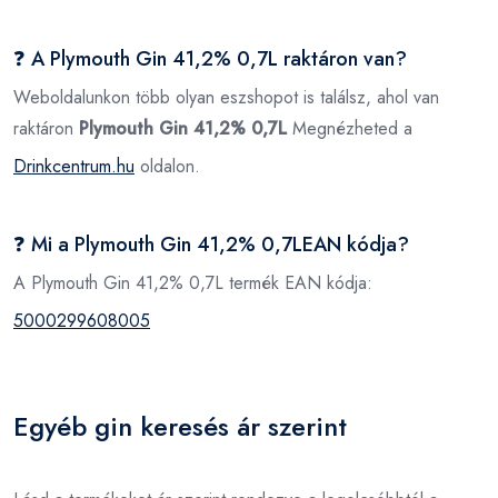
❓ A Plymouth Gin 41,2% 0,7L raktáron van?
Weboldalunkon több olyan eszshopot is találsz, ahol van
raktáron
Plymouth Gin 41,2% 0,7L
Megnézheted a
Drinkcentrum.hu
oldalon.
❓ Mi a Plymouth Gin 41,2% 0,7LEAN kódja?
A Plymouth Gin 41,2% 0,7L termék EAN kódja:
5000299608005
Egyéb gin keresés ár szerint