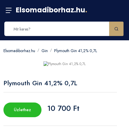
Elsomadiborhaz.hu
.
Elsomadiborhaz.hu
Gin
Plymouth Gin 41,2% 0,7L
Plymouth Gin 41,2% 0,7L
10 700 Ft
Üzlethez