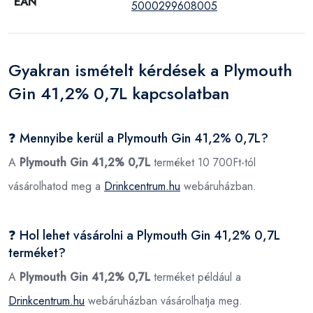
EAN
5000299608005
Gyakran ismételt kérdések a Plymouth
Gin 41,2% 0,7L kapcsolatban
❓ Mennyibe kerül a Plymouth Gin 41,2% 0,7L?
A
Plymouth Gin 41,2% 0,7L
terméket 10 700Ft-tól
vásárolhatod meg a
Drinkcentrum.hu
webáruházban.
❓ Hol lehet vásárolni a Plymouth Gin 41,2% 0,7L
terméket?
A
Plymouth Gin 41,2% 0,7L
terméket például a
Drinkcentrum.hu
webáruházban vásárolhatja meg.