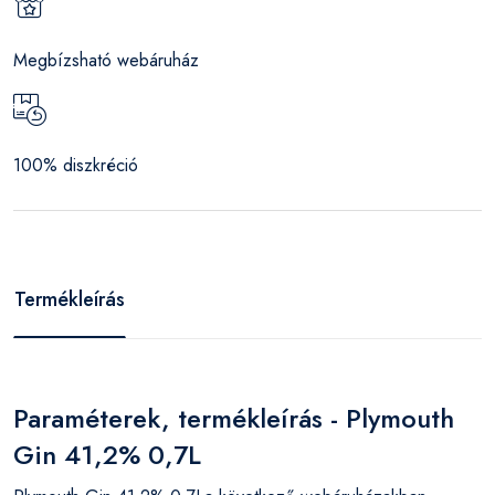
Megbízsható webáruház
100% diszkréció
Termékleírás
Paraméterek, termékleírás - Plymouth
Gin 41,2% 0,7L